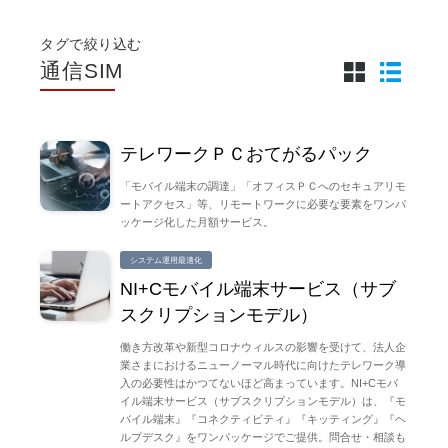
タグで絞り込む
通信SIM
テレワークＰＣおてがるパック
「モバイル端末の調達」「オフィスＰＣへのセキュアリモ
ートアクセス」等、リモートワークに必要な要素をワンパ
ッケージ化した月額サービス。
システム運用最適化
NI+Cモバイル端末サービス（サブ
スクリプションモデル）
働き方改革や新型コロナウィルスの影響を受けて、法人企
業さまにおけるニューノーマル時代に向けたテレワーク導
入の必要性はかつてないほど高まっています。NI+Cモバ
イル端末サービス（サブスクリプションモデル）は、『モ
バイル端末』『コネクティビティ』『キッティング』『ヘ
ルプデスク』をワンパッケージでご提供。問合せ・相談も