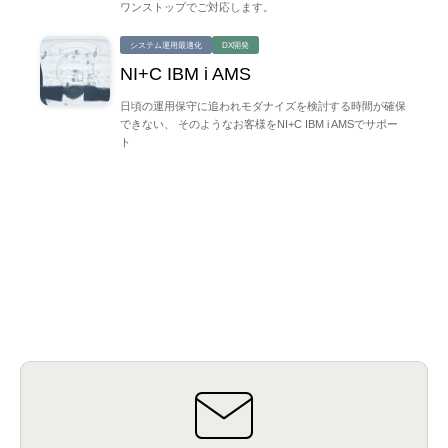
ワンストップでご対応します。
システム運用最適化
DX開発
NI+C IBM i AMS
日頃の運用保守に追われモダナイズを検討する時間が確保
できない、 そのようなお客様をNI+C IBM i AMSでサポー
ト