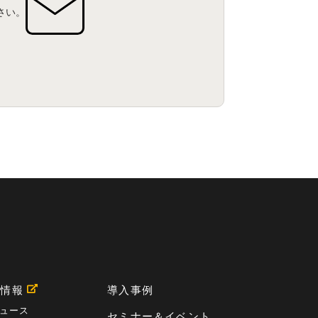
さい。
用情報
導入事例
ュース
セミナー＆イベント