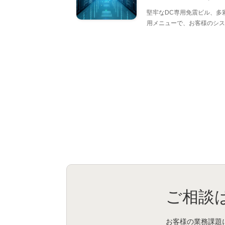
堅牢なDC専用免震ビル、多
用メニューで、お客様のシス
ご相談
お客様の業務課題