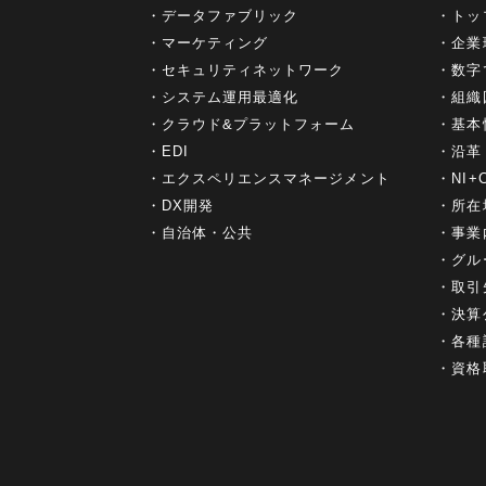
データファブリック
トッ
マーケティング
企業
セキュリティネットワーク
数字
システム運用最適化
組織
クラウド&プラットフォーム
基本
EDI
沿革
エクスペリエンスマネージメント
NI
DX開発
所在
自治体・公共
事業
グル
取引
決算
各種
資格