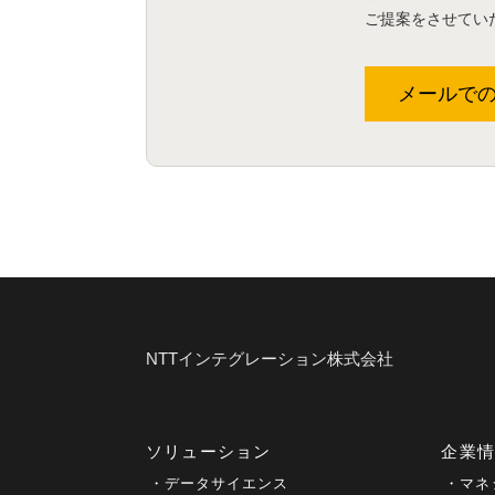
ご提案をさせてい
メールで
NTTインテグレーション株式会社
ソリューション
企業
データサイエンス
マネ