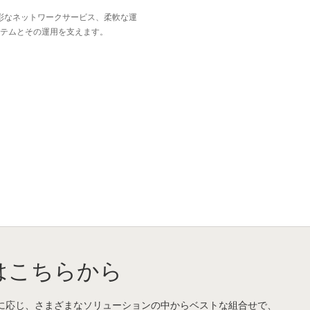
彩なネットワークサービス、柔軟な運
テムとその運用を支えます。
はこちらから
に応じ、さまざまなソリューションの中からベストな組合せで、