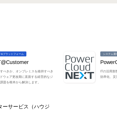
ド&プラットフォーム
システム運
T@Customer
Power
すべきか、オンプレミスを維持すべき
ITの活用
のハードウェア更改期に直面する経営的なジ
効率化、災
課題を根本から解決します。
ンターサービス（ハウジ