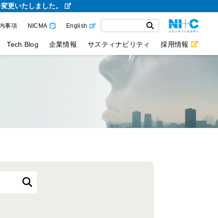
を変更いたしました。
内事項
NICMA
English
Tech Blog
企業情報
サスティナビリティ
採用情報