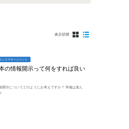
表示切替
エンスマネージメント
本の情報開示って何をすれば良い
報開示についてどのようにお考えですか？ 準備は進ん
？