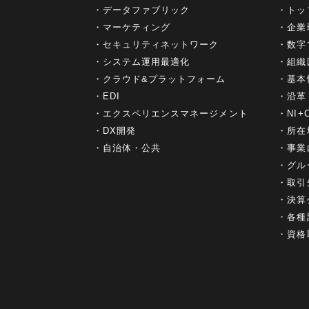
データファブリック
トッ
マーケティング
企業
セキュリティネットワーク
数字
システム運用最適化
組織
クラウド&プラットフォーム
基本
EDI
沿革
エクスペリエンスマネージメント
NI
DX開発
所在
自治体・公共
事業
グル
取引
決算
各種
資格