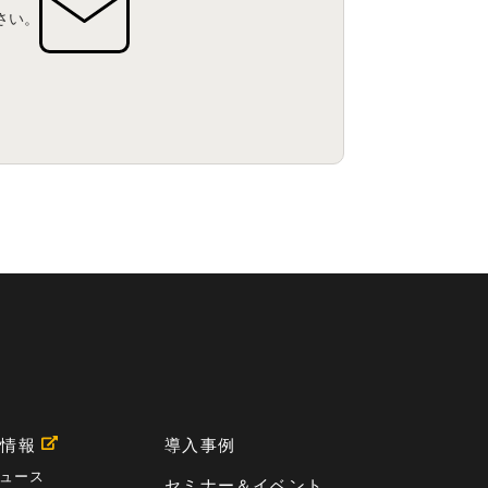
さい。
用情報
導入事例
ュース
セミナー＆イベント