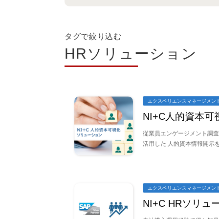
タグで絞り込む
HRソリューション
エクスペリエンスマネージメン
NI+C人的資本
従業員エンゲージメント調査
活用した 人的資本情報開示
エクスペリエンスマネージメン
NI+C HRソリ