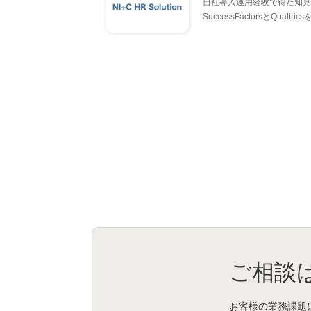
自社導入運用経験で得た知見
SuccessFactorsとQua
ご相談
お客様の業務課題