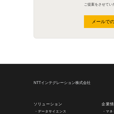
ご提案をさせてい
メールで
NTTインテグレーション株式会社
ソリューション
企業
データサイエンス
マネ