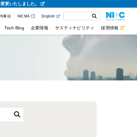
を変更いたしました。
内事項
NICMA
English
Tech Blog
企業情報
サスティナビリティ
採用情報