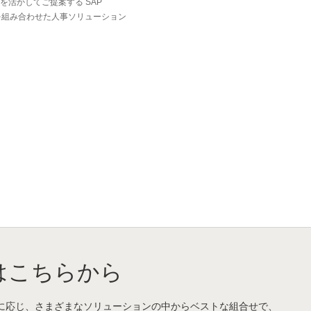
を活かしてご提案する SAP
ltricsを組み合わせた人事ソリューション
はこちらから
に応じ、さまざまなソリューションの中からベストな組合せで、