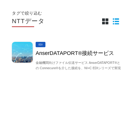
タグで絞り込む
NTTデータ
EDI
AnserDATAPORT®接続サービス
金融機関向けファイル伝送サービス AnserDATAPORT®と
の Connecure®を介した接続を、NI+C EDIシリーズで実現