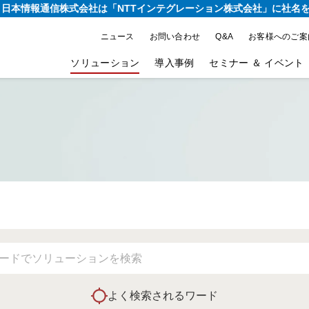
り、日本情報通信株式会社は
「NTTインテグレーション株式会社」に社名
ニュース
お問い合わせ
Q&A
お客様へのご案
ソリューション
導入事例
セミナー ＆ イベント
よく検索されるワード