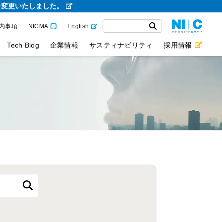
を変更いたしました。
内事項
NICMA
English
Tech Blog
企業情報
サスティナビリティ
採用情報