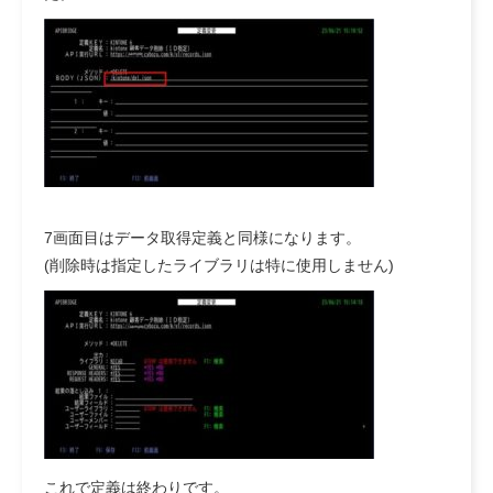
7画面目はデータ取得定義と同様になります。
(削除時は指定したライブラリは特に使用しません)
これで定義は終わりです。