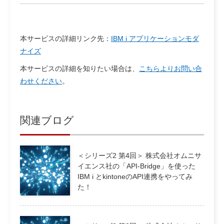
本サービスの詳細リンク先：
IBM i アプリケーションモダ
ナイズ
本サービスの詳細を知りたい場合は、
こちらよりお問い合
わせください
。
関連ブログ
＜シリーズ2 第4回＞ 株式会社オムニサ
イエンス社の「API-Bridge」を使った
IBM i とkintoneのAPI連携をやってみ
た！