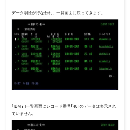
データ削除が行なわれ、一覧画面に戻ってきます。
｢IBM i ｣一覧画面にレコード番号｢48｣のデータは表示され
ていません。