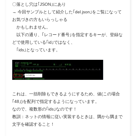
〇落とし穴は｢JSON｣にあり
→ 今回サンプルとして紹介した｢del.json｣をご覧になって
お気づきの方もいらっしゃる
かもしれません。
以下の通り、｢レコード番号｣を指定するキーが、登録な
どで使用している｢id｣ではなく、
｢ids｣となっています。
これは、一括削除もできるようにするため、値(この場合
｢48｣)を配列で指定するようになっています。
なので、複数形の｢ids｣なのです！
教訓：ネットの情報に従い実装するときは、隅から隅まで
文字を確認すること！