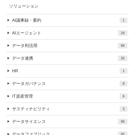
ソリューション
AI議事録・要約
1
AIエージェント
24
データ利活用
69
データ連携
25
HR
1
データガバナンス
8
IT資産管理
6
サスティナビリティ
3
データサイエンス
90
データファブリック
55