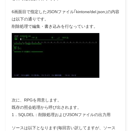
6画面目で指定したJSONファイル｢kintone/del.json｣の内容
は以下の通りです。
削除処理で編集・書き込みを行なっています。
次に、RPGを用意します。
既存の照会処理から呼び出されます。
1．SQLDEL：削除処理およびJSONファイルの出力用
ソースは以下となります(毎回言い訳してますが、ソース