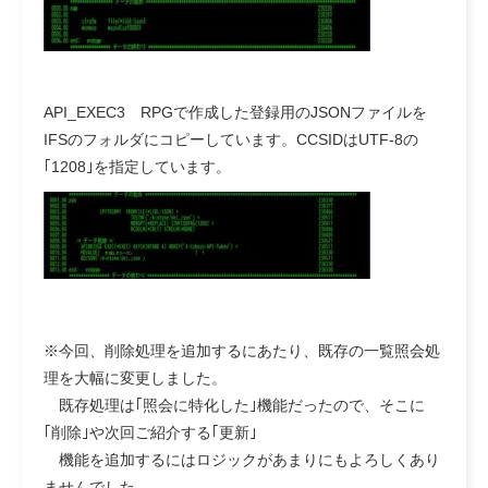
API_EXEC3 RPGで作成した登録用のJSONファイルを
IFSのフォルダにコピーしています。CCSIDはUTF-8の
｢1208｣を指定しています。
※今回、削除処理を追加するにあたり、既存の一覧照会処
理を大幅に変更しました。
既存処理は｢照会に特化した｣機能だったので、そこに
｢削除｣や次回ご紹介する｢更新｣
機能を追加するにはロジックがあまりにもよろしくあり
ませんでした。