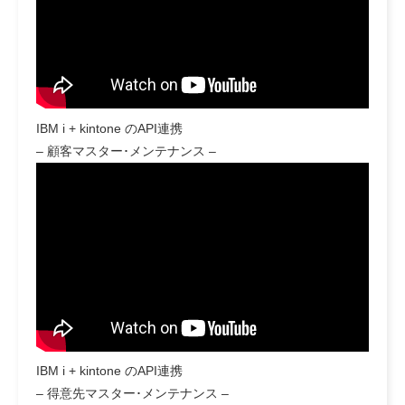
IBM i + kintone のAPI連携
– 顧客マスター･メンテナンス –
IBM i + kintone のAPI連携
– 得意先マスター･メンテナンス –