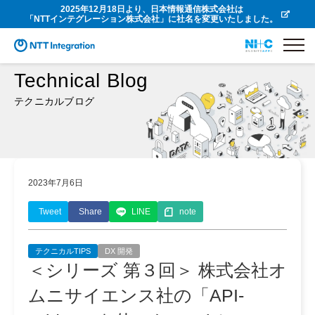
2025年12月18日より、日本情報通信株式会社は
「NTTインテグレーション株式会社」に社名を変更いたしました。
Technical Blog
テクニカルブログ
2023年7月6日
Tweet
Share
LINE
note
テクニカルTIPS
DX 開発
＜シリーズ 第３回＞ 株式会社オ
ムニサイエンス社の「API-