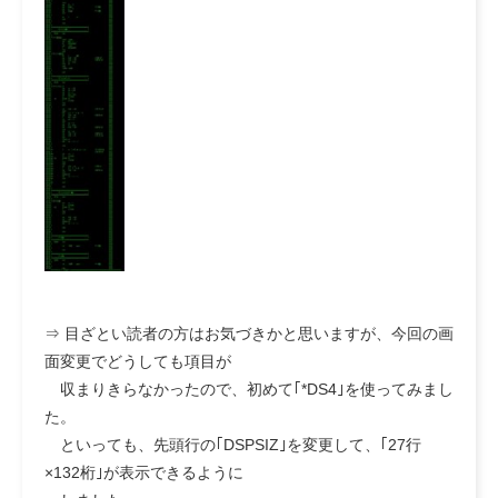
⇒ 目ざとい読者の方はお気づきかと思いますが、今回の画
面変更でどうしても項目が
収まりきらなかったので、初めて｢*DS4｣を使ってみまし
た。
といっても、先頭行の｢DSPSIZ｣を変更して、｢27行
×132桁｣が表示できるように