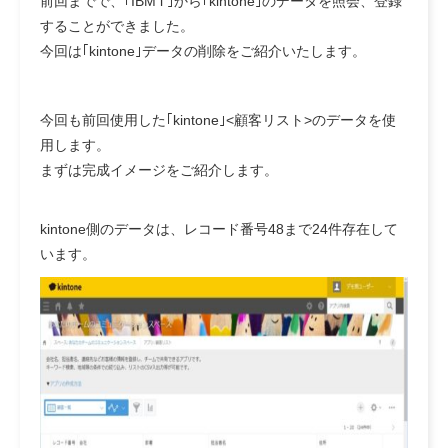
前回までで、｢IBM i ｣から｢kintone｣のデータを照会、登録
することができました。
今回は｢kintone｣データの削除をご紹介いたします。
今回も前回使用した｢kintone｣<顧客リスト>のデータを使
用します。
まずは完成イメージをご紹介します。
kintone側のデータは、レコード番号48まで24件存在して
います。