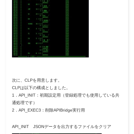
次に、CLPを用意します。
CLPは以下の構成としました。
1．API_INIT：初期設定用（登録処理でも使用している共
通処理です）
2．API_EXEC3：削除APIBridge実行用
API_INIT JSONデータを出力するファイルをクリア