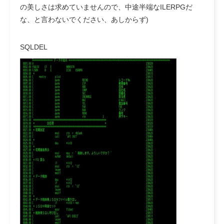
の美しさは求めていませんので、中途半端なILERPGだ
な、と言わないでください、あしからず)
SQLDEL