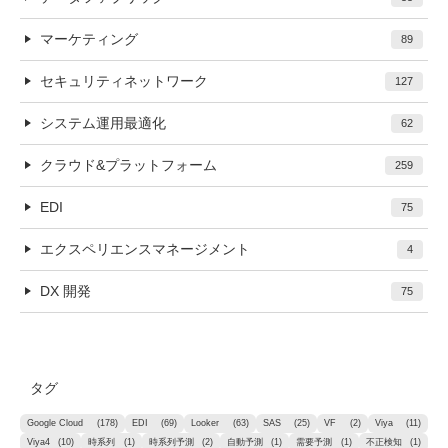
マーケティング
89
セキュリティネットワーク
127
システム運用最適化
62
クラウド&プラットフォーム
259
EDI
75
エクスペリエンスマネージメント
4
DX 開発
75
タグ
Google Cloud
(178)
EDI
(69)
Looker
(63)
SAS
(25)
VF
(2)
Viya
(11)
Viya4
(10)
時系列
(1)
時系列予測
(2)
自動予測
(1)
需要予測
(1)
不正検知
(1)