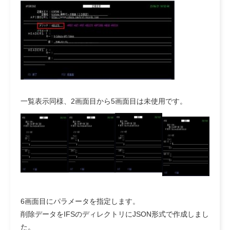
一覧表示同様、2画面目から5画面目は未使用です。
6画面目にパラメータを指定します。
削除データをIFSのディレクトリにJSON形式で作成しまし
た。