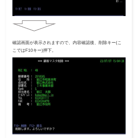
確認画面が表示されますので、内容確認後、削除キー(こ
こではF10キー)押下。