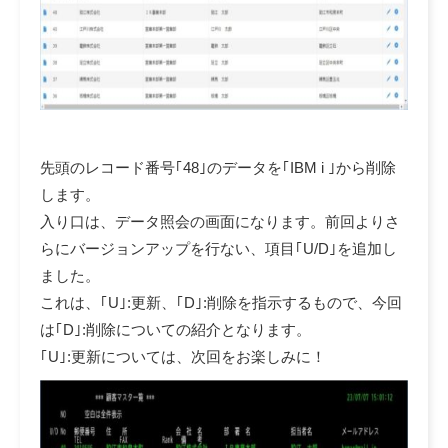
先頭のレコード番号｢48｣のデータを｢IBM i ｣から削除
します。
入り口は、データ照会の画面になります。前回よりさ
らにバージョンアップを行ない、項目｢U/D｣を追加し
ました。
これは、｢U｣:更新、｢D｣:削除を指示するもので、今回
は｢D｣:削除についての紹介となります。
｢U｣:更新については、次回をお楽しみに！