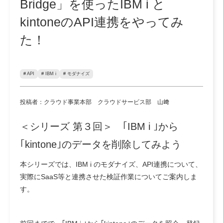
Bridge」を使ったIBM i と
kintoneのAPI連携をやってみ
た！
# API
# IBM i
# モダナイズ
投稿者：クラウド事業本部 クラウドサービス部 山﨑
＜シリーズ 第３回＞
｢IBM i ｣から
｢kintone｣のデータを削除してみよう
本シリーズでは、IBM i のモダナイズ、API連携について、
実際にSaaS等と連携させた検証作業についてご案内しま
す。