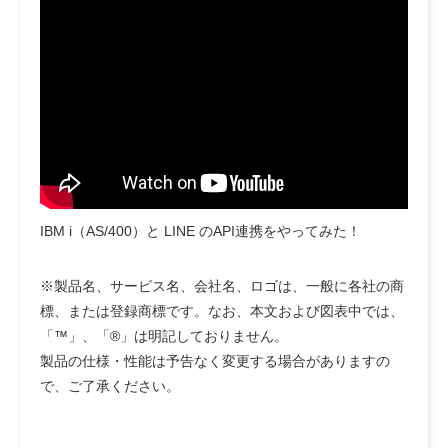
IBM i（AS/400）と LINE のAPI連携をやってみた！
※製品名、サービス名、会社名、ロゴは、一般に各社の商
標、または登録商標です。なお、本文および図表中では、
「™」、「®」は明記しておりません。
製品の仕様・性能は予告なく変更する場合がありますの
で、ご了承ください。