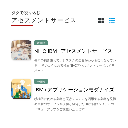
タグで絞り込む
アセスメントサービス
DX開発
NI+C IBM i アセスメントサービス
長年の積み重ねで、システムの全容がわからなくなってい
る、 そのようなお客様をNI+Cアセスメントサービスでサ
ポート
DX開発
IBM i アプリケーションモダナイズ
積極的に攻める業務と既存システムを活用する業務を見極
め最新のオープン系技術と融合したDXに向けシステムの
バリューアップをご支援いたします！