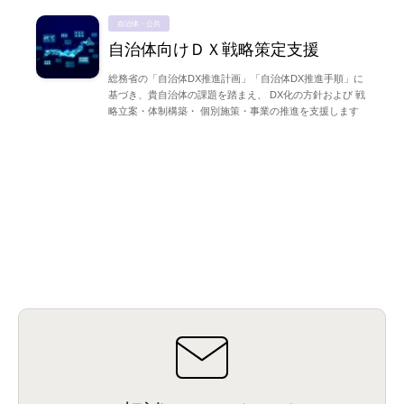
自治体・公共
自治体向けＤＸ戦略策定支援
総務省の「自治体DX推進計画」「自治体DX推進手順」に
基づき、貴自治体の課題を踏まえ、 DX化の方針および 戦
略立案・体制構築・ 個別施策・事業の推進を支援します