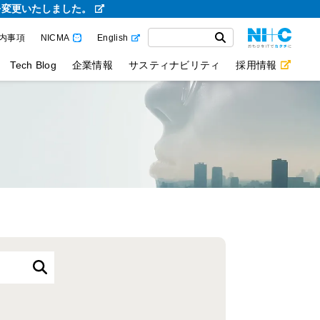
を変更いたしました。
内事項
NICMA
English
Tech Blog
企業情報
サスティナビリティ
採用情報