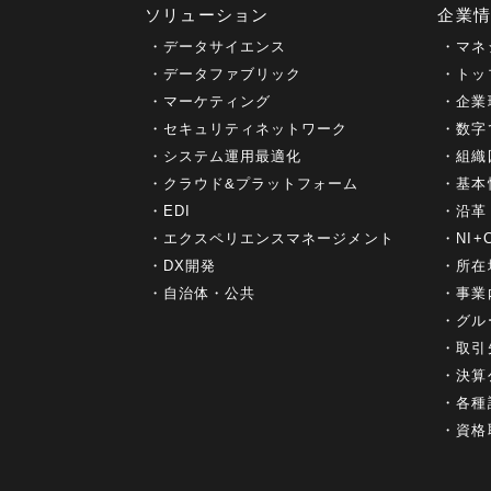
ソリューション
企業
データサイエンス
マネ
データファブリック
トッ
マーケティング
企業
セキュリティネットワーク
数字
システム運用最適化
組織
クラウド&プラットフォーム
基本
EDI
沿革
エクスペリエンスマネージメント
NI
DX開発
所在
自治体・公共
事業
グル
取引
決算
各種
資格