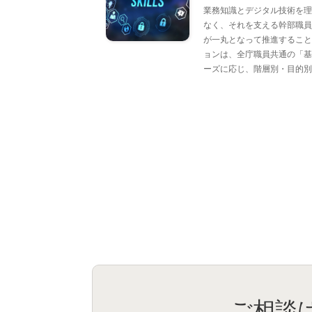
業務知識とデジタル技術を理
なく、それを支える幹部職員
が一丸となって推進すること
ョンは、全庁職員共通の「基
ーズに応じ、階層別・目的別
ご相談