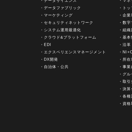
データサイエンス
マネ
データファブリック
トッ
マーケティング
企業
セキュリティネットワーク
数字
システム運用最適化
組織
クラウド&プラットフォーム
基本
EDI
沿革
エクスペリエンスマネージメント
NI
DX開発
所在
自治体・公共
事業
グル
取引
決算
各種
資格