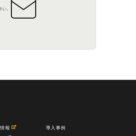
さい。
用情報
導入事例