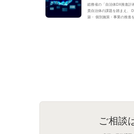
総務省の「自治体DX推進計
貴自治体の課題を踏まえ、 
築・ 個別施策・事業の推進
ご相談