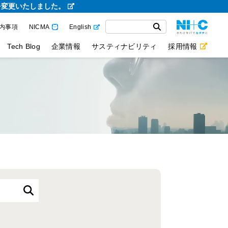
を変更いたしました。
内事項
NICMA
English
Tech Blog
企業情報
サスティナビリティ
採用情報