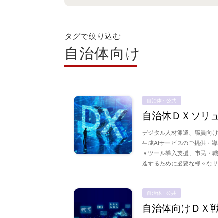
タグで絞り込む
自治体向け
自治体・公共
自治体ＤＸソリ
デジタル人材派遣、職員向け
生成AIサービスのご提供・
Ａツール導入支援、市民・職
進するために必要な様々な
自治体・公共
自治体向けＤＸ