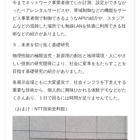
今までネットワーク事業者側でしか計測、設定ができなか
ったペアレンタルサービスや、帯域制御などの機能をサー
ビス事業者側で制御できるようなAPIの紹介や、スタジア
ムなどの混雑した場所でも無線LANを快適に利用できる技
術などの紹介がありました。
５．未来を切り拓く基礎研究
物理性能の極限追究・新原理の創出と地球環境・人にやさ
しい技術の研究開発により、社会に変革をもたらすことを
目指す基礎研究の紹介がありました。
各展示会場ともに大変盛況で、社会インフラを下支えする
重要な技術から、個人的に興味ひかれる体験デモなどがた
くさんあり、１日で回るには時間が足りませんでした。
（おまけ：NTT技術史料館）