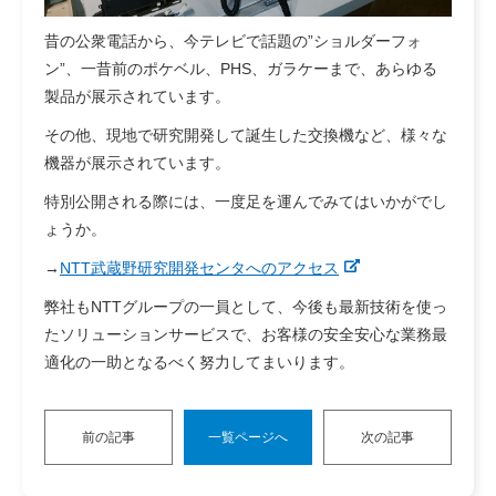
昔の公衆電話から、今テレビで話題の”ショルダーフォ
ン”、一昔前のポケベル、PHS、ガラケーまで、あらゆる
製品が展示されています。
その他、現地で研究開発して誕生した交換機など、様々な
機器が展示されています。
特別公開される際には、一度足を運んでみてはいかがでし
ょうか。
→
NTT武蔵野研究開発センタへのアクセス
弊社もNTTグループの一員として、今後も最新技術を使っ
たソリューションサービスで、お客様の安全安心な業務最
適化の一助となるべく努力してまいります。
前の記事
一覧ページへ
次の記事