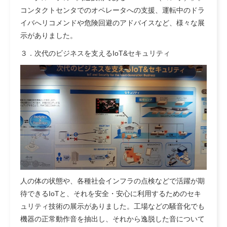
コンタクトセンタでのオペレータへの支援、運転中のドラ
イバへリコメンドや危険回避のアドバイスなど、様々な展
示がありました。
３．次代のビジネスを支えるIoT&セキュリティ
人の体の状態や、各種社会インフラの点検などで活躍が期
待できるIoTと、それを安全・安心に利用するためのセキ
ュリティ技術の展示がありました。工場などの騒音化でも
機器の正常動作音を抽出し、それから逸脱した音について