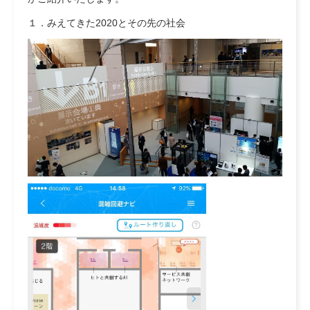
１．みえてきた2020とその先の社会