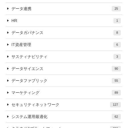
データ連携
25
HR
1
データガバナンス
8
IT資産管理
6
サスティナビリティ
3
データサイエンス
90
データファブリック
55
マーケティング
89
セキュリティネットワーク
127
システム運用最適化
62