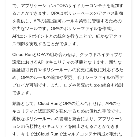
で、アプリケーションにOPAサイドカーコンテナを追加す
ることができます。OPAはポリシーベースのアクセス制御
を提供し、APIの認証認可ルールを柔軟に管理するための
強力なツールです。OPAのポリシーファイルを作成し、
APIエンドポイントとの統合を行うことで、細かなアクセ
ス制御を実現することができます。
Cloud RunとOPAの組み合わせは、クラウドネイティブな
環境におけるAPIセキュリティの基盤となります。新たな
認証認可要件やポリシールールの変更に柔軟に対応するた
め、OPAのルールの追加や変更、ポリシーファイルの再デ
プロイが可能です。また、ログや監査のための統合も検討
できます。
結論として、Cloud RunとOPAの組み合わせは、APIのセ
キュリティと認証認可を強化するための優れた手段です。
柔軟なポリシールールの管理と統合により、アプリケーシ
ョンの信頼性とセキュリティを向上させることができま
す。今まではCloud Runではマルチコンテナ構成が取れな