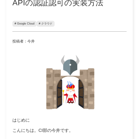
APIの認証認可の実装方法
# Google Cloud
# クラウド
投稿者：今井
はじめに
こんにちは。CI部の今井です。