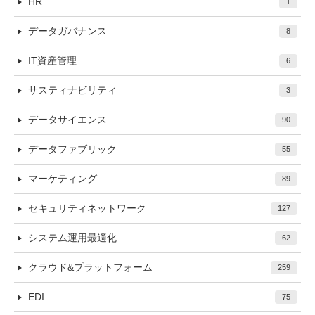
HR
1
データガバナンス
8
IT資産管理
6
サスティナビリティ
3
データサイエンス
90
データファブリック
55
マーケティング
89
セキュリティネットワーク
127
システム運用最適化
62
クラウド&プラットフォーム
259
EDI
75