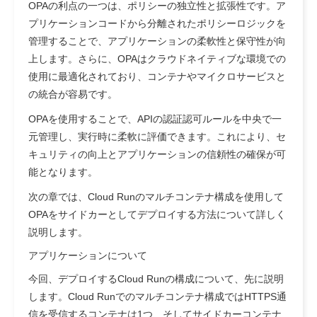
OPAの利点の一つは、ポリシーの独立性と拡張性です。ア
プリケーションコードから分離されたポリシーロジックを
管理することで、アプリケーションの柔軟性と保守性が向
上します。さらに、OPAはクラウドネイティブな環境での
使用に最適化されており、コンテナやマイクロサービスと
の統合が容易です。
OPAを使用することで、APIの認証認可ルールを中央で一
元管理し、実行時に柔軟に評価できます。これにより、セ
キュリティの向上とアプリケーションの信頼性の確保が可
能となります。
次の章では、Cloud Runのマルチコンテナ構成を使用して
OPAをサイドカーとしてデプロイする方法について詳しく
説明します。
アプリケーションについて
今回、デプロイするCloud Runの構成について、先に説明
します。Cloud Runでのマルチコンテナ構成ではHTTPS通
信を受信するコンテナは1つ、そしてサイドカーコンテナ