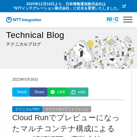
2025年12月18日より、日本情報通信株式会社は
「NTTインテグレーション株式会社」に社名を変更いたしました。
Technical Blog
テクニカルブログ
2023年5月30日
Tweet
Share
LINE
note
テクニカルTIPS
クラウド&プラットフォーム
Cloud Runでプレビューになっ
たマルチコンテナ構成による