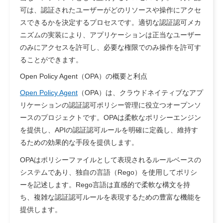
可は、認証されたユーザーがどのリソースや操作にアクセ
スできるかを決定するプロセスです。適切な認証認可メカ
ニズムの実装により、アプリケーションは正当なユーザー
のみにアクセスを許可し、必要な権限でのみ操作を許可す
ることができます。
Open Policy Agent（OPA）の概要と利点
Open Policy Agent
（OPA）は、クラウドネイティブなアプ
リケーションの認証認可ポリシー管理に役立つオープンソ
ースのプロジェクトです。OPAは柔軟なポリシーエンジン
を提供し、APIの認証認可ルールを明確に定義し、維持す
るための効果的な手段を提供します。
OPAはポリシーファイルとして表現されるルールベースの
システムであり、独自の言語（Rego）を使用してポリシ
ーを記述します。Rego言語は直感的で柔軟な構文を持
ち、複雑な認証認可ルールを表現するための豊富な機能を
提供します。