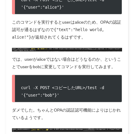
'{"user":"alice"}'
このコマンドを実行するとuserはaliceのため、OPAの認証
認可が通るはずなので
{"text":"hello world,
alice!"}
が返却されてくるはずです。
では、userがaliceではない場合はどうなるのか、というこ
とでuserをbobに変更してコマンドを実行してみます。
curl -X POST <コピーしたURL>/test -d 
'{"user":"bob"}'
ダメでした。ちゃんとOPAの認証認可機能によりはじかれ
ているようです。