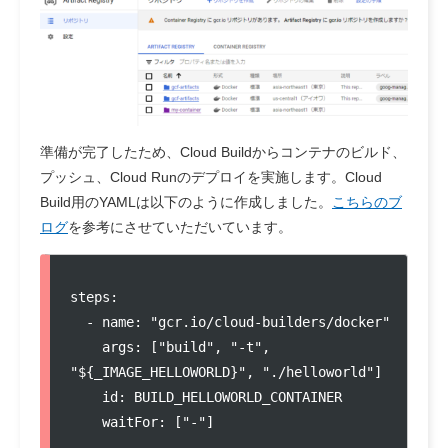
準備が完了したため、Cloud Buildからコンテナのビルド、
プッシュ、Cloud Runのデプロイを実施します。Cloud
Build用のYAMLは以下のように作成しました。
こちらのブ
ログ
を参考にさせていただいています。
steps:

  - name: "gcr.io/cloud-builders/docker"

    args: ["build", "-t", 
"${_IMAGE_HELLOWORLD}", "./helloworld"]

    id: BUILD_HELLOWORLD_CONTAINER

    waitFor: ["-"]
