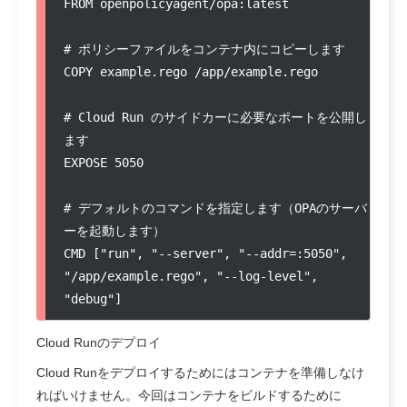
FROM openpolicyagent/opa:latest

# ポリシーファイルをコンテナ内にコピーします

COPY example.rego /app/example.rego

# Cloud Run のサイドカーに必要なポートを公開し
ます

EXPOSE 5050

# デフォルトのコマンドを指定します（OPAのサーバ
ーを起動します）

CMD ["run", "--server", "--addr=:5050", 
"/app/example.rego", "--log-level", 
"debug"]
Cloud Runのデプロイ
Cloud Runをデプロイするためにはコンテナを準備しなけ
ればいけません。今回はコンテナをビルドするために