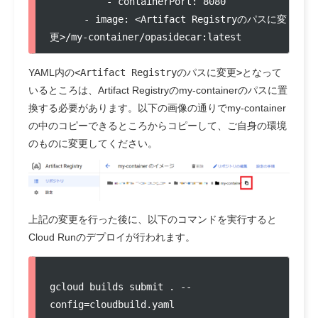
          - containerPort: 8080

      - image: <Artifact Registryのパスに変
YAML内の
<Artifact Registryのパスに変更>
となって
いるところは、Artifact Registryのmy-containerのパスに置
換する必要があります。以下の画像の通りでmy-container
の中のコピーできるところからコピーして、ご自身の環境
のものに変更してください。
上記の変更を行った後に、以下のコマンドを実行すると
Cloud Runのデプロイが行われます。
gcloud builds submit . --
config=cloudbuild.yaml