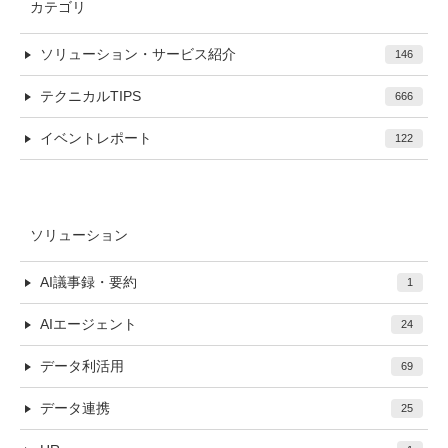
カテゴリ
ソリューション・サービス紹介
146
テクニカルTIPS
666
イベントレポート
122
ソリューション
AI議事録・要約
1
AIエージェント
24
データ利活用
69
データ連携
25