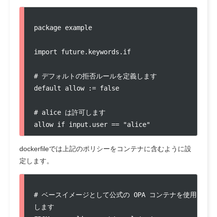
package example

import future.keywords.if

# デフォルトの拒否ルールを定義します

default allow := false

# alice は許可します

allow if input.user == "alice"
dockerfileでは上記のポリシーをコンテナに含むように設
定します。
# ベースイメージとして公式の OPA コンテナを使用
します
