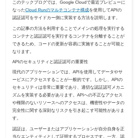
このテックブログでは、Google Cloudで最近プレビューに
なった
Cloud Runのマルチコンテナ構成
を使用してAPIの
認証認可をサイドカー側に実装する方法を説明します。
この記事の方法を利用することでメインの処理を実行する
コンテナと認証認可を実行するコンテナを分離することが
できるため、コードの更新が容易に実施することが可能と
なります。
APIのセキュリティと認証認可の重要性
現代のアプリケーションでは、APIを使用してデータやサ
ービスにアクセスすることが一般的です。しかし、APIの
セキュリティは非常に重要であり、適切な認証認可メカニ
ズムを実装する必要があります。APIへの不正なアクセス
や権限のないリソースへのアクセスは、機密性やデータの
完全性に関する深刻なリスクを引き起こす可能性がありま
す。
認証は、ユーザーまたはアプリケーションが自分自身を正
当なエンティティとして証明するプロセスです。一方、認