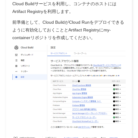
Cloud Buildサービスを利用し、コンテナのホストには
Artifact Registryを利用します。
前準備として、Cloud BuildがCloud Runをデプロイできる
ように有効化しておくこととArtifact Registryにmy-
containerリポジトリを作成してください。