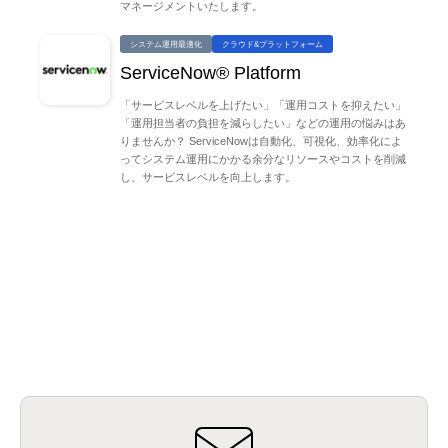
マネージメントいたします。
システム運用最適化
クラウド&プラットフォーム
ServiceNow® Platform
「サービスレベルを上げたい」「運用コストを抑えたい」
「運用担当者の負担を減らしたい」などの運用の悩みはあ
りませんか？ ServiceNowは自動化、可視化、効率化によ
ってシステム運用にかかる余分なリソースやコストを削減
し、サービスレベルを向上します。