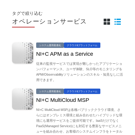
タグで絞り込む
オペレーションサービス
システム運用最適化
クラウド&プラットフォーム
NI+C APM as a Service
従来の監視サービスでは実現が難しかったアプリケーショ
ンパフォーマンス、ユーザ体験、SLO等のモニタリングを
APM/Observabilityソリューションのスキル・知見なしに活
用できます。
システム運用最適化
クラウド&プラットフォーム
NI+C MultiCloud MSP
NI+C MultiCloud MSPは各種パブリッククラウド環境、さ
らにはオンプレミス環境と組み合わせたハイブリッドな環
境にも運用サービスをご提供可能です。IaaSだけでなく
PaaS(Managed Service)にも対応する豊富なサービスメニ
ューを組み合わせ、お客様のシステムインフラをトータル