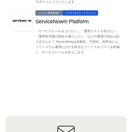
マネージメントいたします。
システム運用最適化
クラウド&プラットフォーム
ServiceNow® Platform
「サービスレベルを上げたい」「運用コストを抑えたい」
「運用担当者の負担を減らしたい」などの運用の悩みはあ
りませんか？ ServiceNowは自動化、可視化、効率化によ
ってシステム運用にかかる余分なリソースやコストを削減
し、サービスレベルを向上します。