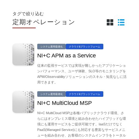
タグで絞り込む
定期オペレーション
システム運用最適化
クラウド&プラットフォーム
NI+C APM as a Service
従来の監視サービスでは実現が難しかったアプリケーショ
ンパフォーマンス、ユーザ体験、SLO等のモニタリングを
APM/Observabilityソリューションのスキル・知見なしに活
用できます。
システム運用最適化
クラウド&プラットフォーム
NI+C MultiCloud MSP
NI+C MultiCloud MSPは各種パブリッククラウド環境、さ
らにはオンプレミス環境と組み合わせたハイブリッドな環
境にも運用サービスをご提供可能です。IaaSだけでなく
PaaS(Managed Service)にも対応する豊富なサービスメニ
ューを組み合わせ、お客様のシステムインフラをトータル