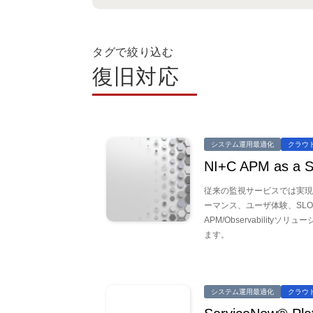
タグで絞り込む
復旧対応
システム運用最適化
クラウ
NI+C APM as a S
従来の監視サービスでは実現
ーマンス、ユーザ体験、SL
APM/Observabilit
ます。
システム運用最適化
クラウ