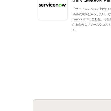
ServiceNow® Pla
「サービスレベルを上げたい
当者の負担を減らしたい」な
ServiceNowは自動化
かる余分なリソースやコスト
す。