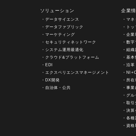
ソリューション
企業
データサイエンス
マネ
データファブリック
トッ
マーケティング
企業
セキュリティネットワーク
数字
システム運用最適化
組織
クラウド&プラットフォーム
基本
EDI
沿革
エクスペリエンスマネージメント
NI
DX開発
所在
自治体・公共
事業
グル
取引
決算
各種
資格