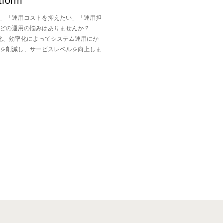
tform
」「運用コストを抑えたい」「運用担
どの運用の悩みはありませんか？
、可視化、効率化によってシステム運用にか
を削減し、サービスレベルを向上しま