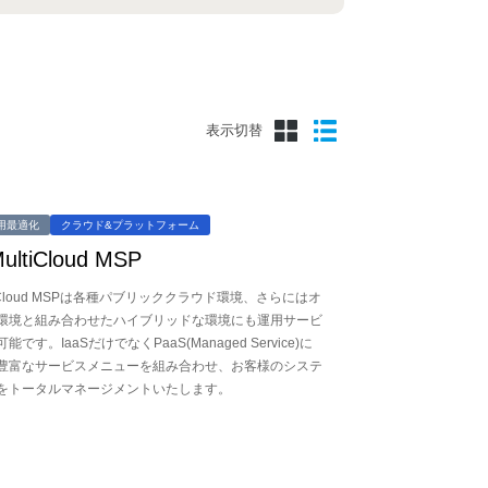
表示切替
用最適化
クラウド&プラットフォーム
ultiCloud MSP
ultiCloud MSPは各種パブリッククラウド環境、さらにはオ
環境と組み合わせたハイブリッドな環境にも運用サービ
です。IaaSだけでなくPaaS(Managed Service)に
豊富なサービスメニューを組み合わせ、お客様のシステ
をトータルマネージメントいたします。