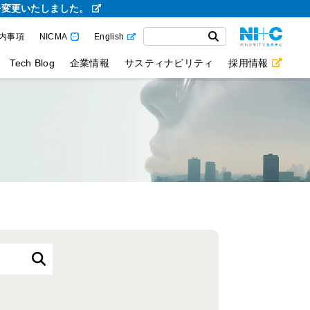
を変更いたしました。
内事項
NICMA
English
Tech Blog
企業情報
サスティナビリティ
採用情報