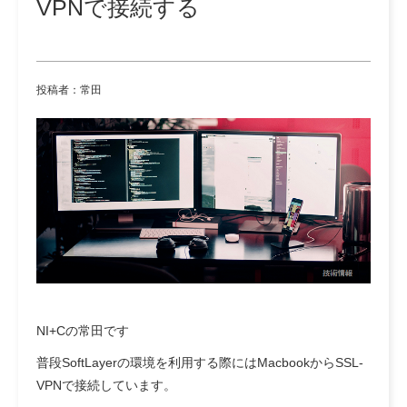
VPNで接続する
投稿者：常田
NI+Cの常田です
普段SoftLayerの環境を利用する際にはMacbookからSSL-
VPNで接続しています。