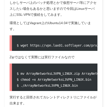
しかしサーバ上のバッチ処理とかで仮想サーバ等にアクセ
スしたい場合もあるかと思いますので今回はLinuxサーバ
上にSSL-VPNで接続をしてみます。
環境としてはVagrant上のUbuntu14.04で実施していま
す。
Zipではなくて実際には実行ファイルなので
$ mv ArrayNetworksL3VPN_LINUX.zip ArrayNetworksL
$ chmod +x ArrayNetworksL3VPN_LINUX.bin

実行すると回答されてカレントディレクトリにファイルが
出来ます。