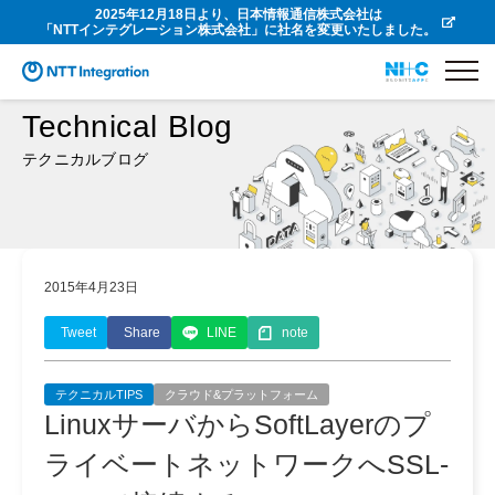
2025年12月18日より、日本情報通信株式会社は
「NTTインテグレーション株式会社」に社名を変更いたしました。
Technical Blog
テクニカルブログ
2015年4月23日
Tweet
Share
LINE
note
テクニカルTIPS
クラウド&プラットフォーム
LinuxサーバからSoftLayerのプ
ライベートネットワークへSSL-