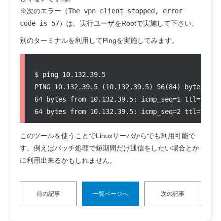
※次のエラー（
The vpn client stopped, error
code is 57
）は、実行ユーザをRootで実施して下さい。
別のターミナルを利用してPingを実施してみます。
$ ping 10.132.39.5

PING 10.132.39.5 (10.132.39.5) 56(84) bytes of d
64 bytes from 10.132.39.5: icmp_seq=1 ttl=56 tim
このツールを使うことでLinuxサーバからでも利用可能で
す。例えばバッチ処理で短期間だけ通信をしたい場合とか
に利用出来るかもしれません。
前の記事
一覧ページへ
次の記事