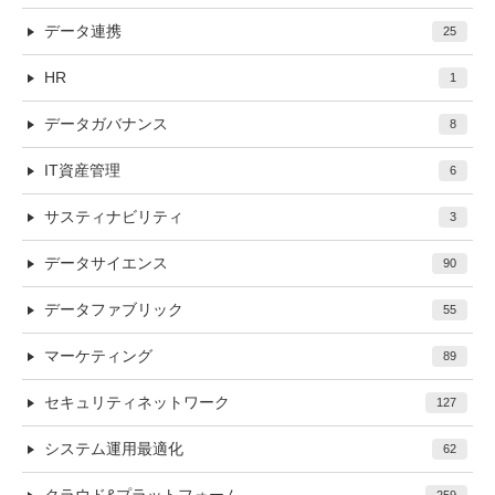
データ連携
25
HR
1
データガバナンス
8
IT資産管理
6
サスティナビリティ
3
データサイエンス
90
データファブリック
55
マーケティング
89
セキュリティネットワーク
127
システム運用最適化
62