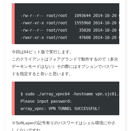
-rw-r--r-- root/root   1093644 2014-10-20 05:35 
-rwxr-xr-x root/root   1555960 2014-10-20 05:22 
-rw-r--r-- root/root     35020 2014-10-20 05:35 
今回は64ビット版で実行します。
このクライアントはフォアグランドで動作するので（多分
デーモンモードはない）その際にはオプションでパスワー
ドを指定すると良いと思います。
$ sudo ./array_vpnc64 -hostname vpn.sjc01.softl
Please input password:

※SoftLayerの記号有りのパスワードはシェル環境にやさ
しくないですね。