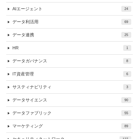
AIエージェント
24
データ利活用
69
データ連携
25
HR
1
データガバナンス
8
IT資産管理
6
サスティナビリティ
3
データサイエンス
90
データファブリック
55
マーケティング
89