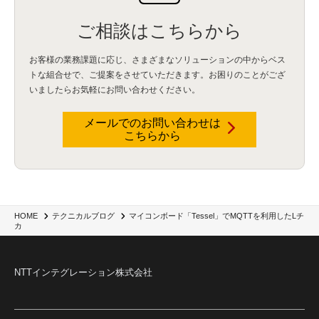
比較
(1)
情報漏洩
(6)
CSPM
(1)
設定ミス
(1)
PSTNマイグレ
(1)
2024年問題
(1)
ご相談はこちらから
ISDN終了
(1)
Guardium
(3)
海外イベント
(4)
イベント
(1)
AI for Security
(1)
Security for AI
(1)
RSAC2024
(1)
RSA Conference 2024
(1)
パッチ管理
(3)
資産管理
(1)
ILMT
(1)
IT資産管理
(2)
サブキャパシティーライセンス
(1)
お客様の業務課題に応じ、さまざまなソリューションの中からベス
Flexera
(1)
MQ
(1)
データ連携
(1)
Verify
(5)
watsonx
(16)
生成AI
(26)
トな組合せで、
ご提案をさせていただきます。お困りのことがござ
Wi-Fi
(1)
データレイクハウス
(5)
watsonx.data
(3)
データベース
(3)
いましたらお気軽にお問い合わせください。
データウェアハウス
(3)
データレイク
(4)
DWH
(3)
RAG
(6)
AI
(14)
海外
(8)
ハッカソン
(6)
CES
(9)
若手
(8)
グローバル
(12)
musubiii
(6)
無線LAN
(1)
データインテグレーション
(20)
生成AI活用
(11)
海外研修
(4)
インド
(4)
メールでのお問い合わせは
こちらから
Data Governance
(1)
Data Management
(1)
Lineage
(1)
パスワード
(2)
IDaaS
(2)
ID管理
(3)
API Connect
(1)
AWS Cognito
(1)
black hat
(2)
DEFCON
(2)
BIツール
(1)
Ionic
(2)
SPSS CaDS
(1)
内部不正対策
(2)
特権ID管理
(3)
IBM App Connect
(1)
Aspera
(1)
Aspera on Cloud
(1)
CrowdStrike
(3)
IBM webMethods Integration
(1)
Mulesoft Anypoint Platform
(1)
IBM webMethods API Management
(1)
IBM API Connect
(1)
cdp
(3)
Engage Cros
(11)
動画
(5)
CES2025
(1)
OpenAI
(2)
Sora
(2)
Redshift
(1)
マイコンボード「Tessel」でMQTTを利用したLチ
HOME
テクニカルブログ
カ
どこでも学べる！あなたのためのナレッジセミナー
(5)
ECS
(1)
コンテナ
(3)
QuickSight
(1)
AI Agent
(4)
AIエージェント
(8)
Excel
(1)
iDoperation
(1)
不正アクセス
(1)
新入社員
(3)
セキュリティインシデント
(3)
インシデント
(4)
GenAI
(4)
USB
(1)
議事録
(1)
自動化
(1)
ISO20022
(2)
交通費精算
(9)
NTTインテグレーション株式会社
USBメモリ
(1)
Think
(1)
外国送金
(1)
電帳法（電子帳簿保存法）
(1)
暗号化通信プロトコル（TLS 1.3）
(1)
SDPF
(1)
RSAC2025
(1)
RSA Conference
(1)
RSAカンファレンス
(1)
セキュリティ意識
(1)
databricks
(2)
コラム
(18)
SFA
(1)