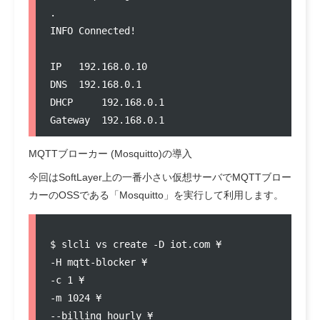
.

INFO Connected!

IP   192.168.0.10

DNS  192.168.0.1

DHCP     192.168.0.1

MQTTブローカー (Mosquitto)の導入
今回はSoftLayer上の一番小さい仮想サーバでMQTTブロー
カーのOSSである「Mosquitto」を実行して利用します。
$ slcli vs create -D iot.com ¥ 

-H mqtt-blocker ¥

-c 1 ¥

-m 1024 ¥

--billing hourly ¥
