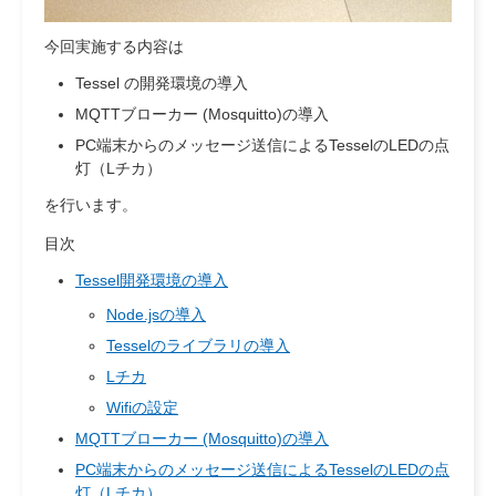
今回実施する内容は
Tessel の開発環境の導入
MQTTブローカー (Mosquitto)の導入
PC端末からのメッセージ送信によるTesselのLEDの点
灯（Lチカ）
を行います。
目次
Tessel開発環境の導入
Node.jsの導入
Tesselのライブラリの導入
Lチカ
Wifiの設定
MQTTブローカー (Mosquitto)の導入
PC端末からのメッセージ送信によるTesselのLEDの点
灯（Lチカ）