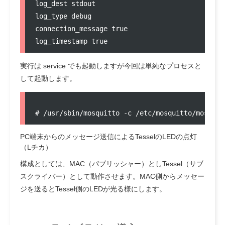
log_dest stdout

log_type debug

connection_message true

実行は service でも起動しますが今回は単純なプロセスと
して起動します。
PC端末からのメッセージ送信によるTesselのLEDの点灯
（Lチカ）
構成としては、MAC（パブリッシャー）としTessel（サブ
スクライバー）として動作させます。MAC側からメッセー
ジを送るとTessel側のLEDが光る様にします。