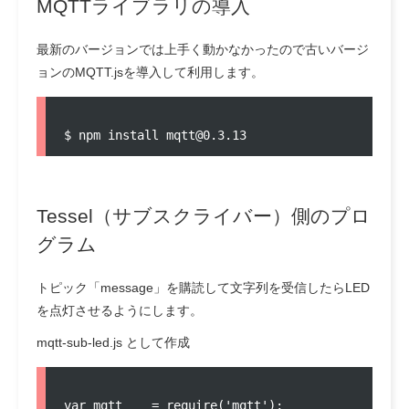
MQTTライブラリの導入
最新のバージョンでは上手く動かなかったので古いバージ
ョンのMQTT.jsを導入して利用します。
Tessel（サブスクライバー）側のプロ
グラム
トピック「message」を購読して文字列を受信したらLED
を点灯させるようにします。
mqtt-sub-led.js として作成
var mqtt    = require('mqtt');
