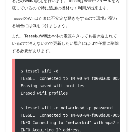
るためWifiの設定を行います。TesselはWifiモジュールを内
蔵しているので特に追加の機材なく利用が出来ます。
TesselのWifiはたまに不安定な動きをするので環境が変わ
る場合には気をつけましょう。
また、TesselのWifiは本体の電源をきっても書き込まれて
いるので消えないので更新したい場合には-dで任意に削除
する必要があります。
$ tessel wifi -d

TESSEL! Connected to TM-00-04-f000da30-00554f4a-
Erasing saved wifi profiles

Erased wifi profiles

$ tessel wifi -n networkssd -p password

TESSEL! Connected to TM-00-04-f000da30-00554f4a-
INFO Connecting to "networkid" with wpa2 securit
INFO Acquiring IP address.
