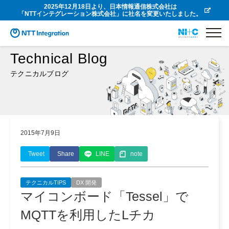
2025年12月18日より、日本情報通信株式会社は
「NTTインテグレーション株式会社」に社名を変更いたしました。
Technical Blog
テクニカルブログ
2015年7月9日
Tweet
Share
LINE
note
テクニカルTIPS
DX 開発
マイコンボード「Tessel」で
MQTTを利用したLチカ