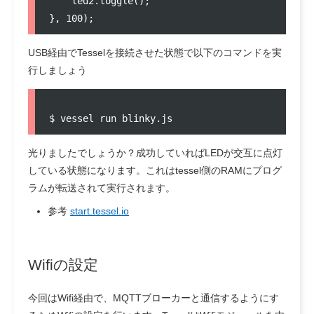
    led2.toggle();

USB経由でTesselを接続させた状態で以下のコマンドを実
行しましょう
光りましたでしょうか？成功していればLEDが交互に点灯
している状態になります。これはtessel側のRAMにプログ
ラムが転送されて実行されます。
参考
start.tessel.io
Wifiの設定
今回はWifi経由で、MQTTブローカーと通信するようにす