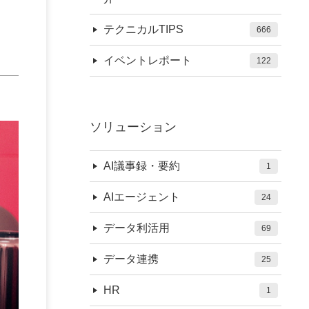
テクニカルTIPS
666
イベントレポート
122
ソリューション
AI議事録・要約
1
AIエージェント
24
データ利活用
69
データ連携
25
HR
1