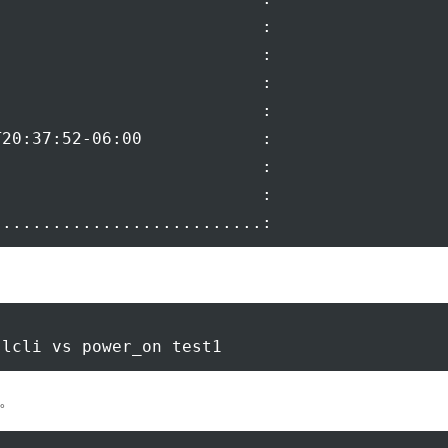
                          :

                          :

                          :

                          :

20:37:52-06:00            :

                          :

                          :

す。