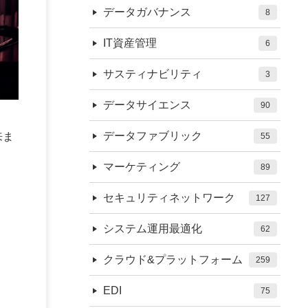
データガバナンス
8
IT資産管理
6
サスティナビリティ
3
データサイエンス
90
データファブリック
来ま
55
マーケティング
89
セキュリティネットワーク
127
システム運用最適化
62
クラウド&プラットフォーム
259
EDI
75