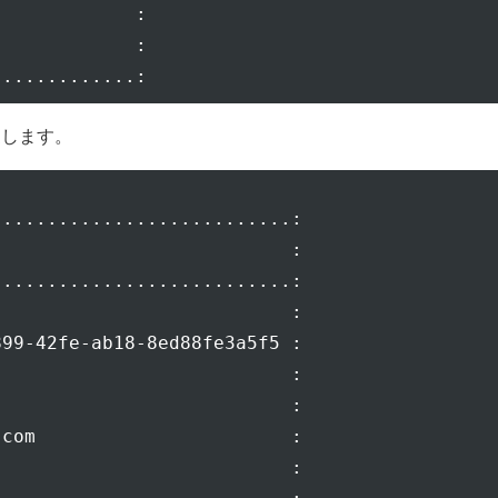
            :

            :

変更します。
..........................:

                          :

..........................:

                          :

99-42fe-ab18-8ed88fe3a5f5 :

                          :

                          :

com                       :

                          :
