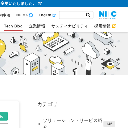
を変更いたしました。
内事項
NICMA
English
Tech Blog
企業情報
サスティナビリティ
採用情報
カテゴリ
te
ソリューション・サービス紹
146
介