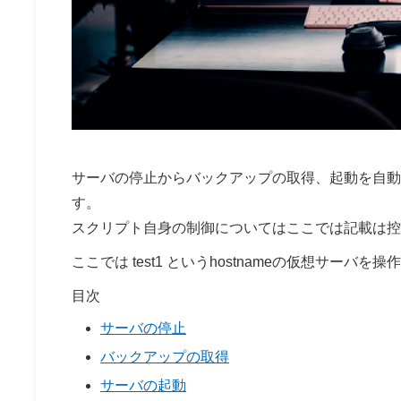
サーバの停止からバックアップの取得、起動を自動化す
す。
スクリプト自身の制御についてはここでは記載は控
ここでは test1 というhostnameの仮想サーバを
目次
サーバの停止
バックアップの取得
サーバの起動