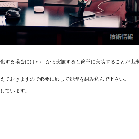
る場合には slcli から実施すると簡単に実装することが出
えておきますので必要に応じて処理を組み込んで下さい。
操作しています。