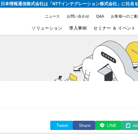
り、日本情報通信株式会社は
「NTTインテグレーション株式会社」に社名
ニュース
お問い合わせ
Q&A
お客様へのご案
ソリューション
導入事例
セミナー ＆ イベント
ト
Tweet
Share
LINE
no