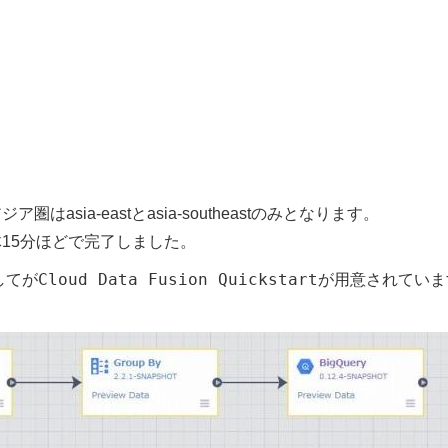
ジア圏はasia-eastとasia-southeastのみとなります。
15分ほどで完了しました。
Cloud Data Fusion Quickstart
としてが
が用意されていま