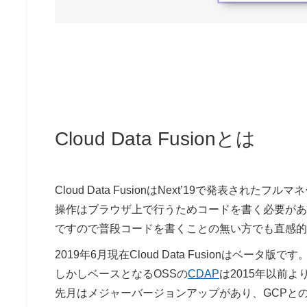
Cloud Data Fusionとは
Cloud Data FusionはNext’19で発表され
操作はブラウザ上で行うためコードを書く必要があ
ですので普段コードを書くことの無い方でも直感的
2019年6月現在Cloud Data Fusionはベータ版です
しかしベースとなるOSSの
CDAP
は2015年以前
先月はメジャーバージョンアップがあり、GCPと