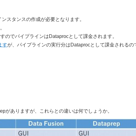
のためにインスタンスの作成が必要となります。
。
ですのでパイプラインはDataprocとして課金されます。
ます
が、パイプラインの実行分はDataprocとして課金されるの
ataprepがありますが、これらとの違いは何でしょうか。