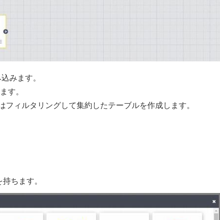
み込みます。
します。
一つはフィルタリングして集約したテーブルを作成します。
テムを持ちます。