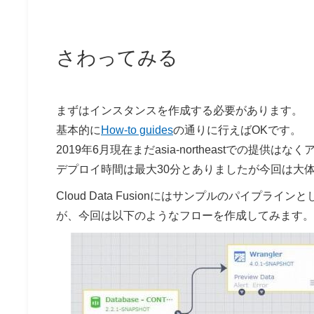
さわってみる
まずはインスタンスを作成する必要があります。
基本的に
How-to guides
の通りに行えばOKです。
2019年6月現在まだasia-northeastでの提供はなくア
デプロイ時間は最大30分とありましたが今回は大体
Cloud Data Fusionにはサンプルのパイプライン
が、今回は以下のようなフローを作成してみます。