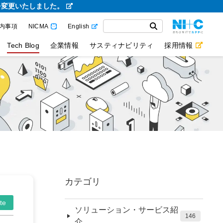
を変更いたしました。
内事項
NICMA
English
Tech Blog
企業情報
サスティナビリティ
採用情報
カテゴリ
te
ソリューション・サービス紹
146
介