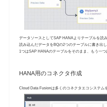
データソースとしてSAP HANAよりテーブルを読
読み込んだデータをBQの2つのテーブルに書き出
1つはSAP HANAのテーブルをそのまま、もう
HANA用のコネクタ作成
Cloud Data Fusionは多くのコネクタエコシス