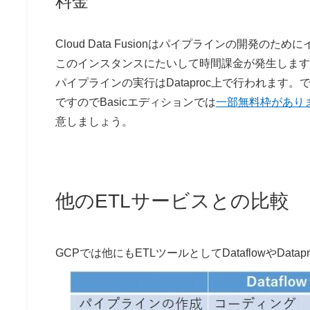
料金
Cloud Data Fusionはパイプラインの開発
このインスタンスにたいして時間課金が発生します
パイプラインの実行はDataproc上で行われます。
ですのでBasicエディションでは
一部無料枠があり
意しましょう。
他のETLサービスとの比較
GCPでは他にもETLツールとしてDataflowやD