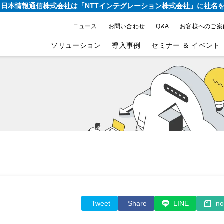
り、日本情報通信株式会社は
「NTTインテグレーション株式会社」に社名
ニュース
お問い合わせ
Q&A
お客様へのご案
ソリューション
導入事例
セミナー ＆ イベント
Tweet
Share
LINE
no