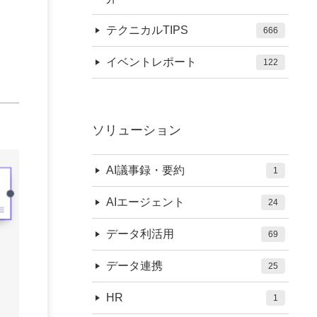
テクニカルTIPS
666
イベントレポート
122
ソリューション
AI議事録・要約
1
AIエージェント
24
データ利活用
69
データ連携
25
HR
1