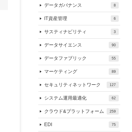
データガバナンス
8
IT資産管理
6
サスティナビリティ
3
データサイエンス
90
データファブリック
55
マーケティング
89
セキュリティネットワーク
127
システム運用最適化
62
クラウド&プラットフォーム
259
EDI
75