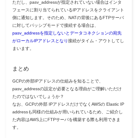
ただし、pasv_addressが指定されていない場合はインタ
フェースに割り当てられているIPアドレスをクライアント
側に通知します。そのため、NATの背後にあるFTPサーバ
に対してパッシブモードで接続する場合は、
pasv_addressを指定しないとデータコネクションの宛先
がローカルIPアドレスとなり
接続がタイム・アウトしてし
まいます。
まとめ
GCPの外部IPアドレスの仕組みを知ることで、
pasv_addressの設定が必要となる理由がご理解いただけ
たのではないでしょうか？
なお、GCPの外部 IPアドレスだけでなくAWSの Elastic IP
addressも同様の仕組みが用いられているため、ご紹介し
た内容はAWS上にFTPサーバを構築する際も利用できま
す。