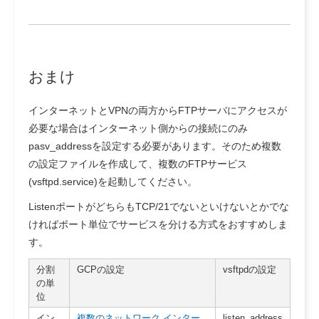
おまけ
インターネットとVPNの両方からFTPサーバにアクセスが
必要な場合はインターネット側からの接続にのみ
pasv_addressを設定する必要があります。そのため複数
の設定ファイルを作成して、複数のFTPサービス
(vsftpd.service)を起動してください。
ListenポートがどちらもTCP/21でないといけないとかでな
ければポート単位でサービスを分ける方式をおすすめしま
す。
分割
GCPの設定
vsftpdの設定
の単
位
イン
複数のネットワーク インター
listen_address