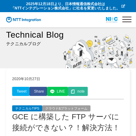
2025年12月18日より、日本情報通信株式会社は
「NTTインテグレーション株式会社」に社名を変更いたしました。
Technical Blog
テクニカルブログ
2020年10月27日
Tweet
Share
LINE
note
テクニカルTIPS
クラウド&プラットフォーム
GCE に構築した FTP サーバに
接続ができない？！解決方法！