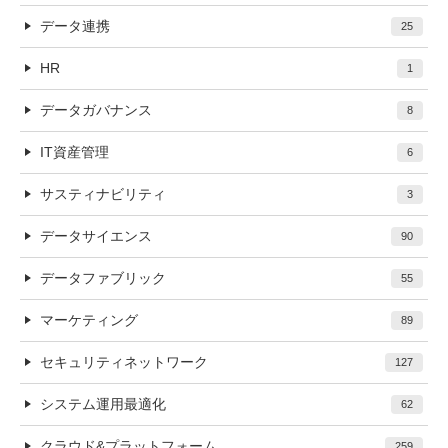
データ連携
25
HR
1
データガバナンス
8
IT資産管理
6
サスティナビリティ
3
データサイエンス
90
データファブリック
55
マーケティング
89
セキュリティネットワーク
127
システム運用最適化
62
クラウド&プラットフォーム
259