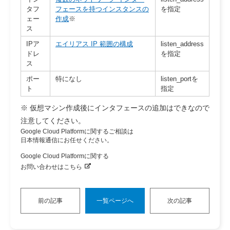
タフ
フェースを持つインスタンスの
を指定
ェー
作成
※
ス
IPア
エイリアス IP 範囲の構成
listen_address
ドレ
を指定
ス
ポー
特になし
listen_portを
ト
指定
※ 仮想マシン作成後にインタフェースの追加はできなので
注意してください。
Google Cloud Platformに関するご相談は
日本情報通信にお任せください。
Google Cloud Platformに関する
お問い合わせはこちら
前の記事
一覧ページへ
次の記事