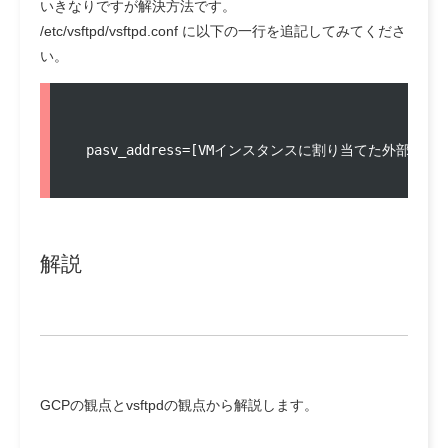
いきなりですが解決方法です。
/etc/vsftpd/vsftpd.conf に以下の一行を追記してみてくださ
い。
  pasv_address=[VMインスタンスに割り当てた外部IPアド
解説
GCPの観点とvsftpdの観点から解説します。