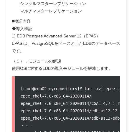
シングルマスターレプリケーション
マルチマスターレプリケーション
■検証内容
◆導入検証
1) EDB Postgres Advanced Server 12（EPAS）
EPAS は、PostgreSQLをベースとしたEDBのデータベース
です。
（１）．モジュールの解凍
使用OSに対するEDBの導入モジュールを解凍します。
[root@edb02 myrepository]# tar -xvf epee_centos
epee_rhel-7.6-x86_64-20200114/

epee_rhel-7.6-x86_64-20200114/CGAL-4.7-1.rhel7.x
epee_rhel-7.6-x86_64-20200114/edb-as12-12.1-1.rh
epee_rhel-7.6-x86_64-20200114/edb-as12-edbplus-
・・・
