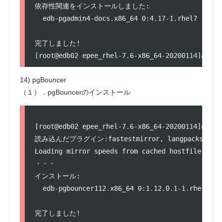
依存性関連をインストールしました:

  edb-pgadmin4-docs.x86_64 0:4.17-1.rhel7      
完了しました!

14) pgBouncer
（１）．pgBouncerのインストール
[root@edb02 epee_rhel-7.6-x86_64-20200114]# yum
読み込んだプラグイン:fastestmirror, langpacks

Loading mirror speeds from cached hostfile

・・・

インストール:

  edb-pgbouncer112.x86_64 0:1.12.0.1-1.rhel7   
完了しました!
