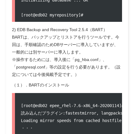
Initializing database ... OK

2) EDB Backup and Recovery Tool 2.5.4（BART）
BARTは、バックアップとリストアを行うツールです。今
回は、手順確認のためDBサーバーに導入していますが、
一般的には別サーバーに導入します。
※操作するためには、導入後に「pg_hba.conf」、
「postgresql.conf」等の設定を行う必要があります。（設
定については今後掲載予定です。）
（１）．BARTのインストール
[root@edb02 epee_rhel-7.6-x86_64-20200114]# yum
読み込んだプラグイン:fastestmirror, langpacks

Loading mirror speeds from cached hostfile

・・・
