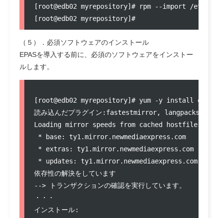
[root@edb02 myrepository]# rpm --import /etc/pk
（５）．必須ソフトウェアのインストール
EPASを導入する前に、必須のソフトウェアをインストー
ルします。
[root@edb02 myrepository]# yum -y install epel-r
読み込んだプラグイン:fastestmirror, langpacks

Loading mirror speeds from cached hostfile

 * base: ty1.mirror.newmediaexpress.com

 * extras: ty1.mirror.newmediaexpress.com

 * updates: ty1.mirror.newmediaexpress.com

依存性の解決をしています

--> トランザクションの確認を実行しています。

・・・

インストール:
