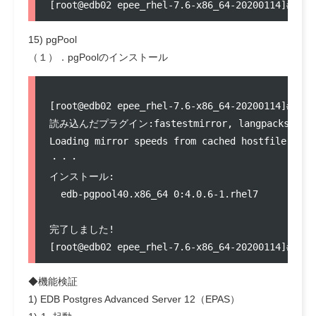
15) pgPool
（１）．pgPoolのインストール
[root@edb02 epee_rhel-7.6-x86_64-20200114]# yum
読み込んだプラグイン:fastestmirror, langpacks

Loading mirror speeds from cached hostfile

・・・

インストール:

  edb-pgpool40.x86_64 0:4.0.6-1.rhel7          
完了しました!

◆機能検証
1) EDB Postgres Advanced Server 12（EPAS）