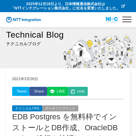
2025年12月18日より、日本情報通信株式会社は
「NTTインテグレーション株式会社」に社名を変更いたしました。
Technical Blog
テクニカルブログ
2021年3月26日
Tweet
Share
LINE
note
テクニカルTIPS
データファブリック
EDB Postgres を無料枠でイン
ストールとDB作成、OracleDB