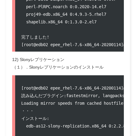
  perl-PlRPC.noarch 0:0.2020-14.el7            
  proj49-edb.x86_64 0:4.9.3-5.rhel7            
  shapelib.x86_64 0:1.3.0-2.el7                
完了しました!

12) Slonyレプリケーション
（１）．Slonyレプリケーションのインストール
[root@edb02 epee_rhel-7.6-x86_64-20200114]# yum
読み込んだプラグイン:fastestmirror, langpacks

Loading mirror speeds from cached hostfile

・・・

インストール:

  edb-as12-slony-replication.x86_64 0:2.2.8-1.r