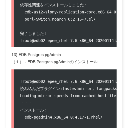
依存性関連をインストールしました:

  edb-as12-slony-replication-core.x86_64 0:2.2.
  perl-Switch.noarch 0:2.16-7.el7               
完了しました!

13) EDB Postgres pgAdmin
（１）．EDB Postgres pgAdminのインストール
[root@edb02 epee_rhel-7.6-x86_64-20200114]# yum
読み込んだプラグイン:fastestmirror, langpacks

Loading mirror speeds from cached hostfile

・・・

インストール:

  edb-pgadmin4.x86_64 0:4.17-1.rhel7           