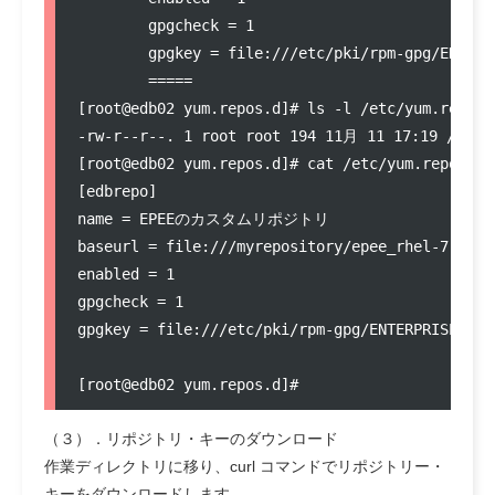
	gpgcheck = 1

	gpgkey = file:///etc/pki/rpm-gpg/ENTERPRISEDB-GPG-KEY

	=====

[root@edb02 yum.repos.d]# ls -l /etc/yum.repos.d
-rw-r--r--. 1 root root 194 11月 11 17:19 /etc/y
[root@edb02 yum.repos.d]# cat /etc/yum.repos.d/e
[edbrepo]

name = EPEEのカスタムリポジトリ

baseurl = file:///myrepository/epee_rhel-7.6-x86
enabled = 1

gpgcheck = 1

gpgkey = file:///etc/pki/rpm-gpg/ENTERPRISEDB-GP
（３）．リポジトリ・キーのダウンロード
作業ディレクトリに移り、curl コマンドでリポジトリー・
キーをダウンロードします。