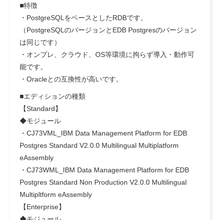
■特徴
・PostgreSQLをベースとしたRDBです。
（PostgreSQLのバージョンとEDB Postgresのバージョン
は同じです）
・オンプレ、クラウド、OS等環境に拘らず導入・動作可
能です。
・Oracleとの互換性が高いです。
■エディションの種類
【Standard】
◆モジュール
・CJ73VML_IBM Data Management Platform for EDB
Postgres Standard V2.0.0 Multilingual Multiplatform
eAssembly
・CJ73WML_IBM Data Management Platform for EDB
Postgres Standard Non Production V2.0.0 Multilingual
Multipltform eAssembly
【Enterprise】
◆モジュール