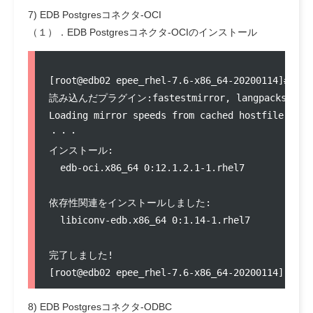
7) EDB Postgresコネクタ-OCI
（１）．EDB Postgresコネクタ-OCIのインストール
[root@edb02 epee_rhel-7.6-x86_64-20200114]# yum
読み込んだプラグイン:fastestmirror, langpacks

Loading mirror speeds from cached hostfile

・・・

インストール:

  edb-oci.x86_64 0:12.1.2.1-1.rhel7            
依存性関連をインストールしました:

  libiconv-edb.x86_64 0:1.14-1.rhel7           
完了しました!

8) EDB Postgresコネクタ-ODBC