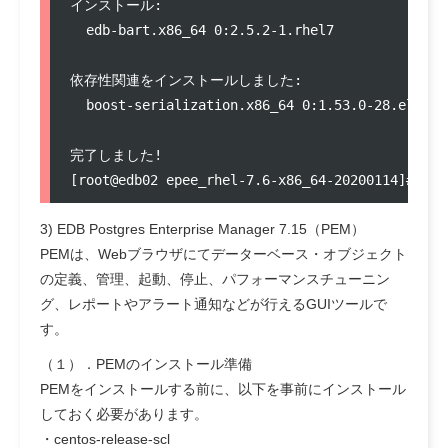
インストール:

  edb-bart.x86_64 0:2.5.2-1.rhel7              
依存性関連をインストールしました:

  boost-serialization.x86_64 0:1.53.0-28.el7   
完了しました!

3) EDB Postgres Enterprise Manager 7.15（PEM）
PEMは、Webブラウザにてデーターベース・オブジェクト
の定義、管理、起動、停止、パフォーマンスチューニン
グ、レポートやアラート通知などが行えるGUIツールで
す。
（１）．PEMのインストール準備
PEMをインストールする前に、以下を事前にインストール
しておく必要があります。
・centos-release-scl