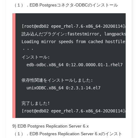
（１）．EDB Postgresコネクタ-ODBCのインストール
[root@edb02 epee_rhel-7.6-x86_64-20200114]# yum
読み込んだプラグイン:fastestmirror, langpacks

Loading mirror speeds from cached hostfile

・・・

インストール:

  edb-odbc.x86_64 0:12.00.0000.01-1.rhel7      
依存性関連をインストールしました:

  unixODBC.x86_64 0:2.3.1-14.el7               
完了しました!

9) EDB Postgres Replication Server 6.x
（１）．EDB Postgres Replication Server 6.xのインスト