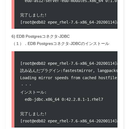
  edb-as12-server-edb-modules.x86_64 0:1.0-1.rh
完了しました!

6) EDB Postgresコネクタ-JDBC
（１）．EDB Postgresコネクタ-JDBCのインストール
[root@edb02 epee_rhel-7.6-x86_64-20200114]# yum
読み込んだプラグイン:fastestmirror, langpacks

Loading mirror speeds from cached hostfile

・・・

インストール:

  edb-jdbc.x86_64 0:42.2.8.1-1.rhel7           
完了しました!
