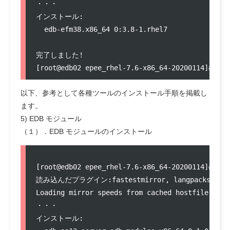
・・・

インストール:

  edb-efm38.x86_64 0:3.8-1.rhel7               
完了しました!

以下、参考として各種ツールのインストール手順を掲載し
ます。
5) EDB モジュール
（１）．EDB モジュールのインストール
[root@edb02 epee_rhel-7.6-x86_64-20200114]# yum
読み込んだプラグイン:fastestmirror, langpacks

Loading mirror speeds from cached hostfile

・・・

インストール:
