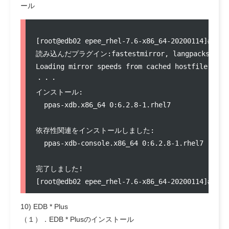
ール
[root@edb02 epee_rhel-7.6-x86_64-20200114]# yum
読み込んだプラグイン:fastestmirror, langpacks

Loading mirror speeds from cached hostfile

・・・

インストール:

  ppas-xdb.x86_64 0:6.2.8-1.rhel7              
依存性関連をインストールしました:

  ppas-xdb-console.x86_64 0:6.2.8-1.rhel7   ppa
完了しました!

10) EDB * Plus
（１）．EDB * Plusのインストール