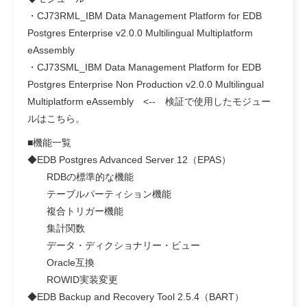
・CJ73RML_IBM Data Management Platform for EDB
Postgres Enterprise v2.0.0 Multilingual Multiplatform
eAssembly
・CJ73SML_IBM Data Management Platform for EDB
Postgres Enterprise Non Production v2.0.0 Multilingual
Multiplatform eAssembly
<-- 検証で使用したモジュー
ルはこちら。
■機能一覧
◆EDB Postgres Advanced Server 12（EPAS）
RDBの標準的な機能
テーブルパーティション機能
複合トリガー機能
集計関数
データ・ディクショナリー・ビュー
Oracle互換
ROWID実装変更
◆EDB Backup and Recovery Tool 2.5.4（BART）