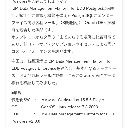
Postgresをご存知でしょうか？
IBM Data Management Platform for EDB Postgresは信頼
性と堅牢性に豊富な機能を備えたPostgreSQLにエンター
プライズ向け各種ツール、DB機能拡張、Oracle DB互換機
能を包含した製品です。
オンプレミスからクラウドまであらゆる場所に配置可能で
あり、低コストサブスクリプションライセンスによる高い
コストパフォーマンスを誇ります。
今回は、仮想環境にIBM Data Management Platform for
EDB Postgres Enterpriseを導入し、基本となるデータベー
ス、および各種ツールの動作、さらにOracleからのデータ
移行を検証してみました。
■環境
仮想化SW ： VMware Workstation 15.5.5 Player
OS ： CentOS Linux release 7.8.2003
EDB ： IBM Data Management Platform for EDB
Postgres V2.0.0