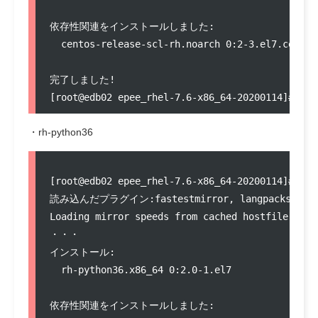
依存性関連をインストールしました:

  centos-release-scl-rh.noarch 0:2-3.el7.centos
完了しました!

・rh-python36
[root@edb02 epee_rhel-7.6-x86_64-20200114]# yum
読み込んだプラグイン:fastestmirror, langpacks

Loading mirror speeds from cached hostfile

・・・

インストール:

  rh-python36.x86_64 0:2.0-1.el7               
依存性関連をインストールしました:
