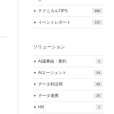
テクニカルTIPS
666
イベントレポート
122
ソリューション
AI議事録・要約
1
AIエージェント
24
データ利活用
69
データ連携
25
HR
1