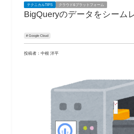
テクニカルTIPS
クラウド&プラットフォーム
BigQueryのデータをシー
# Google Cloud
投稿者：中根 洋平