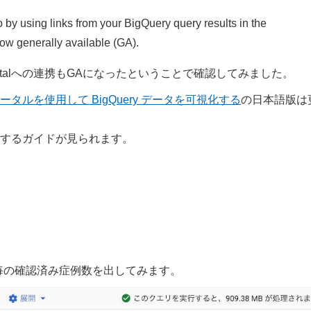
by using links from your BigQuery query results in the
ow generally available (GA).
rtalへの連携もGAになったということで確認してみました。
ータルを使用して BigQuery データを可視化する
の日本語版は
するガイドが見られます。
付毎の確認済み症例数を出してみます。