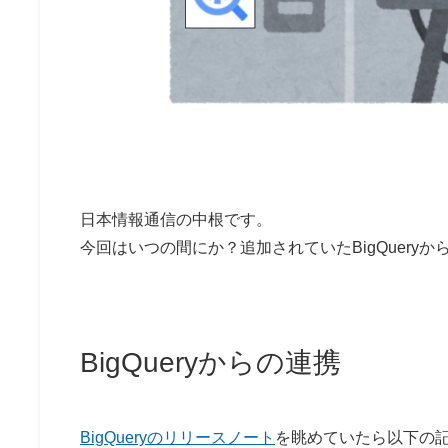
日本情報通信の中根です。
今回はいつの間にか？追加されていたBigQueryからD
BigQueryからの連携
BigQueryのリリースノート
を眺めていたら以下の