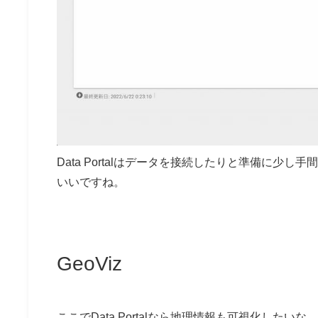
Data Portalはデータを接続したりと準備に
いいですね。
GeoViz
ここでData Portalなら地理情報も可視化した