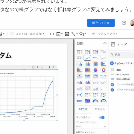
と棒グラフの2つが表示されています。
系列データなので棒グラフではなく折れ線グラフに変えてみましょう。