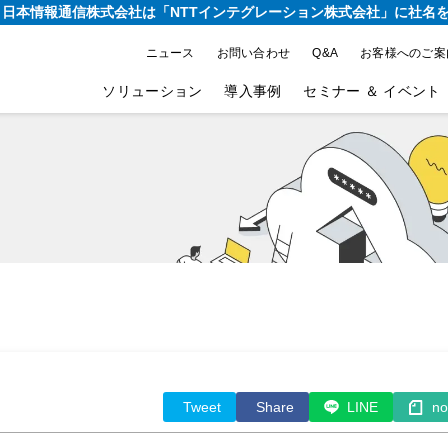
り、日本情報通信株式会社は
「NTTインテグレーション株式会社」に社名
ニュース
お問い合わせ
Q&A
お客様へのご案
ソリューション
導入事例
セミナー ＆ イベント
Tweet
Share
LINE
no