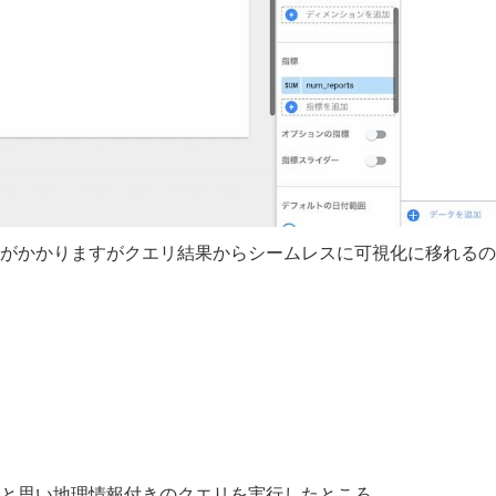
少し手間がかかりますがクエリ結果からシームレスに可視化に移れる
いな、と思い地理情報付きのクエリを実行したところ