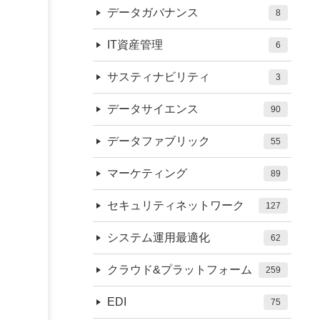
データガバナンス
8
IT資産管理
6
サスティナビリティ
3
データサイエンス
90
データファブリック
55
マーケティング
89
セキュリティネットワーク
127
システム運用最適化
62
クラウド&プラットフォーム
259
EDI
75