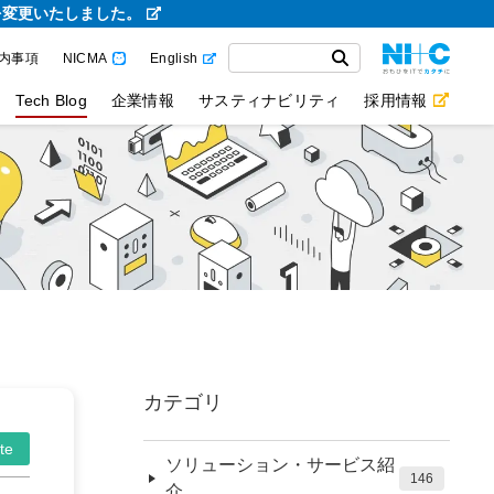
を変更いたしました。
内事項
NICMA
English
Tech Blog
企業情報
サスティナビリティ
採用情報
カテゴリ
te
ソリューション・サービス紹
146
介