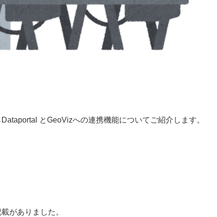
ataportal とGeoVizへの連携機能についてご紹介します。
記載がありました。