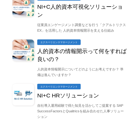
NI+C人的資本可視化ソリューショ
ン
従業員エンゲージメント調査などを行う「クアルトリクス
EX」を活用した 人的資本情報開示を支える仕組み
エクスペリエンスマネージメント
人的資本の情報開示って何をすれば
良いの？
人的資本情報開示についてどのようにお考えですか？ 準
備は進んでいますか？
エクスペリエンスマネージメント
NI+C HRソリューション
自社導入運用経験で得た知見を活かしてご提案する SAP
SuccessFactorsとQualtricsを組み合わせた人事ソリュー
ション