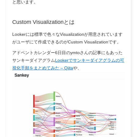
と思います。
Custom Visualizationとは
Lookerには標準で色々なVisualizationが用意されています
がユーザにて作成できるのがCustom Visualizationです。
アドベントカレンダー6日目のymtoさんの記事にもあった
サンキーダイアグラム
Lookerでサンキーダイアグラムの可
視化手順をまとめてみた – Qiita
や、