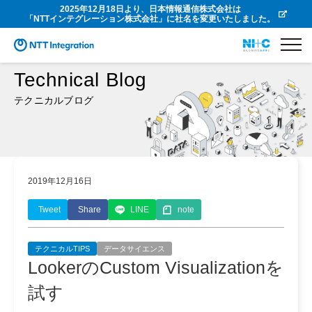
2025年12月18日より、日本情報通信株式会社は
「NTTインテグレーション株式会社」に社名を変更いたしました。
Technical Blog
テクニカルブログ
2019年12月16日
Tweet
Share
LINE
note
テクニカルTIPS
データサイエンス
LookerのCustom Visualizationを
試す