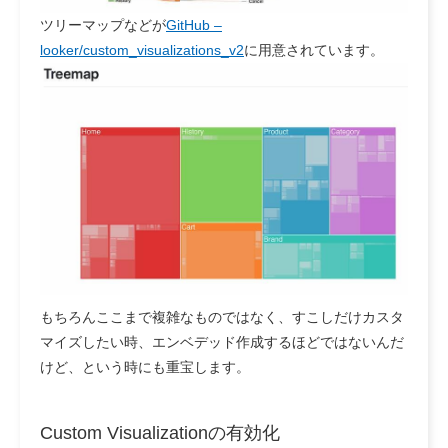
ツリーマップなどが
GitHub –
looker/custom_visualizations_v2
に用意されています。
もちろんここまで複雑なものではなく、すこしだけカスタ
マイズしたい時、エンベデッド作成するほどではないんだ
けど、という時にも重宝します。
Custom Visualizationの有効化