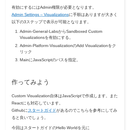
有効にするにはAdmin権限が必要となります。
Admin Settings – Visualizations
に手順はありますが大きく
以下の3ステップで表示が可能となります。
Admin-General-Labsから
Sandboxed Custom
Visualizations
を有効にする。
Admin-Platform-Visualizationの
Add Visualization
をク
リック
MainにJavaScriptのパスを指定。
作ってみよう
Custom Visualization自体はJavaScriptで作成します。また
Reactにも対応しています。
Githubに
スタートガイド
があるのでこちらを参考にしてみ
ると良いでしょう。
今回はスタートガイドのHello Worldを元に