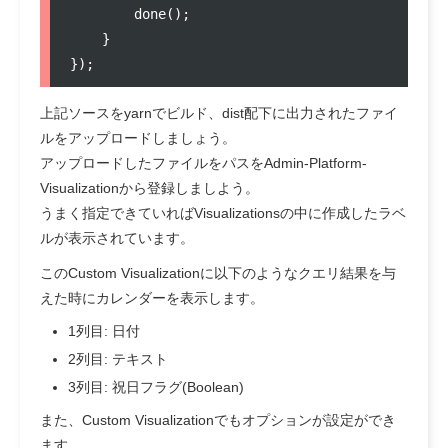
done
();

    }

});
上記ソースをyarnでビルド、dist配下に出力されたファイ
ルをアップロードしましょう。
アップロードしたファイルをパスをAdmin-Platform-
Visualizationから登録しましよう。
うまく指定できていればVisualizationsの中に作成したラベ
ルが表示されています。
このCustom Visualizationに以下のようなクエリ結果を与
えた時にカレンダーを表示します。
1列目: 日付
2列目: テキスト
3列目: 祝日フラグ(Boolean)
また、Custom Visualizationでもオプションが設定ができ
ます。