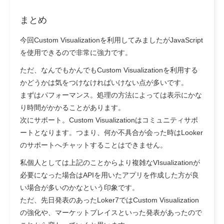
まとめ
今回Custom Visualizationを利用してみましたがJavaScript
を使用できるので非常に強力です。
ただ、なんでもかんでもCustom Visualizationを利用する
かどうかは気をつけなければいけない点が多いです。
まずはパフォーマンス。処理の方法によっては表示にかな
り時間がかかることがあります。
次にサポート。Custom Visualizationはコミュニティサポ
ートとなります。つまり、何か不具合が会った時はLooker
のサポートへチャットすることはできません。
私個人としては上記のことからより複雑なVIsualizationが
必要になった場合はAPIを用いたアプリを作成した方が良
い場合が多いのかなという印象です。
ただ、先日発表のあったLoker7ではCustom Visualization
の強化や、マーケットプレイスといった発表があったので