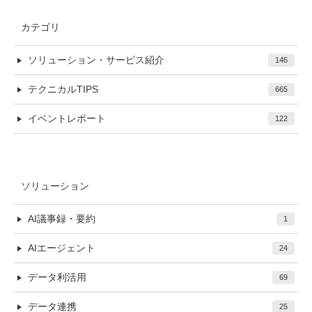
カテゴリ
ソリューション・サービス紹介
146
テクニカルTIPS
665
イベントレポート
122
ソリューション
AI議事録・要約
1
AIエージェント
24
データ利活用
69
データ連携
25