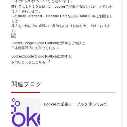
これから変わっていくと思います。
弊社では１月３０日(木)に「Lookerで実現する次世代BI」と題しセ
ミナーを行います。
BigQuery・Redshift・Treasure DataなどのCloud DBをご利用もし
くは、
導入をご検討中の皆様のご参加を心よりお待ち申し上げておりま
す。
Looker,Google Cloud Platformに関するご相談は
日本情報通信にお任せください。
Looker,Google Cloud Platformに関する
お問い合わせはこちら
関連ブログ
Lookerの派生テーブルを使ってみた