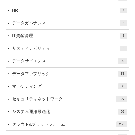
HR
1
データガバナンス
8
IT資産管理
6
サスティナビリティ
3
データサイエンス
90
データファブリック
55
マーケティング
89
セキュリティネットワーク
127
システム運用最適化
62
クラウド&プラットフォーム
259