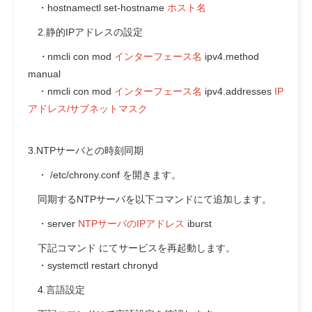
・hostnamectl set-hostname
ホスト名
2.静的IPアドレスの設定
・
nmcli con mod
インターフェース名
ipv4.method
manual
・nmcli con mod
インターフェース名
ipv4.addresses
IP
アドレス/サブネットマスク
3.NTPサーバとの時刻同期
・
/etc/chrony.conf を開きます。
同期するNTPサーバを以下コマンドにて追加します。
・server
NTPサーバのIPアドレス
iburst
下記コマンド にてサービスを再起動します。
・systemctl restart chronyd
4.言語設定