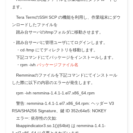
ます。
Tera TermのSSH SCP の機能を利用し、作業端末にダウ
ンロードしたファイルを
踏み台サーバの/tmpフォルダに移動させます。
・踏み台サーバに管理ユーザにてログインします。
・cd /tmp にてディレクトリを移動します。
下記コマンドにてパッケージをインストールします。
・rpm -ivh
パッケージファイル名
Remminaのファイルを下記コマンドにてインストール
した際に以下の内容のエラーが発生します。
rpm -ivh remmina-1.4.1-1.el7.x86_64.rpm
警告: remmina-1.4.1-1.el7.x86_64.rpm: ヘッダー V3
RSA/SHA256 Signature、鍵 ID 352c64e5: NOKEY
エラー: 依存性の欠如:
libappindicator3.so.1()(64bit) は remmina-1.4.1-