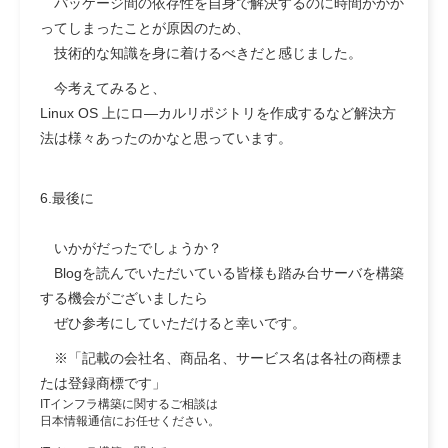
パッケージ間の依存性を自身で解決するのに時間がかか
ってしまったことが原因のため、
技術的な知識を身に着けるべきだと感じました。
今考えてみると、
Linux OS 上にロ―カルリポジトリを作成するなど解決方
法は様々あったのかなと思っています。
6.最後に
いかがだったでしょうか？
Blogを読んでいただいている皆様も踏み台サーバを構築
する機会がございましたら
ぜひ参考にしていただけると幸いです。
※「記載の会社名、商品名、サービス名は各社の商標ま
たは登録商標です」
ITインフラ構築に関するご相談は
日本情報通信にお任せください。