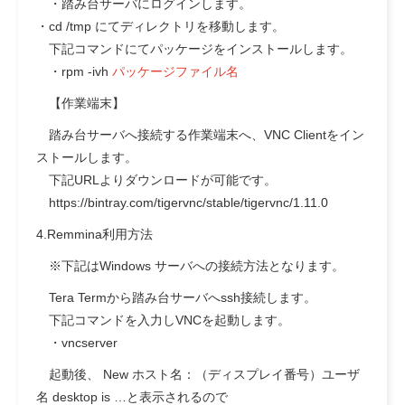
・踏み台サーバにログインします。
・
cd /tmp にてディレクトリを移動します。
下記コマンドにてパッケージをインストールします。
・rpm -ivh
パッケージファイル名
【作業端末】
踏み台サーバへ接続する作業端末へ、VNC Clientをイン
ストールします。
下記URLよりダウンロードが可能です。
https://bintray.com/tigervnc/stable/tigervnc/1.11.0
4.Remmina利用方法
※下記はWindows サーバへの接続方法となります。
Tera Termから踏み台サーバへssh接続します。
下記コマンドを入力しVNCを起動します。
・vncserver
起動後、 New ホスト名：（ディスプレイ番号）ユーザ
名 desktop is …と表示されるので