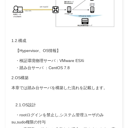
1.2.構成
【Hypervisor、OS情報】
・検証環境物理サーバ：VMware ESXi
・踏み台サーバ ：CentOS 7.8
2.OS構築
本章では踏み台サーバを構築した流れを記載します。
2.1.OS設計
・rootログインを禁止し,システム管理ユーザのみ
su,sudo権限の付与