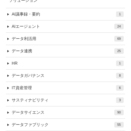
ソリューション
AI議事録・要約
1
AIエージェント
24
データ利活用
69
データ連携
25
HR
1
データガバナンス
8
IT資産管理
6
サスティナビリティ
3
データサイエンス
90
データファブリック
55