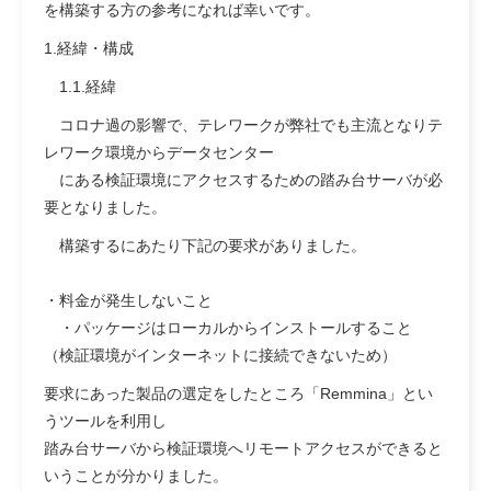
を構築する方の参考に
なれば幸いです。
1.経緯・構成
1.1.経緯
コロナ過の影響で、テレワークが弊社でも主流となりテ
レワーク環境からデータセンター
にある検証環境にアクセスするための踏み台サーバが必
要となりました。
構築するにあたり下記の要求がありました。
・料金が発生しないこと
・パッケージはローカルからインストールすること
（検証環境がインターネットに接続できないため）
要求にあった製品の選定をしたところ「Remmina」とい
うツールを利用し
踏み台サーバから検証環境へリモートアクセスができると
いうことが分かりました。