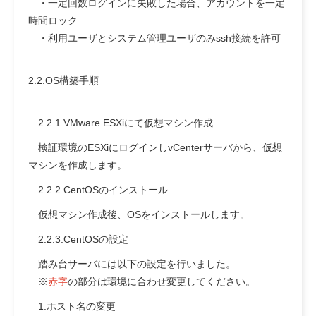
・一定回数ログインに失敗した場合、アカウントを一定
時間ロック
・利用ユーザとシステム管理ユーザのみssh接続を許可
2.2.OS構築手順
2.2.1.VMware ESXiにて仮想マシン作成
検証環境のESXiにログインし
vCenterサーバから、仮想
マシンを作成します。
2.2.2.CentOSのインストール
仮想マシン作成後、OSをインストールします。
2.2.3.CentOSの設定
踏み台サーバには以下の設定を行いました。
※
赤字
の部分は環境に合わせ変更してください。
1.ホスト名の変更