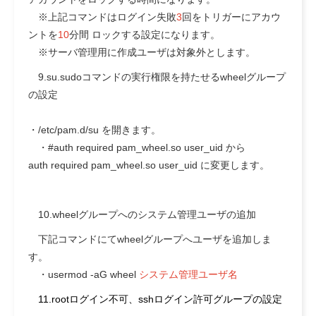
※上記コマンドはログイン失敗
3
回をトリガーにアカウ
ントを
10
分間 ロックする設定になります。
※サーバ管理用に作成ユーザは対象外とします。
9.su.sudoコマンドの実行権限を持たせるwheelグループ
の設定
・/etc/pam.d/su を開きます。
・#auth required pam_wheel.so user_uid から
auth required pam_wheel.so user_uid
に変更します。
10.wheelグループへのシステム管理ユーザの追加
下記コマンドにてwheelグループへユーザを追加しま
す。
・usermod -aG wheel
システム管理ユーザ名
11.rootログイン不可、sshログイン許可グループの設定