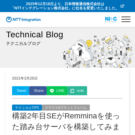
2025年12月18日より、日本情報通信株式会社は
「NTTインテグレーション株式会社」に社名を変更いたしました。
Technical Blog
テクニカルブログ
2021年3月26日
Tweet
Share
LINE
note
テクニカルTIPS
クラウド&プラットフォーム
構築2年目SEがRemminaを使っ
た踏み台サーバを構築してみま