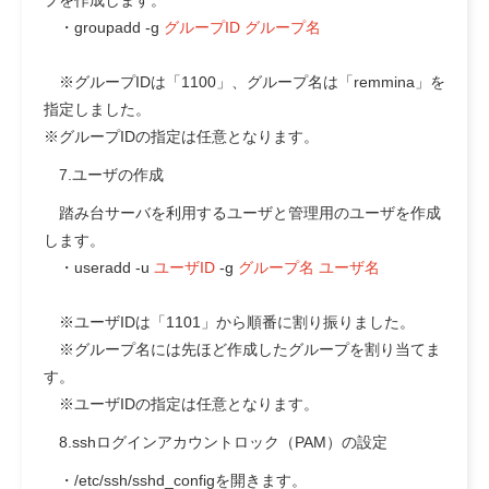
プを作成します。
・groupadd -g
グループID グループ名
※グループIDは「1100」、グループ名は「remmina」を
指定しました。
※グループIDの指定は任意となります。
7.ユーザの作成
踏み台サーバを利用するユーザと管理用のユーザを作成
します。
・useradd -u
ユーザID
-g
グループ名 ユーザ名
※ユーザIDは「1101」から順番に割り振りました。
※グループ名には先ほど作成したグループを割り当てま
す。
※ユーザIDの指定は任意となります。
8.sshログインアカウントロック（PAM）の設定
・/etc/ssh/sshd_configを開きます。