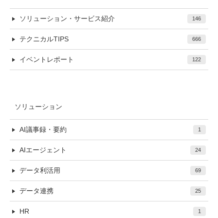
ソリューション・サービス紹介
146
テクニカルTIPS
666
イベントレポート
122
ソリューション
AI議事録・要約
1
AIエージェント
24
データ利活用
69
データ連携
25
HR
1