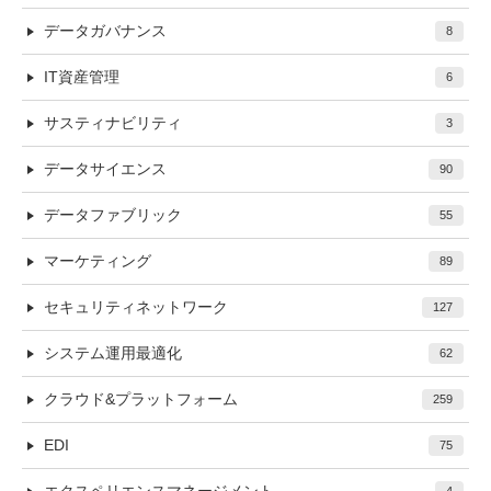
データガバナンス
8
IT資産管理
6
サスティナビリティ
3
データサイエンス
90
データファブリック
55
マーケティング
89
セキュリティネットワーク
127
システム運用最適化
62
クラウド&プラットフォーム
259
EDI
75