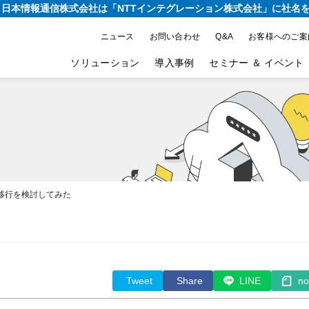
り、日本情報通信株式会社は
「NTTインテグレーション株式会社」に社名
ニュース
お問い合わせ
Q&A
お客様へのご案
ソリューション
導入事例
セミナー ＆ イベント
ータ移行を検討してみた
Tweet
Share
LINE
no