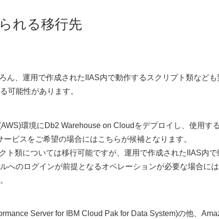
えられる移行先
ちろん、運用で作成されたIIAS内で動作するスクリプト類なども
る可能性があります。
ces(AWS)環境にDb2 Warehouse on Cloudをデプロイし、使用す
Sサービスをご希望の場合にはこちらが候補となります。
ェクト類については移行可能ですが、運用で作成されたIIAS内で
ルへのログインが前提となるオペレーションが必要な場合には
。
nce Server for IBM Cloud Pak for Data System)の他、Ama