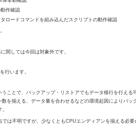
)の単体挙動確認
トの動作確認
データロードコマンドを組み込んだスクリプトの動作確認
。
の構築に関しては今回は対象外です。
を行います。
ということで、バックアップ・リストアでもデータ移行を行える
ョン数を揃える、データ量を合わせるなどの環境起因によりバッ
す。
点では不明ですが、少なくともCPUエンディアンを揃える必要