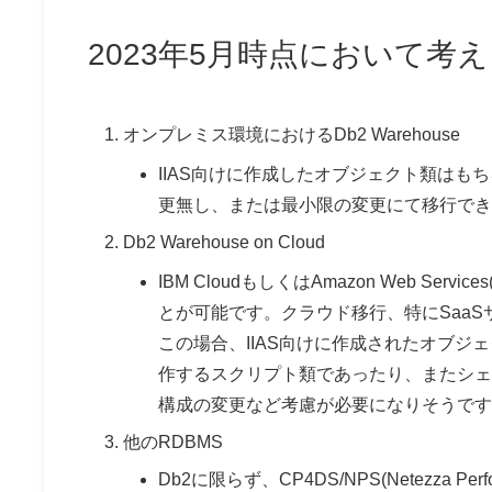
2023年5月時点において考
オンプレミス環境におけるDb2 Warehouse
IIAS向けに作成したオブジェクト類はも
更無し、または最小限の変更にて移行でき
Db2 Warehouse on Cloud
IBM CloudもしくはAmazon Web Servi
とが可能です。クラウド移行、特にSaa
この場合、IIAS向けに作成されたオブジ
作するスクリプト類であったり、またシェ
構成の変更など考慮が必要になりそうです
他のRDBMS
Db2に限らず、CP4DS/NPS(Netezza Performa