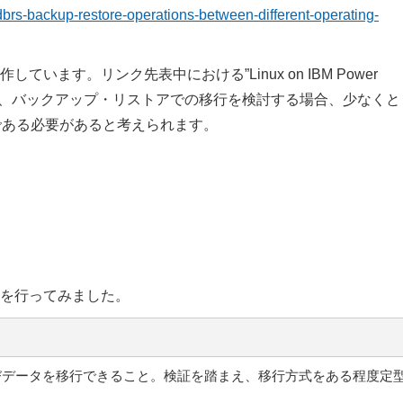
brs-backup-restore-operations-between-different-operating-
で動作しています。リンク先表中における”Linux on IBM Power
となります。つまり、バックアップ・リストアでの移行を検討する場合、少なく
る環境である必要があると考えられます。
を行ってみました。
びデータを移行できること。検証を踏まえ、移行方式をある程度定