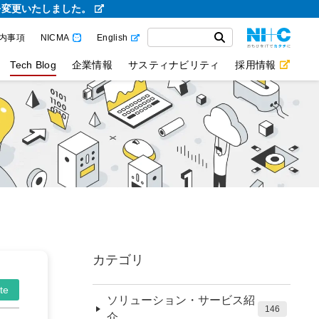
を変更いたしました。
内事項
NICMA
English
Tech Blog
企業情報
サスティナビリティ
採用情報
カテゴリ
te
ソリューション・サービス紹
146
介