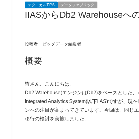
テクニカルTIPS
データファブリック
IIASからDb2 Wareho
投稿者：ビッグデータ編集者
概要
皆さん、こんにちは。
Db2 Warehouse(エンジンはDb2)をベース
Integrated Analytics System(以下I
ンへの注目が高まってきています。今回は、同じエンジン
移行の検討を実施しました。