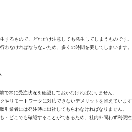
生するもので、どれだけ注意しても発生してしまうものです。
行わなければならないため、多くの時間を要してしまいます。
い
の前で常に受注状況を確認しておかなければなりません。
クやリモートワークに対応できないデメリットを抱えています
、取引業者には発注時に出社してもらわなければなりません。
でも・どこでも確認することができるため、社内外問わず利便性