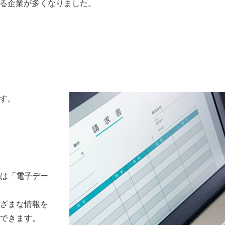
いる企業が多くなりました。
ます。
日本語では「電子デー
ざまな情報を
できます。