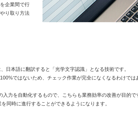
を企業間で行
やり取り方法
n/Reader）とは、日本語に翻訳すると「光学文字認識」となる技術です。
100%ではないため、チェック作業が完全になくなるわけでは
n）はシステムへの入力を自動化するもので、こちらも業務効率の改善が目的
作業を同時に進行することができるようになります。