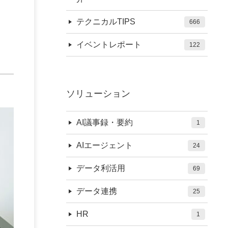
テクニカルTIPS
666
イベントレポート
122
ソリューション
AI議事録・要約
1
AIエージェント
24
データ利活用
69
データ連携
25
HR
1