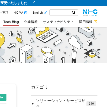
を変更いたしました。
内事項
NICMA
English
Tech Blog
企業情報
サスティナビリティ
採用情報
カテゴリ
te
ソリューション・サービス紹
146
介