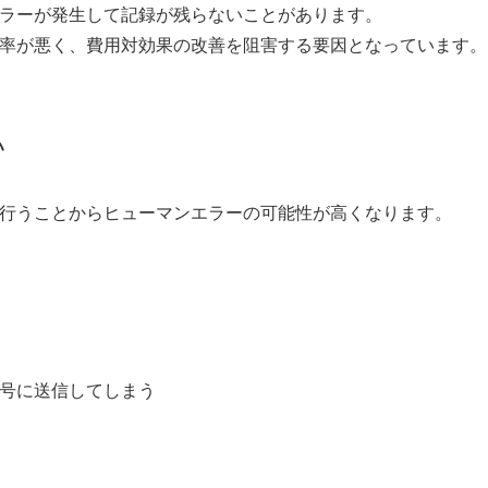
エラーが発生して記録が残らないことがあります。
効率が悪く、費用対効果の改善を阻害する要因となっています。
い
を行うことからヒューマンエラーの可能性が高くなります。
番号に送信してしまう