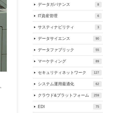
データガバナンス
8
IT資産管理
6
サスティナビリティ
3
データサイエンス
90
データファブリック
55
マーケティング
89
セキュリティネットワーク
127
システム運用最適化
62
。
クラウド&プラットフォーム
259
EDI
75