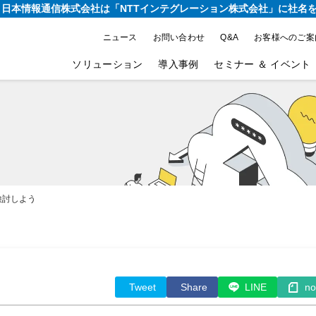
り、日本情報通信株式会社は
「NTTインテグレーション株式会社」に社名
ニュース
お問い合わせ
Q&A
お客様へのご案
ソリューション
導入事例
セミナー ＆ イベント
検討しよう
Tweet
Share
LINE
no