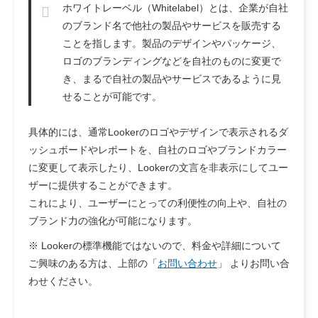
ホワイトレーベル（Whitelabel）とは、企業が自社
のブランド名で他社の製品やサービスを販売する
ことを指します。製品のデザインやパッケージ、
ロゴのブランディングなどを自社のものに変更で
き、まるで自社の製品やサービスであるように見
せることが可能です。
具体的には、通常Lookerのロゴやデザインで表示されるダ
ッシュボードやレポートを、自社のロゴやブランドカラー
に変更して表示したり、Lookerの文言を非表示にしてユー
ザーに提供することができます。
これにより、ユーザーにとっての利便性の向上や、自社の
ブランド力の強化が可能になります。
※ Lookerの標準機能ではないので、料金や詳細について
ご興味のある方は、上部の「
お問い合わせ
」 よりお問い合
わせください。