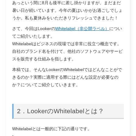
あっという間に8月も後半に差し掛かりますが、まだまだ
暑い日が続いています。今年の夏はいかがお過ごしでしょ
うか。私も夏休みをいただきリフレッシュできました！
さて、今回はLookerの
Whitelabel（非公開ラベル）
につい
てご紹介いたします。
Whitelabelはビジネスの現場では非常に役立つ概念です。
自社のブランド名を付けて、他社のソフトウェアやサービ
スを販売する仕組みを指します。
本稿では、そんなLookerのWhitelabelではどんなことがで
きるのか？実際に適用する際にはどんな設定が必要なの
か？についてご紹介していきます。
2．LookerのWhitelabelとは？
Whitelabelとは一般的に下記の通りです。