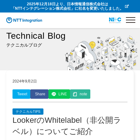
2025年12月18日より、日本情報通信株式会社は
「NTTインテグレーション株式会社」に社名を変更いたしました。
Technical Blog
テクニカルブログ
2024年9月2日
Tweet
Share
LINE
note
テクニカルTIPS
LookerのWhitelabel（非公開ラ
ベル）についてご紹介