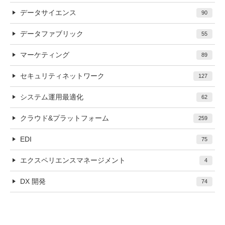
データサイエンス
90
データファブリック
55
マーケティング
89
セキュリティネットワーク
127
システム運用最適化
62
クラウド&プラットフォーム
259
EDI
75
エクスペリエンスマネージメント
4
DX 開発
74