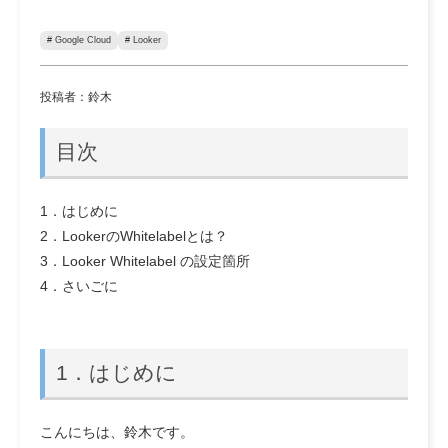
# Google Cloud
# Looker
投稿者：鈴木
目次
1．はじめに
2．LookerのWhitelabelとは？
3．Looker Whitelabel の設定箇所
4．さいごに
1．はじめに
こんにちは、鈴木です。