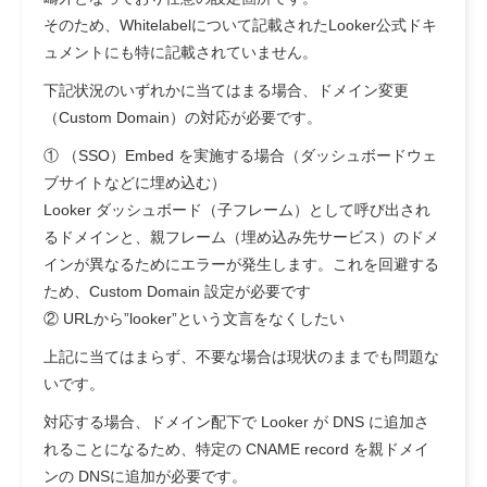
そのため、Whitelabelについて記載されたLooker公式ドキ
ュメントにも特に記載されていません。
下記状況のいずれかに当てはまる場合、ドメイン変更
（Custom Domain）の対応が必要です。
① （SSO）Embed を実施する場合（ダッシュボードウェ
ブサイトなどに埋め込む）
Looker ダッシュボード（子フレーム）として呼び出され
るドメインと、親フレーム（埋め込み先サービス）のドメ
インが異なるためにエラーが発生します。これを回避する
ため、Custom Domain 設定が必要です
② URLから”looker”という文言をなくしたい
上記に当てはまらず、不要な場合は現状のままでも問題な
いです。
対応する場合、ドメイン配下で Looker が DNS に追加さ
れることになるため、特定の CNAME record を親ドメイ
ンの DNSに追加が必要です。