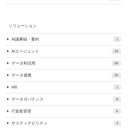
ソリューション
AI議事録・要約
1
AIエージェント
24
データ利活用
69
データ連携
25
HR
1
データガバナンス
8
IT資産管理
6
サスティナビリティ
3