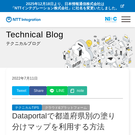
2025年12月18日より、日本情報通信株式会社は
「NTTインテグレーション株式会社」に社名を変更いたしました。
Technical Blog
テクニカルブログ
2022年7月11日
Tweet
Share
LINE
note
テクニカルTIPS
クラウド&プラットフォーム
Dataportalで都道府県別の塗り
分けマップを利用する方法