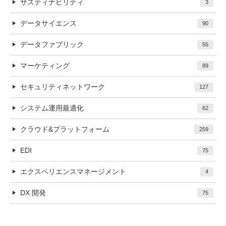
サスティナビリティ
3
データサイエンス
90
データファブリック
55
マーケティング
89
セキュリティネットワーク
127
システム運用最適化
62
クラウド&プラットフォーム
259
EDI
75
エクスペリエンスマネージメント
4
DX 開発
75