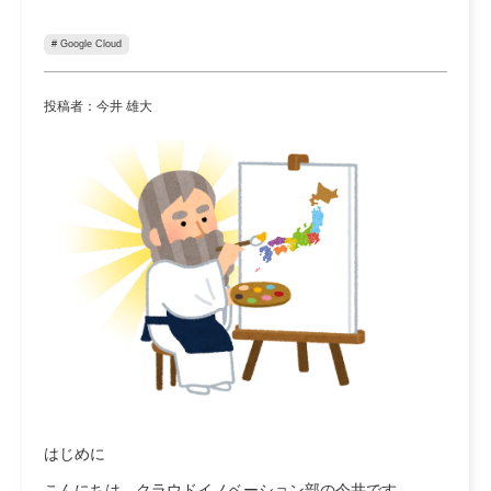
# Google Cloud
投稿者：今井 雄大
はじめに
こんにちは。クラウドイノベーション部の今井です。