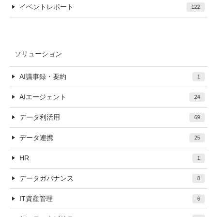
イベントレポート
122
ソリューション
AI議事録・要約
1
AIエージェント
24
データ利活用
69
データ連携
25
HR
1
データガバナンス
8
IT資産管理
6