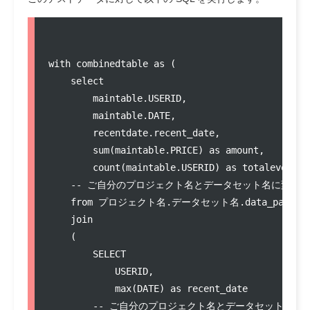
with combinedtable as (  

    select   

        maintable.USERID,   

        maintable.DATE,   

        recentdate.recent_date,   

        sum(maintable.PRICE) as amount,   

        count(maintable.USERID) as totalevents  
    -- ご自分のプロジェクト名とデータセット名に変更し
    from プロジェクト名.データセット名.data_parchase a
    join   

    (   

        SELECT   

            USERID,   

            max(DATE) as recent_date   

        -- ご自分のプロジェクト名とデータセット名に