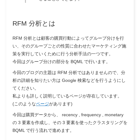
RFM 分析とは
RFM 分析とは顧客の購買行動によってグループ分けを行
い、そのグループごとの性質に合わせたマーケティング施
策を実行していくために行う分析手法の一つです。
今回はグループ分けの部分を BQML で行います。
今回のブログの主題は RFM 分析ではありませんので、分
析の詳細を知りたい方は Google 検索などを行うようにし
てください。
私よりも詳しく説明しているページが存在しています。
(このような
ページ
があります)
今回は購買データから、 recency , frequency , monetary
の 3 要素を作成し、その 3 要素を使ったクラスタリングを
BQML で行う流れで進めます。