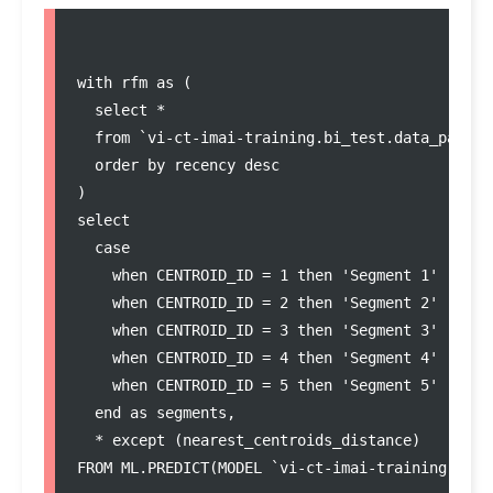
with rfm as (

  select *

  from `vi-ct-imai-training.bi_test.data_parchas
  order by recency desc

)

select 

  case 

    when CENTROID_ID = 1 then 'Segment 1'

    when CENTROID_ID = 2 then 'Segment 2'

    when CENTROID_ID = 3 then 'Segment 3'

    when CENTROID_ID = 4 then 'Segment 4'

    when CENTROID_ID = 5 then 'Segment 5'

  end as segments,

  * except (nearest_centroids_distance)
