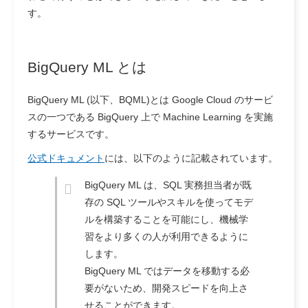
す。
BigQuery ML とは
BigQuery ML (以下、BQML)とは Google Cloud のサービ
スの一つである BigQuery 上で Machine Learning を実施
するサービスです。
公式ドキュメント
には、以下のように記載されています。
BigQuery ML は、SQL 実務担当者が既
存の SQL ツールやスキルを使ってモデ
ルを構築することを可能にし、機械学
習をより多くの人が利用できるように
します。
BigQuery ML ではデータを移動する必
要がないため、開発スピードを向上さ
せることができます。