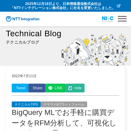
2025年12月18日より、日本情報通信株式会社は
「NTTインテグレーション株式会社」に社名を変更いたしました。
Technical Blog
テクニカルブログ
2022年7月11日
Tweet
Share
LINE
note
テクニカルTIPS
クラウド&プラットフォーム
BigQuery MLでお手軽に購買デ
ータをRFM分析して、可視化し