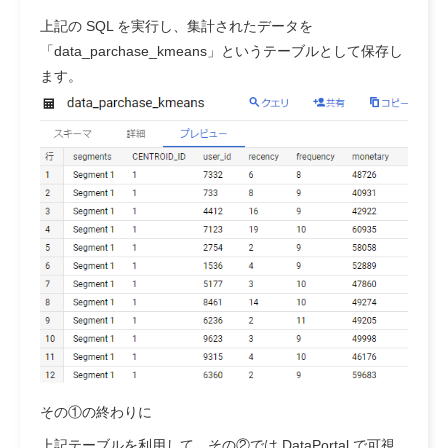
上記の SQL を実行し、集計されたデータを
「data_parchase_kmeans」というテーブルとして保存し
ます。
その①の終わりに
上記テーブルを利用して、その②では DataPortal で可視