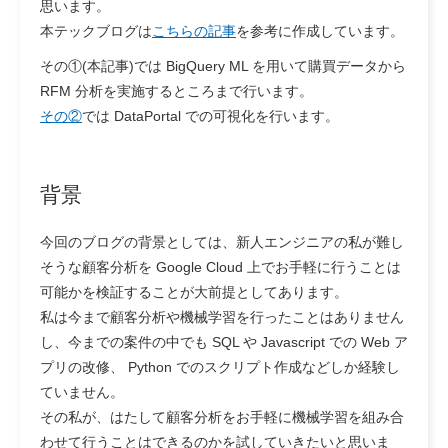
思います。
本テックブログは
こちらの記事
を参考に作成しています。
その①(本記事)では BigQuery ML を用いて購買データから
RFM 分析を実施するところまで行います。
その②
では DataPortal での可視化を行います。
背景
今回のブログの背景としては、
新人エンジニアの私が難し
そうな顧客分析を Google Cloud 上でお手軽に行うことは
可能か
を検証することが大前提としてあります。
私は今まで顧客分析や機械学習を行ったことはありません
し、今までの案件の中でも SQL や Javascript での Web ア
プリの改修、 Python でのスクリプト作成などしか経験し
ていません。
その私が、はたして顧客分析をお手軽に機械学習を組み合
わせて行うことはできるのかを試していきたいと思いま