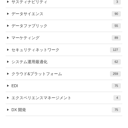
サスティナビリティ
3
データサイエンス
90
データファブリック
55
マーケティング
89
セキュリティネットワーク
127
システム運用最適化
62
クラウド&プラットフォーム
259
EDI
75
エクスペリエンスマネージメント
4
DX 開発
75