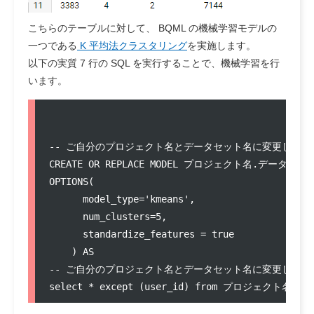
こちらのテーブルに対して、 BQML の機械学習モデルの
一つである
K 平均法クラスタリング
を実施します。
以下の実質
7 行
の SQL を実行することで、機械学習を行
います。
-- ご自分のプロジェクト名とデータセット名に変更してくだ
CREATE OR REPLACE MODEL プロジェクト名.データセット名
OPTIONS( 

      model_type='kmeans', 

      num_clusters=5,

      standardize_features = true

    ) AS

-- ご自分のプロジェクト名とデータセット名に変更してくだ