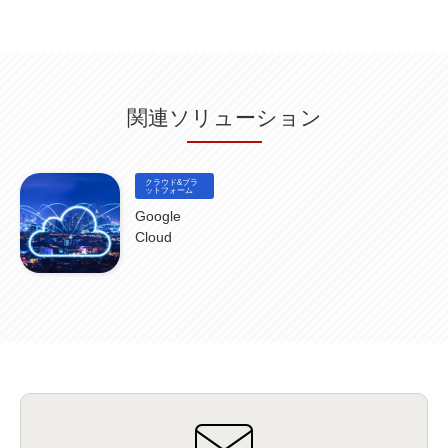
サイバー攻撃
(9)
AWS
(13)
SPSS
(2)
SPSS Modeler
(4)
ライセンス
(1)
データ分析
(3)
タブレット端末サービス
(1)
BigQuery
(1)
CRM
(9)
HubSpot CRM
(6)
ServiceNow
(4)
試験対策
(2)
ギガらく5G
(2)
BigFix
(4)
情報漏えい
(2)
内部不正
(5)
エンドポイント管理
(2)
Netskope
(4)
DLP
(2)
IBM Cloud Pak for Data
(2)
BMS
(1)
導入
(1)
プロセス
(1)
標準化
(1)
関連ソリューション
コールセンター
(1)
AI OCR
(1)
オンプレミス型
(1)
クラウド型
(1)
IDMC
(2)
DataStage
(5)
Web-EDI
(1)
DX化
(3)
Web API
(1)
# IDMC
(1)
# IICS
(1)
NICMA
(1)
製造業
(3)
プロトコル
(1)
Tableau
(2)
ペーパーレス
(1)
AI-OCR
(1)
BPO
(1)
FAX
(1)
FAX受注
(1)
自動連携
(2)
効率化
(2)
BI
(5)
金融
(1)
クラウド&プラ
比較
(1)
情報漏洩
(6)
CSPM
ットフォーム
(1)
設定ミス
(1)
PSTNマイグレ
(1)
2024年問題
(1)
ISDN終了
(1)
Guardium
(3)
海外イベント
(4)
イベント
(1)
AI for Security
(1)
Google
Security for AI
(1)
RSAC2024
(1)
RSA Conference 2024
(1)
パッチ管理
(3)
Cloud
資産管理
(1)
ILMT
(1)
IT資産管理
(2)
サブキャパシティーライセンス
(1)
Flexera
(1)
MQ
(1)
データ連携
(1)
Verify
(5)
watsonx
(16)
生成AI
(26)
Wi-Fi
(1)
データレイクハウス
(5)
watsonx.data
(3)
データベース
(3)
データウェアハウス
(3)
データレイク
(4)
DWH
(3)
RAG
(6)
AI
(14)
海外
(8)
ハッカソン
(6)
CES
(9)
若手
(8)
グローバル
(12)
musubiii
(6)
無線LAN
(1)
データインテグレーション
(20)
生成AI活用
(11)
海外研修
(4)
インド
(4)
Data Governance
(1)
Data Management
(1)
Lineage
(1)
パスワード
(2)
IDaaS
(2)
ID管理
(3)
API Connect
(1)
AWS Cognito
(1)
black hat
(2)
DEFCON
(2)
BIツール
(1)
Ionic
(2)
SPSS CaDS
(1)
内部不正対策
(2)
特権ID管理
(3)
IBM App Connect
(1)
Aspera
(1)
Aspera on Cloud
(1)
CrowdStrike
(3)
IBM webMethods Integration
(1)
Mulesoft Anypoint Platform
(1)