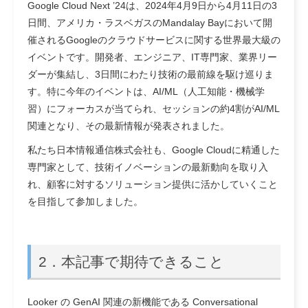
Google Cloud Next ’24は、2024年4月9日から4月11日の3
日間、アメリカ・ラスベガスのMandalay Bayにおいて開
催されるGoogleのクラウドサービスに関する世界最大級の
イベントです。開発者、エンジニア、IT専門家、業界リー
ダーが集結し、3日間にわたり技術の最前線を駆け巡りま
す。特に今年のイベントは、AI/ML（人工知能・機械学
習）にフォーカスが当てられ、セッションの約4割がAI/ML
関連となり、その最新情報が発表されました。
私たち日本情報通信株式会社も、Google Cloudに精通した
専門家として、技術イノベーションの最新動向を取り入
れ、顧客に対するソリューション提供に活かしていくこと
を目指して参加しました。
2．本記事で期待できること
Looker の GenAI 関連の新機能である Conversational