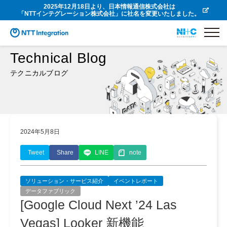
2025年12月18日より、日本情報通信株式会社は
「NTTインテグレーション株式会社」に社名を変更いたしました。
Technical Blog
テクニカルブログ
2024年5月8日
Tweet
Share
LINE
note
ソリューション・サービス紹介
イベントレポート
データファブリック
[Google Cloud Next ’24 Las
Vegas] Looker 新機能