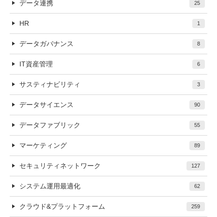
データ連携
25
HR
1
データガバナンス
8
IT資産管理
6
サスティナビリティ
3
データサイエンス
90
データファブリック
55
マーケティング
89
セキュリティネットワーク
127
システム運用最適化
62
クラウド&プラットフォーム
259