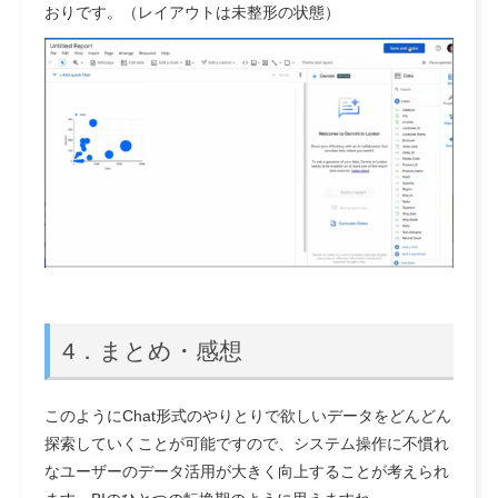
おりです。（レイアウトは未整形の状態）
4．まとめ・感想
このようにChat形式のやりとりで欲しいデータをどんどん
探索していくことが可能ですので、システム操作に不慣れ
なユーザーのデータ活用が大きく向上することが考えられ