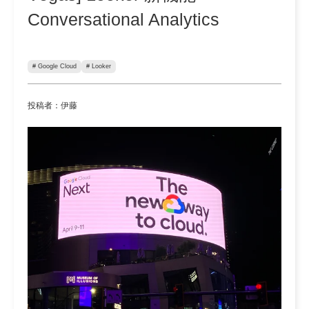
Conversational Analytics
# Google Cloud
# Looker
投稿者：伊藤