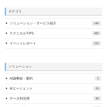
カテゴリ
ソリューション・サービス紹介
146
テクニカルTIPS
665
イベントレポート
122
ソリューション
AI議事録・要約
1
AIエージェント
24
データ利活用
69