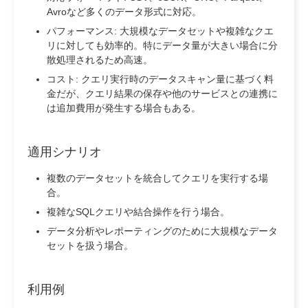
Avroなど多くのデータ形式に対応。
パフォーマンス: 大規模なデータセットや複雑なクエ
リに対しても効率的。特にデータ量が大きい場合に分
散処理されるため高速。
コスト: クエリ実行時のデータスキャン量に基づく料
金だが、クエリ結果の保存や他のサービスとの連携に
は追加費用が発生する場合もある。
適用シナリオ
複数のデータセットを統合してクエリを実行する場
合。
複雑なSQLクエリや結合操作を行う場合。
データ分析やレポーティングのために大規模なデータ
セットを扱う場合。
利用例