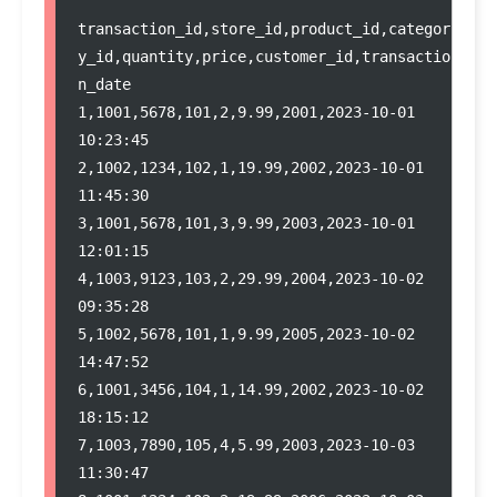
transaction_id,store_id,product_id,categor
y_id,quantity,price,customer_id,transactio
n_date
1,1001,5678,101,2,9.99,2001,2023-10-01 
10:23:45
2,1002,1234,102,1,19.99,2002,2023-10-01 
11:45:30
3,1001,5678,101,3,9.99,2003,2023-10-01 
12:01:15
4,1003,9123,103,2,29.99,2004,2023-10-02 
09:35:28
5,1002,5678,101,1,9.99,2005,2023-10-02 
14:47:52
6,1001,3456,104,1,14.99,2002,2023-10-02 
18:15:12
7,1003,7890,105,4,5.99,2003,2023-10-03 
11:30:47