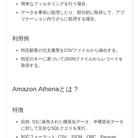
簡単なフィルタリングを行う場合。
データを事前に処理したり、部分的に取得して、アプ
リケーション内でさらに処理する場合。
利用例
特定顧客の注文履歴をCSVファイルから抽出する。
特定のキーに基づいてJSONファイルからレコードを
取得する。
Amazon Athenaとは？
特徴
目的: S3に保存された構造化データ、半構造化データ
に対して完全なSQLクエリを実行。
対応フォーマット: CSV、JSON、ORC、Parquet、