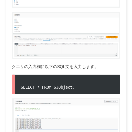
クエリの入力欄に以下のSQL文を入力します。
SELECT * FROM S3Object;