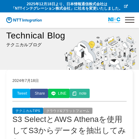
2025年12月18日より、日本情報通信株式会社は
「NTTインテグレーション株式会社」に社名を変更いたしました。
Technical Blog
テクニカルブログ
2024年7月18日
Tweet
Share
LINE
note
テクニカルTIPS
クラウド&プラットフォーム
S3 SelectとAWS Athenaを使用
してS3からデータを抽出してみ