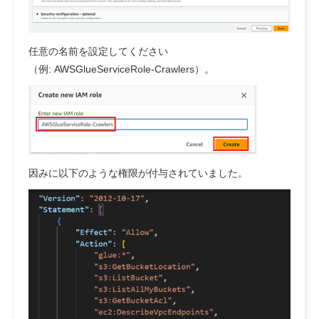
任意の名前を設定してください
（例: AWSGlueServiceRole-Crawlers）。
因みに以下のような権限が付与されていました。