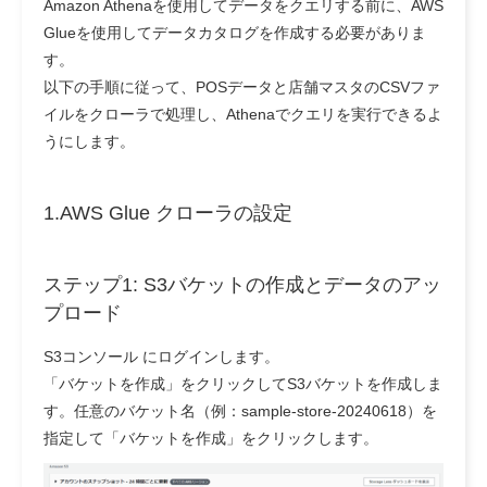
Amazon Athenaを使用してデータをクエリする前に、AWS
Glueを使用してデータカタログを作成する必要がありま
す。
以下の手順に従って、POSデータと店舗マスタのCSVファ
イルをクローラで処理し、Athenaでクエリを実行できるよ
うにします。
1.AWS Glue クローラの設定
ステップ1: S3バケットの作成とデータのアッ
プロード
S3コンソール にログインします。
「バケットを作成」をクリックしてS3バケットを作成しま
す。任意のバケット名（例：sample-store-20240618）を
指定して「バケットを作成」をクリックします。