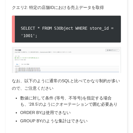
クエリ2: 特定の店舗IDにおける売上データを取得
SELECT * FROM S3Object WHERE store_id = 
'1001';
なお、以下のように通常のSQLと比べてかなり制約が多い
ので、ご注意ください
数値に対して条件 (等号、不等号)を指定する場合
も、’28.5’のようにクオーテーションで囲む必要あり
ORDER BYは使用できない
GROUP BYのような集計はできない