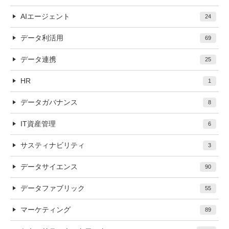
AIエージェント
24
データ利活用
69
データ連携
25
HR
1
データガバナンス
8
IT資産管理
6
サスティナビリティ
3
データサイエンス
90
データファブリック
55
マーケティング
89