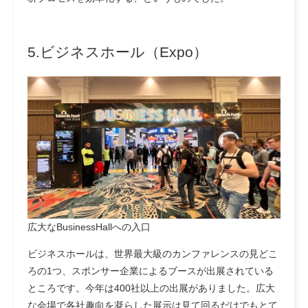
5.ビジネスホール（Expo）
広大なBusinessHallへの入口
ビジネスホールは、世界最大級のカンファレンスの見どこ
ろの1つ、スポンサー企業によるブースが出展されている
ところです。今年は400社以上の出展がありました。広大
な会場で各社趣向を凝らした展示は見て回るだけでもとて