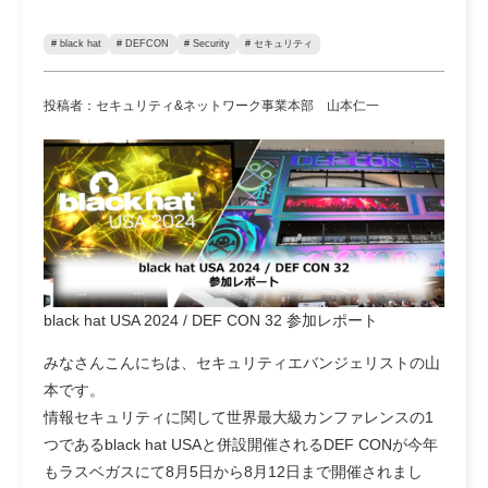
# black hat
# DEFCON
# Security
# セキュリティ
投稿者：セキュリティ&ネットワーク事業本部 山本仁一
black hat USA 2024 / DEF CON 32 参加レポート
みなさんこんにちは、セキュリティエバンジェリストの山
本です。
情報セキュリティに関して世界最大級カンファレンスの1
つであるblack hat USAと併設開催されるDEF CONが今年
もラスベガスにて8月5日から8月12日まで開催されまし