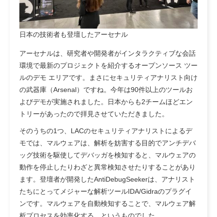
日本の技術者も登壇したアーセナル
アーセナルは、研究者や開発者がインタラクティブな会話
環境で最新のプロジェクトを紹介するオープンソース ツー
ルのデモ エリアです。まさにセキュリティアナリスト向け
の武器庫（Arsenal）ですね。今年は90件以上のツールお
よびデモが実施されました。日本からも2チームほどエン
トリーがあったので拝見させていただきました。
そのうちの1つ、LACのセキュリティアナリストによるデ
モでは、マルウェアは、解析を妨害する目的でアンチデバ
ッグ技術を駆使してデバッガを検知すると、マルウェアの
動作を停止したりわざと異常検知させたりすることがあり
ます。登壇者が開発したAntiDebugSeekerは、アナリスト
たちにとってメジャーな解析ツールIDA/Gidraのプラグイ
ンです。マルウェアを自動検知することで、マルウェア解
析プロセスを効率化する、というものでした。