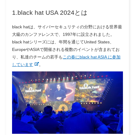
1.black hat USA 2024とは
black hatは、サイバーセキュリティの分野における世界最
大級のカンファレンスで、1997年に設立されました。
black hatシリーズには、年間を通じてUnited States、
EuropeやASIAで開催される複数のイベントが含まれてお
り、私達のチームの若手も
この春にblack hat ASIA に参加
しています
。