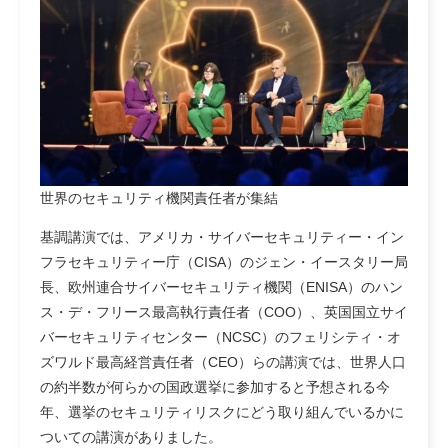
世界のセキュリティ機関責任者が集結
基調講演では、アメリカ・サイバーセキュリティー・イン
フラセキュリティー庁（CISA）のジェン・イースタリー局
長、欧州連合サイバーセキュリティ機関（ENISA）のハン
ス・デ・フリース最高執行責任者（COO）、英国国立サイ
バーセキュリティセンター（NCSC）のフェリシティ・オ
ズワルド最高経営責任者（CEO）らの講演では、世界人口
の約半数が何らかの国政選挙に参加すると予想される今
年、選挙のセキュリティリスクにどう取り組んでいるかに
ついての講演がありました。