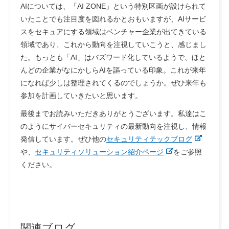
AIについては、「AI ZONE」という特別区画が設けられて
いたことでも注目度を図れるかとおもいますが、AIサービ
スをセキュアにする領域はベンチャー企業が出てきている
領域であり、これから動向を注視していこうと、感じまし
た。もっとも「AI」はバズワード化しているようで、ほと
んどの企業がなにかしらAIを謳っている印象。これが来年
になれば少しは整理されてくるのでしょうか。ぜひ来年も
参加を計画していきたいと思います。
最後までお読みいただきありがとうございます。私達はこ
のようにサイバーセキュリティの最新動向を注視し、情報
発信しています。ぜひ他の
セキュリティテックブログ
や、
セキュリティソリューション紹介ページ
をご参照
ください。
関連ブログ