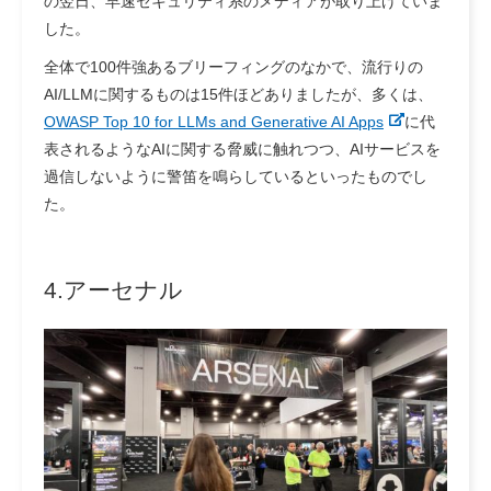
の翌日、早速セキュリティ系のメディアが取り上げていま
した。
全体で100件強あるブリーフィングのなかで、流行りの
AI/LLMに関するものは15件ほどありましたが、多くは、
OWASP Top 10 for LLMs and Generative AI Apps
に代
表されるようなAIに関する脅威に触れつつ、AIサービスを
過信しないように警笛を鳴らしているといったものでし
た。
4.アーセナル