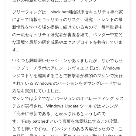
ブリーフィングは、black hat開始以来セキュリティ専門家
によって情報セキュリティのリスク、研究、トレンドの最
新情報を学べる場を提供し続けているもので、毎年世界中
の一流セキュリティ研究者が審査を経て、ベンダー中立的
な環境で最新の研究成果やエクスプロイトを共有していま
す。
いくつも興味深いセッションがありましたが、なかでもセ
ーフブリーチラボのアロン・レヴィエフ 氏は、Windows
レジストリを編集することで攻撃者が標的のマシンで実行
されている Windows のバージョンをダウングレードする
方法を実演していました。
マシンでは安全でないバージョンのオペレーティング シス
テムが実行され、Windows Update ツールではマシンが
「完全に最新である」と表示されるというもので
す。”Fully patched”という言葉を無意味にするこの攻撃、
とても怖いですね。インパクトのある内容だったので、こ