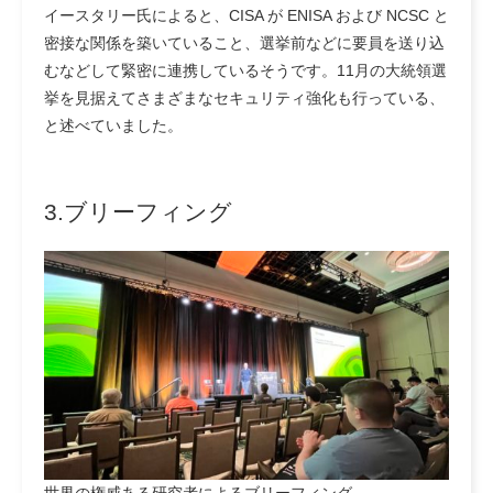
イースタリー氏によると、CISA が ENISA および NCSC と
密接な関係を築いていること、選挙前などに要員を送り込
むなどして緊密に連携しているそうです。11月の大統領選
挙を見据えてさまざまなセキュリティ強化も行っている、
と述べていました。
3.ブリーフィング
世界の権威ある研究者によるブリーフィング