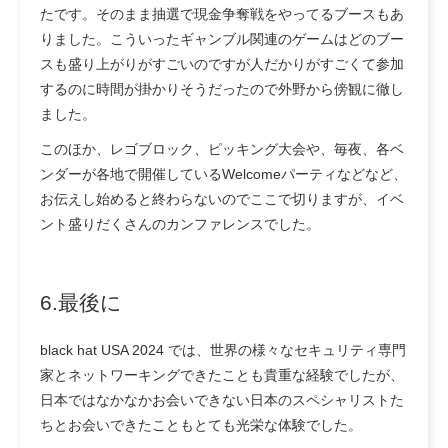
たです。そのまま抽選で現金争奪戦をやってるブースもあ
りました。こういったギャンブル関連のゲームはどのブー
スも盛り上がりがすごいのですが人だかりがすごくて参加
するのに時間が掛かりそうだったので外野から傍観に徹し
ました。
このほか、レゴブロック、ピッキング大会や、毎夜、各ベ
ンダーが各地で開催しているWelcomeパーティなどなど、
お伝えし始めると終わらないのでここで切りますが、イベ
ント盛りだくさんのカンファレンスでした。
6.最後に
black hat USA 2024 では、世界の様々なセキュリティ専門
家とネットワーキングできたことも貴重な経験でしたが、
日本ではなかなかお会いできない日本のスペシャリストた
ちとお会いできたこともとても光栄な体験でした。