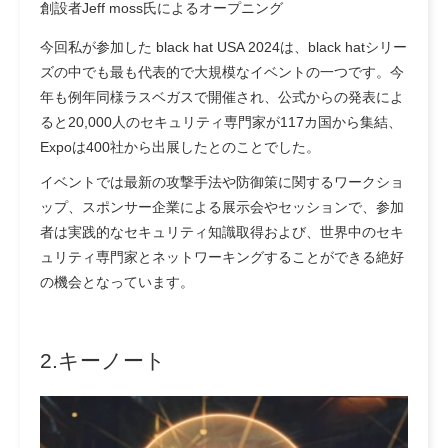
創設者Jeff moss氏によるオープニング
今回私が参加した black hat USA 2024は、black hatシリー
ズの中でも最も代表的で大規模なイベントの一つです。今
年も例年同様ラスベガスで開催され、公式からの発表によ
ると20,000人のセキュリティ専門家が117カ国から集結、
Expoは400社から出展したとのことでした。
イベントでは最新の攻撃手法や防御策に関するワークショ
ップ、スポンサー企業による展示会やセッションで、参加
者は実践的なセキュリティ知識取得および、世界中のセキ
ュリティ専門家とネットワーキングすることができる絶好
の機会となっています。
2.キーノート