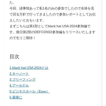
た。
今回、諸事情あって私1名のみの参加でしたので全体を見
て回る方針で行ってきましたので参加レポートとしてお伝
えしたいとおもいます。
まずこちらは第1部としてblack hat USA 2024参加編で
す。後日第2部のDEFCON32参加編をリリースいたします
ので乞うご期待！
目次
1.black hat USA 2024とは
2.キーノート
3.ブリーフィング
4.アーセナル
5.ビジネスホール（Expo）
6.最後に