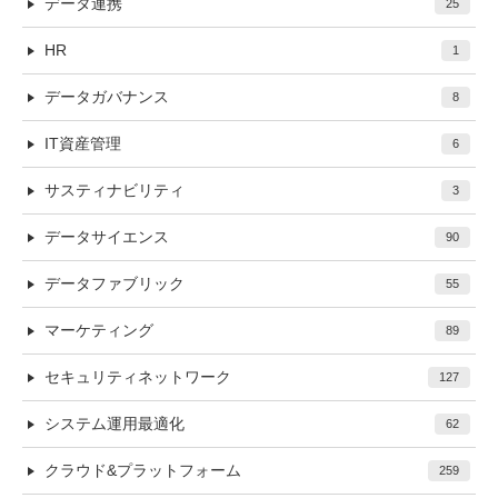
データ連携
25
HR
1
データガバナンス
8
IT資産管理
6
サスティナビリティ
3
データサイエンス
90
データファブリック
55
マーケティング
89
セキュリティネットワーク
127
システム運用最適化
62
クラウド&プラットフォーム
259