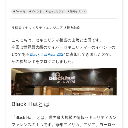
# Security
# イベント
# セキュリティ
# 海外イベント
投稿者：セキュリティエンジニア 太田&山﨑
こんにちは。セキュリティ担当の山﨑と太田です。
今回は世界最大級のサイバーセキュリティーのイベントの
1つである
Black Hat Asia 2024
に参加してきましたので、
その参加レポをブログにしました。
Black Hatとは
「Black Hat」とは、世界最大規模の情報セキュリティカン
ファレンスの１つです。毎年アメリカ、アジア、ヨーロッ