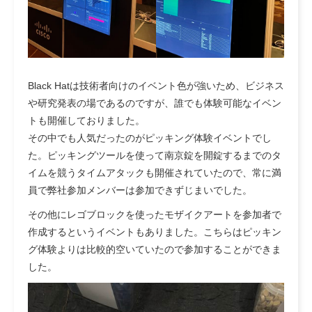
Black Hatは技術者向けのイベント色が強いため、ビジネス
や研究発表の場であるのですが、誰でも体験可能なイベン
トも開催しておりました。
その中でも人気だったのがピッキング体験イベントでし
た。ピッキングツールを使って南京錠を開錠するまでのタ
イムを競うタイムアタックも開催されていたので、常に満
員で弊社参加メンバーは参加できずじまいでした。
その他にレゴブロックを使ったモザイクアートを参加者で
作成するというイベントもありました。こちらはピッキン
グ体験よりは比較的空いていたので参加することができま
した。