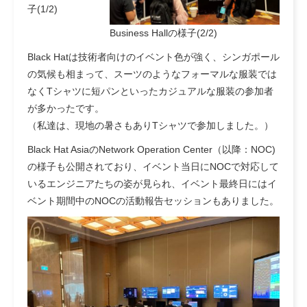
子(1/2)
Business Hallの様子(2/2)
Black Hatは技術者向けのイベント色が強く、シンガポール
の気候も相まって、スーツのようなフォーマルな服装では
なくTシャツに短パンといったカジュアルな服装の参加者
が多かったです。
（私達は、現地の暑さもありTシャツで参加しました。）
Black Hat AsiaのNetwork Operation Center（以降：NOC)
の様子も公開されており、イベント当日にNOCで対応して
いるエンジニアたちの姿が見られ、イベント最終日にはイ
ベント期間中のNOCの活動報告セッションもありました。