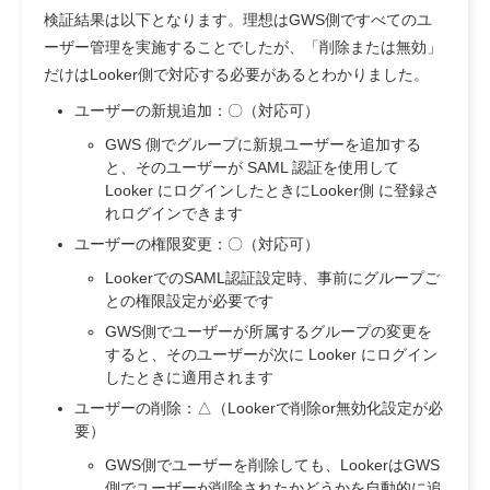
検証結果は以下となります。理想はGWS側ですべてのユ
ーザー管理を実施することでしたが、「削除または無効」
だけはLooker側で対応する必要があるとわかりました。
ユーザーの新規追加：〇（対応可）
GWS 側でグループに新規ユーザーを追加する
と、そのユーザーが SAML 認証を使用して
Looker にログインしたときにLooker側 に登録さ
れログインできます
ユーザーの権限変更：〇（対応可）
LookerでのSAML認証設定時、事前にグループご
との権限設定が必要です
GWS側でユーザーが所属するグループの変更を
すると、そのユーザーが次に Looker にログイン
したときに適用されます
ユーザーの削除：△（Lookerで削除or無効化設定が必
要）
GWS側でユーザーを削除しても、LookerはGWS
側でユーザーが削除されたかどうかを自動的に追