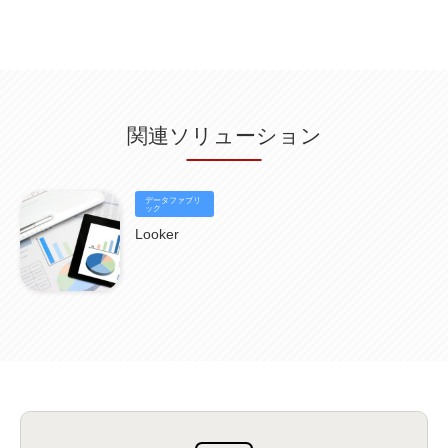
無線
(4)
ETL
(3)
IICS
(5)
illumio
(6)
マイクロセグメンテーション
(6)
サイバー攻撃
(9)
AWS
(13)
SPSS
(2)
SPSS Modeler
(4)
ライセンス
(1)
データ分析
(3)
タブレット端末サービス
(1)
BigQuery
(1)
CRM
(9)
HubSpot CRM
(6)
ServiceNow
(4)
試験対策
(2)
ギガらく5G
(2)
BigFix
(4)
情報漏えい
(2)
内部不正
(5)
エンドポイント管理
(2)
Netskope
(4)
DLP
(2)
IBM Cloud Pak for Data
(2)
BMS
(1)
導入
(1)
プロセス
(1)
標準化
(1)
関連ソリューション
コールセンター
(1)
AI OCR
(1)
オンプレミス型
(1)
クラウド型
(1)
IDMC
(2)
DataStage
(5)
Web-EDI
(1)
DX化
(3)
Web API
(1)
# IDMC
(1)
# IICS
(1)
NICMA
(1)
製造業
(3)
プロトコル
(1)
Tableau
(2)
ペーパーレス
(1)
AI-OCR
(1)
BPO
(1)
FAX
(1)
FAX受注
(1)
自動連携
(2)
効率化
(2)
BI
(5)
金融
(1)
データファブリ
比較
(1)
情報漏洩
(6)
CSPM
ック
(1)
設定ミス
(1)
PSTNマイグレ
(1)
2024年問題
(1)
ISDN終了
(1)
Guardium
(3)
海外イベント
(4)
イベント
(1)
AI for Security
(1)
Looker
Security for AI
(1)
RSAC2024
(1)
RSA Conference 2024
(1)
パッチ管理
(3)
資産管理
(1)
ILMT
(1)
IT資産管理
(2)
サブキャパシティーライセンス
(1)
Flexera
(1)
MQ
(1)
データ連携
(1)
Verify
(5)
watsonx
(16)
生成AI
(26)
Wi-Fi
(1)
データレイクハウス
(5)
watsonx.data
(3)
データベース
(3)
データウェアハウス
(3)
データレイク
(4)
DWH
(3)
RAG
(6)
AI
(14)
海外
(8)
ハッカソン
(6)
CES
(9)
若手
(8)
グローバル
(12)
musubiii
(6)
無線LAN
(1)
データインテグレーション
(20)
生成AI活用
(11)
海外研修
(4)
インド
(4)
Data Governance
(1)
Data Management
(1)
Lineage
(1)
パスワード
(2)
IDaaS
(2)
ID管理
(3)
API Connect
(1)
AWS Cognito
(1)
black hat
(2)
DEFCON
(2)
BIツール
(1)
Ionic
(2)
SPSS CaDS
(1)
内部不正対策
(2)
特権ID管理
(3)
IBM App Connect
(1)
Aspera
(1)
Aspera on Cloud
(1)
CrowdStrike
(3)