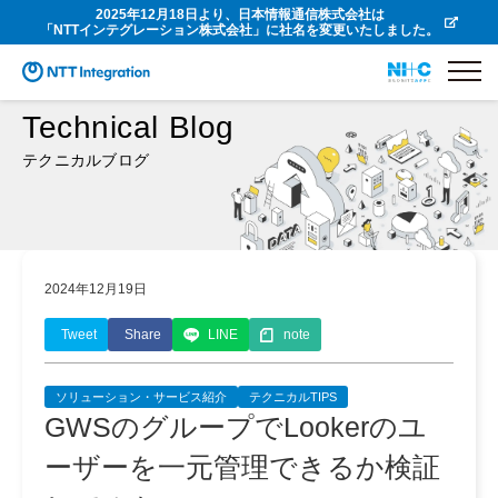
2025年12月18日より、日本情報通信株式会社は
「NTTインテグレーション株式会社」に社名を変更いたしました。
Technical Blog
テクニカルブログ
2024年12月19日
Tweet
Share
LINE
note
ソリューション・サービス紹介
テクニカルTIPS
GWSのグループでLookerのユ
ーザーを一元管理できるか検証