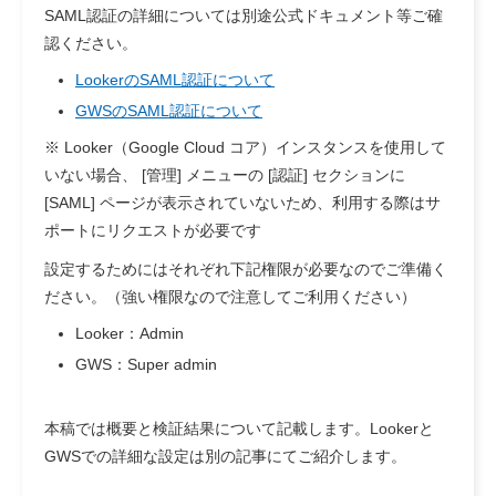
SAML認証の詳細については別途公式ドキュメント等ご確
認ください。
LookerのSAML認証について
GWSのSAML認証について
※ Looker（Google Cloud コア）インスタンスを使用して
いない場合、 [管理] メニューの [認証] セクションに
[SAML] ページが表示されていないため、利用する際はサ
ポートにリクエストが必要です
設定するためにはそれぞれ下記権限が必要なのでご準備く
ださい。（強い権限なので注意してご利用ください）
Looker：Admin
GWS：Super admin
本稿では概要と検証結果について記載します。Lookerと
GWSでの詳細な設定は別の記事にてご紹介します。