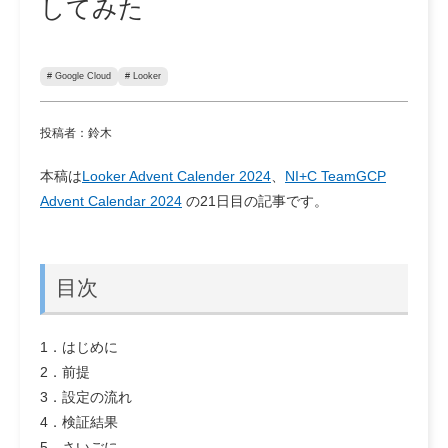
してみた
# Google Cloud
# Looker
投稿者：鈴木
本稿は
Looker Advent Calender 2024
、
NI+C TeamGCP
Advent Calendar 2024
の21日目の記事です。
目次
1．はじめに
2．前提
3．設定の流れ
4．検証結果
5．さいごに