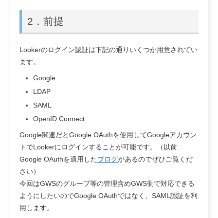
2．前提
Lookerのログイン認証は下記の通りいくつか用意されてい
ます。
Google
LDAP
SAML
OpenID Connect
Google関連だとGoogle OAuthを使用してGoogleアカウン
トでLookerにログインすることが可能です。（以前
Google OAuthを適用した
ブログ
があるのでぜひご覧くだ
さい）
今回はGWSのグループ等の管理含めGWS側で対応できる
ようにしたいのでGoogle OAuthではなく、SAML認証を利
用します。