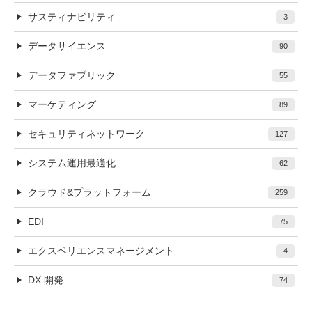
サスティナビリティ
3
データサイエンス
90
データファブリック
55
マーケティング
89
セキュリティネットワーク
127
システム運用最適化
62
クラウド&プラットフォーム
259
EDI
75
エクスペリエンスマネージメント
4
DX 開発
74