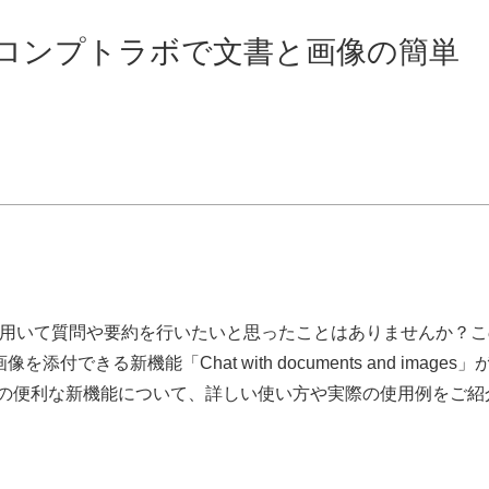
iのプロンプトラボで文書と画像の簡単
を用いて質問や要約を行いたいと思ったことはありませんか？こ
を添付できる新機能「Chat with documents and images」
.aiの便利な新機能について、詳しい使い方や実際の使用例をご紹