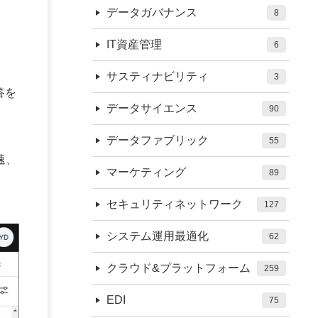
データガバナンス
8
IT資産管理
6
サスティナビリティ
3
回答を
データサイエンス
90
データファブリック
55
速、
マーケティング
89
セキュリティネットワーク
127
システム運用最適化
62
クラウド&プラットフォーム
259
EDI
75