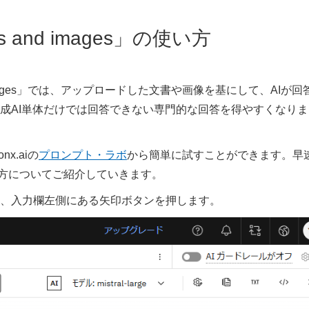
ts and images」の使い方
ts and images」では、アップロードした文書や画像を基にして、AIが
成AI単体だけでは回答できない専門的な回答を得やすくなりま
onx.aiの
プロンプト・ラボ
から簡単に試すことができます。早
の詳しい使い方についてご紹介していきます。
き、入力欄左側にある矢印ボタンを押します。