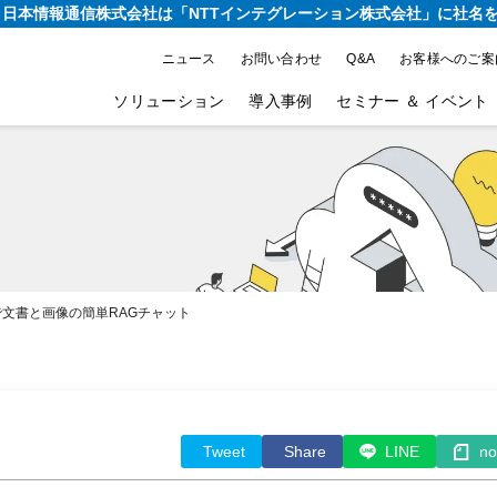
り、日本情報通信株式会社は
「NTTインテグレーション株式会社」に社名
ニュース
お問い合わせ
Q&A
お客様へのご案
ソリューション
導入事例
セミナー ＆ イベント
ボで文書と画像の簡単RAGチャット
Tweet
Share
LINE
no