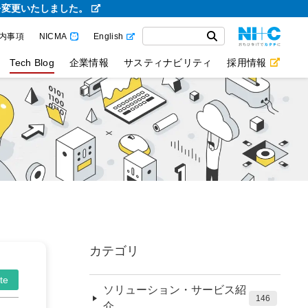
を変更いたしました。
内事項
NICMA
English
Tech Blog
企業情報
サスティナビリティ
採用情報
カテゴリ
te
ソリューション・サービス紹
146
介