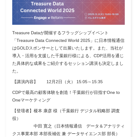
Treasure Dataが開催するフラッグシップイベント
「Treasure Data Connected World 2025」に日本情報通信
はGOLDスポンサーとして出展いたします。また、当社が
導入・活用を支援した千葉銀行様による、CDP活用を通じ
た具体的な成果をご紹介するセッション講演も決定しまし
た。
【講演内容】 12月2日（火） 15:05～15:35
CDPで最高の顧客体験を創造！千葉銀行が目指すOne to
Oneマーケティング
【登壇者】榎本 康彦 様（千葉銀行 デジタル戦略部 調査
役）
中田 寛之（日本情報通信 データ＆アナリティ
クス事業本部 本部長補佐 兼 データサイエンス部 部長）