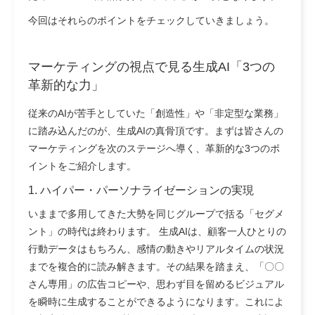
今回はそれらのポイントをチェックしていきましょう。
マーケティングの視点で見る生成AI「3つの
革新的な力」
従来のAIが苦手としていた「創造性」や「非定型な業務」
に踏み込んだのが、生成AIの真骨頂です。まずは皆さんの
マーケティングを次のステージへ導く、革新的な3つのポ
イントをご紹介します。
1. ハイパー・パーソナライゼーションの実現
いままで多用してきた大勢を同じグループで括る「セグメ
ント」の時代は終わります。 生成AIは、顧客一人ひとりの
行動データはもちろん、感情の動きやリアルタイムの状況
までを複合的に読み解きます。その結果を踏まえ、「〇〇
さん専用」の広告コピーや、思わず目を留めるビジュアル
を瞬時に生成することができるようになります。これによ