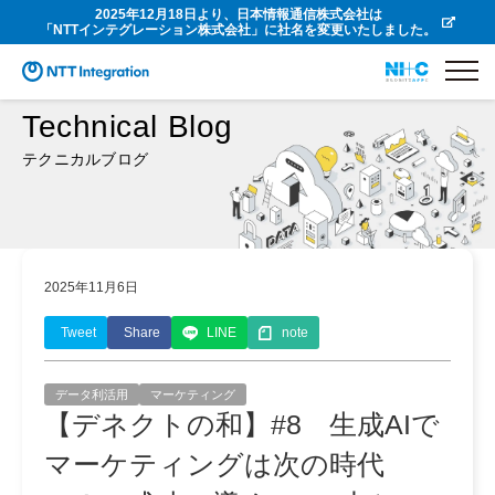
2025年12月18日より、日本情報通信株式会社は
「NTTインテグレーション株式会社」に社名を変更いたしました。
Technical Blog
テクニカルブログ
2025年11月6日
Tweet
Share
LINE
note
データ利活用
マーケティング
【デネクトの和】#8 生成AIで
マーケティングは次の時代