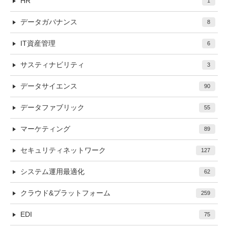
HR
1
データガバナンス
8
IT資産管理
6
サスティナビリティ
3
データサイエンス
90
データファブリック
55
マーケティング
89
セキュリティネットワーク
127
システム運用最適化
62
クラウド&プラットフォーム
259
EDI
75