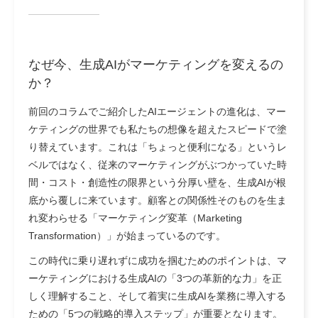
なぜ今、生成AIがマーケティングを変えるの
か？
前回のコラムでご紹介したAIエージェントの進化は、マー
ケティングの世界でも私たちの想像を超えたスピードで塗
り替えています。これは「ちょっと便利になる」というレ
ベルではなく、従来のマーケティングがぶつかっていた時
間・コスト・創造性の限界という分厚い壁を、生成AIが根
底から覆しに来ています。顧客との関係性そのものを生ま
れ変わらせる「マーケティング変革（Marketing
Transformation）」が始まっているのです。
この時代に乗り遅れずに成功を掴むためのポイントは、マ
ーケティングにおける生成AIの「3つの革新的な力」を正
しく理解すること、そして着実に生成AIを業務に導入する
ための「5つの戦略的導入ステップ」が重要となります。