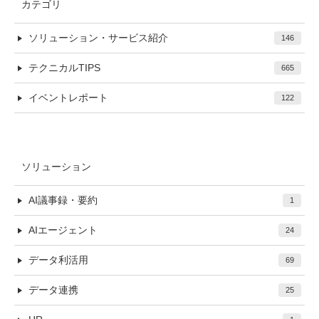
カテゴリ
ソリューション・サービス紹介
146
テクニカルTIPS
665
イベントレポート
122
ソリューション
AI議事録・要約
1
AIエージェント
24
データ利活用
69
データ連携
25