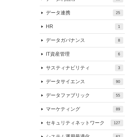
データ連携
25
HR
1
データガバナンス
8
IT資産管理
6
サスティナビリティ
3
データサイエンス
90
データファブリック
55
マーケティング
89
セキュリティネットワーク
127
システム運用最適化
62