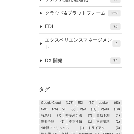
クラウド&プラットフォーム
259
EDI
75
エクスペリエンスマネージメン
4
ト
DX 開発
74
タグ
Google Cloud
(178)
EDI
(69)
Looker
(63)
SAS
(25)
VF
(2)
Viya
(11)
Viya4
(10)
時系列
(1)
時系列予測
(2)
自動予測
(1)
需要予測
(1)
不正検知
(1)
不正請求
(1)
4象限マトリックス
(1)
トライアル
(3)