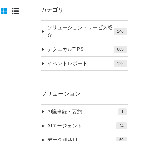
カテゴリ
ソリューション・サービス紹
146
介
テクニカルTIPS
665
イベントレポート
122
ソリューション
AI議事録・要約
1
AIエージェント
24
データ利活用
69