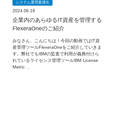
システム運用最適化
2024.06.18
企業内のあらゆるIT資産を管理する
FlexeraOneのご紹介
みなさん、こんにちは！今回の動画ではIT資
産管理ツールFlexeraOneをご紹介していきま
す。弊社でもIBMの監査で利用が義務付けら
れているライセンス管理ツールIBM License
Metric …