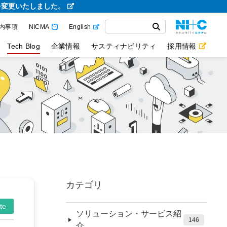
を変更いたしました。
内事項
NICMA
English
Tech Blog
企業情報
サスティナビリティ
採用情報
カテゴリ
te
ソリューション・サービス紹
146
介