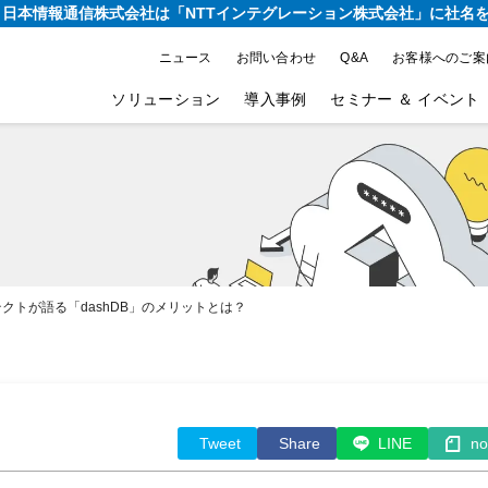
り、日本情報通信株式会社は
「NTTインテグレーション株式会社」に社名
ニュース
お問い合わせ
Q&A
お客様へのご案
ソリューション
導入事例
セミナー ＆ イベント
クトが語る「dashDB」のメリットとは？
Tweet
Share
LINE
no