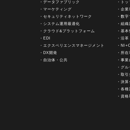
データファブリック
トッ
マーケティング
企業
セキュリティネットワーク
数字
システム運用最適化
組織
クラウド&プラットフォーム
基本
EDI
沿革
エクスペリエンスマネージメント
NI
DX開発
所在
自治体・公共
事業
グル
取引
決算
各種
資格