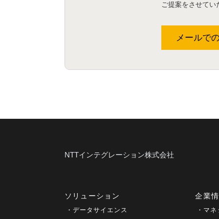
ご提案をさせてい
メールで
NTTインテグレーション株式会社
ソリューション
企業
データサイエンス
マネ