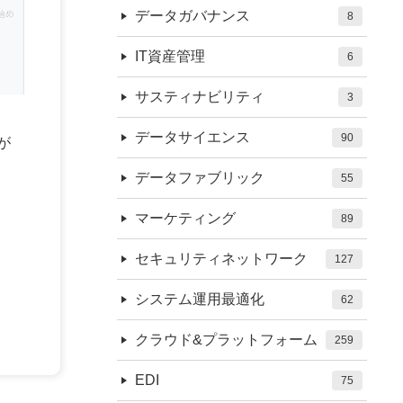
データガバナンス
8
IT資産管理
6
サスティナビリティ
3
データサイエンス
90
藤が
データファブリック
55
マーケティング
89
セキュリティネットワーク
127
システム運用最適化
62
クラウド&プラットフォーム
259
EDI
75