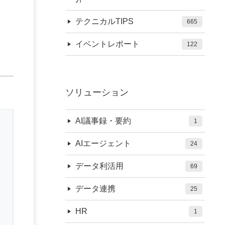
テクニカルTIPS
665
イベントレポート
122
ソリューション
AI議事録・要約
1
AIエージェント
24
データ利活用
69
データ連携
25
HR
1