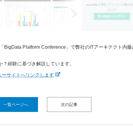
BigData Platform Conference」で弊社のITアーキテクト内
るべきか？経験に基づき解説しています。
ce」レビューサイトへリンクします
一覧ページへ
次の記事