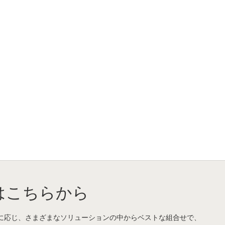
はこちらから
に応じ、さまざまなソリューションの中からベストな組合せで、