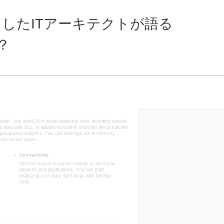
したITアーキテクトが語る
？