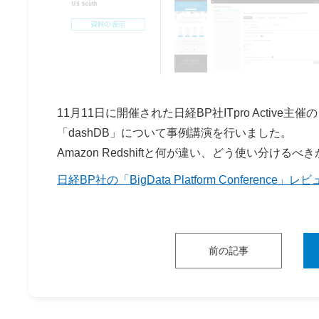
11月11日に開催された日経BP社ITpro Active主催の「
「dashDB」について事例講演を行いました。
Amazon Redshiftと何が違い、どう使い分け
日経BP社の「BigData Platform Conferen
前の記事