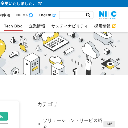
を変更いたしました。
内事項
NICMA
English
Tech Blog
企業情報
サスティナビリティ
採用情報
カテゴリ
te
ソリューション・サービス紹
146
介