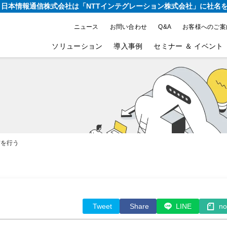
り、日本情報通信株式会社は
「NTTインテグレーション株式会社」に社名
ニュース
お問い合わせ
Q&A
お客様へのご案
ソリューション
導入事例
セミナー ＆ イベント
で通信を行う
Tweet
Share
LINE
no