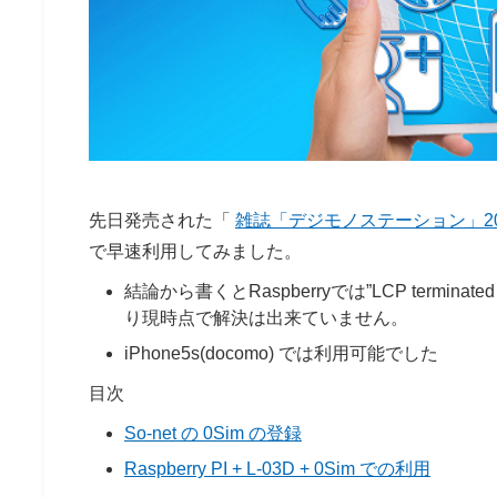
先日発売された「
雑誌「デジモノステーション」20
で早速利用してみました。
結論から書くとRaspberryでは”LCP termi
り現時点で解決は出来ていません。
iPhone5s(docomo) では利用可能でした
目次
So-net の 0Sim の登録
Raspberry PI + L-03D + 0Sim での利用