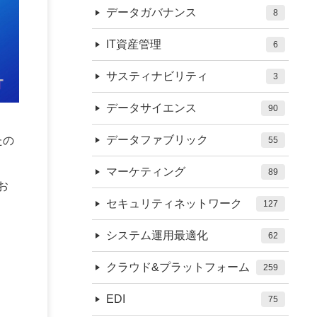
データガバナンス
8
IT資産管理
6
サスティナビリティ
3
データサイエンス
90
データファブリック
たの
55
マーケティング
89
てお
セキュリティネットワーク
127
システム運用最適化
62
クラウド&プラットフォーム
259
EDI
75