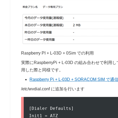
Raspberry PI + L-03D + 0Sim での利用
実際にRaspberryPi + L-03D の組み合わせ
用した際と同様です。
Raspberry Pi + L-03D + SORACOM SIM 
/etc/wvdial.conf に追加を行います
[Dialer Defaults]

Init1 = ATZ
