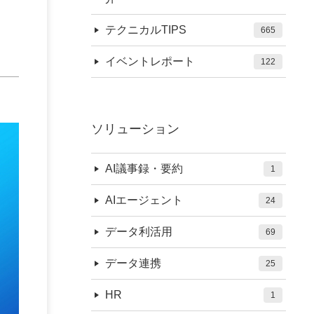
テクニカルTIPS
665
イベントレポート
122
ソリューション
AI議事録・要約
1
AIエージェント
24
データ利活用
69
データ連携
25
HR
1