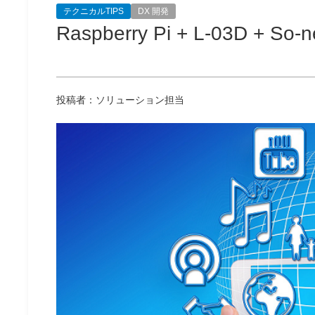
テクニカルTIPS
DX 開発
Raspberry Pi + L-03D + 
投稿者：ソリューション担当