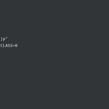
jp"

CLASS=0
