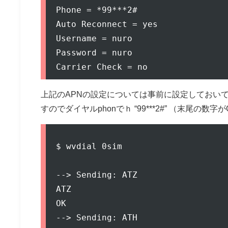
Phone = *99***2#

Auto Reconnect = yes

Username = nuro

Password = nuro

上記のAPNの設定については事前に設定しておいても良い
すのでダイヤルphonでｈ “99***2#” （末尾の数
$ wvdial 0sim

--> Sending: ATZ

ATZ

OK

--> Sending: ATH
