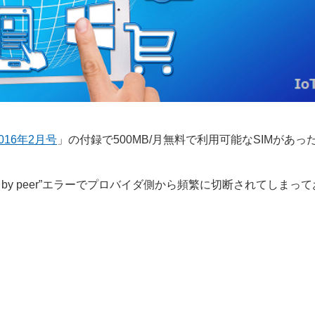
16年2月号
」の付録で500MB/月無料で利用可能なSIMがあっ
nated by peer”エラーでプロバイダ側から頻繁に切断されてしまっ