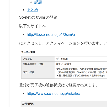
課題
まとめ
So-net の 0Sim の登録
以下のサイトへ
http://lte.so-net.ne.jp/r/0sim/a
にアクセスし、アクティベーションを行います。ア
登録が完了後の通信状況はで確認が出来ます。
https://www.so-net.ne.jp/retail/u/