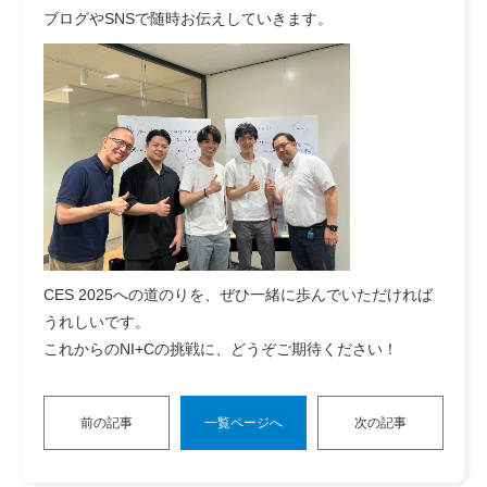
ブログやSNSで随時お伝えしていきます。
CES 2025への道のりを、ぜひ一緒に歩んでいただければ
うれしいです。
これからのNI+Cの挑戦に、どうぞご期待ください！
前の記事
一覧ページへ
次の記事