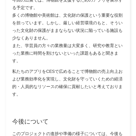
今回の出展では、博物館を支援するためのアプリを展示す
る予定です。
多くの博物館や美術館は、文化財の保護という重要な役割
を担っています。しかし、厳しい経営環境のもと、そうい
った文化財の保護がままならない状況に陥っている施設も
少なくありません。
また、学芸員の方々の業務量は大変多く、研究や教育とい
った業務に時間を割けないといった課題もあると聞きま
す。
私たちのアプリをCESで広めることで博物館の売上向上お
よび業務効率化を実現し、文化財を守っていくための経済
的・人員的なリソースの確保に貢献したいと考えておりま
す。
今後について
このプロジェクトの進捗や準備の様子については、今後も