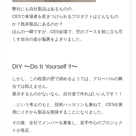
弊社にも自社製品はあるものの…
CESで来場者を惹きつけられるプロダクトはどんなもの
か？既存製品にあるのか？
ほんの一瞬ですが…CES会場で、空のブースを前に立ち尽
くす自分の姿が脳裏をよぎりました。
DIY 〜Do It Yourself ‼︎〜
しかし、この程度の壁で諦めるようでは、グローバルの舞
台では戦えません。
展示するものがないなら、自分達で作ればいいんです！！
…という考えのもと、技術ハッカソンも兼ねて、CES出展
用にイチから製品を開発することになりました。
その後、全社でメンバーを募集し、若手中心のプロジェク
トが発足。