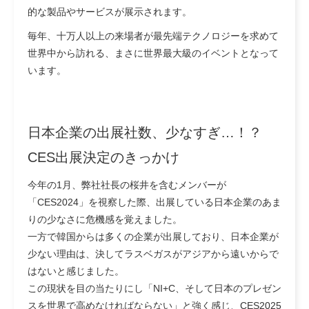
的な製品やサービスが展示されます。
毎年、十万人以上の来場者が最先端テクノロジーを求めて
世界中から訪れる、まさに世界最大級のイベントとなって
います。
日本企業の出展社数、少なすぎ…！？
CES出展決定のきっかけ
今年の1月、弊社社長の桜井を含むメンバーが
「CES2024」を視察した際、出展している日本企業のあま
りの少なさに危機感を覚えました。
一方で韓国からは多くの企業が出展しており、日本企業が
少ない理由は、決してラスベガスがアジアから遠いからで
はないと感じました。
この現状を目の当たりにし「NI+C、そして日本のプレゼン
スを世界で高めなければならない」と強く感じ、CES2025