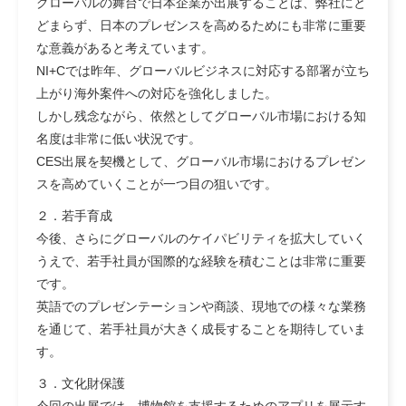
グローバルの舞台で日本企業が出展することは、弊社にと
どまらず、日本のプレゼンスを高めるためにも非常に重要
な意義があると考えています。
NI+Cでは昨年、グローバルビジネスに対応する部署が立ち
上がり海外案件への対応を強化しました。
しかし残念ながら、依然としてグローバル市場における知
名度は非常に低い状況です。
CES出展を契機として、グローバル市場におけるプレゼン
スを高めていくことが一つ目の狙いです。
２．若手育成
今後、さらにグローバルのケイパビリティを拡大していく
うえで、若手社員が国際的な経験を積むことは非常に重要
です。
英語でのプレゼンテーションや商談、現地での様々な業務
を通じて、若手社員が大きく成長することを期待していま
す。
３．文化財保護