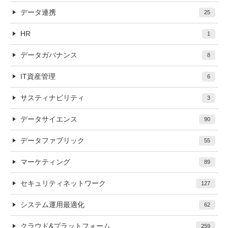
データ連携
25
HR
1
データガバナンス
8
IT資産管理
6
サスティナビリティ
3
データサイエンス
90
データファブリック
55
マーケティング
89
セキュリティネットワーク
127
システム運用最適化
62
クラウド&プラットフォーム
259