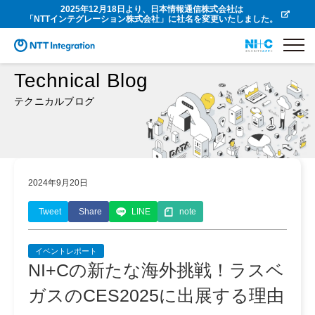
2025年12月18日より、日本情報通信株式会社は
「NTTインテグレーション株式会社」に社名を変更いたしました。
Technical Blog
テクニカルブログ
2024年9月20日
Tweet
Share
LINE
note
イベントレポート
NI+Cの新たな海外挑戦！ラスベ
ガスのCES2025に出展する理由