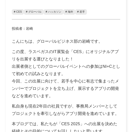
# CES
# グローバル
# ハッカソン
# 海外
# 若手
投稿者：岩崎
こんにちは、グローバルビジネス部の岩崎です。
この度、ラスベガスのIT展覧会「CES」にオリジナルアプ
リを出展する運びとなりました！
出展者側としてのグローバルイベントへの参加はNI+Cとし
て初めての試みとなります。
今回、この出展に向けて、若手を中心に有志で集まったメ
ンバーでプロジェクトを立ち上げ、展示するアプリの開発
などを進めています。
私自身も現在2年目の社員ですが、事務局メンバーとして
プロジェクトを牽引しながらアプリ開発を進めています。
本ブログでは、私たちが「CES 2025」への出展を決めた
経緯とその目的についてお話ししたいと思います。