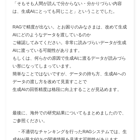
「そもそも人間が読んで分からない・分かりづらい内容
は、生成AIにとっても同じこと」
ということでした。
RAGで精度が出ない。とお困りのみなさまは、改めて生成
AIにどのようなデータを渡しているのか
ご確認してみてください。非常に読みづらいデータが生成
AIに渡っている可能性があります。
もしくは、何らかの原因で生成AIに渡るデータが読みづら
い形になってしまっています。
簡単なことではないですが、データの持ち方、生成AIへの
データの渡し方を改めて見直すことで
生成AIの回答精度は格段に向上することが見込めます。
最後に、海外での研究結果についてもまとめましたので、
ご参照ください。
・
不適切なチャンキング
を行ったRAGシステムでは、
生
成AIが最大60％の関連情報を見逃す
可能性があります