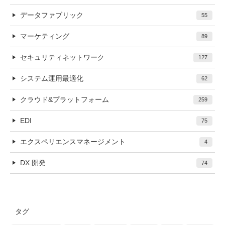
データファブリック
55
マーケティング
89
セキュリティネットワーク
127
システム運用最適化
62
クラウド&プラットフォーム
259
EDI
75
エクスペリエンスマネージメント
4
DX 開発
74
タグ