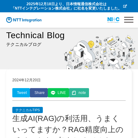
2025年12月18日より、日本情報通信株式会社は
「NTTインテグレーション株式会社」に社名を変更いたしました。
Technical Blog
テクニカルブログ
2024年12月20日
Tweet
Share
LINE
note
テクニカルTIPS
生成AI(RAG)の利活用、うまく
いってますか？RAG精度向上の