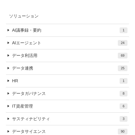
ソリューション
AI議事録・要約
1
AIエージェント
24
データ利活用
69
データ連携
25
HR
1
データガバナンス
8
IT資産管理
6
サスティナビリティ
3
データサイエンス
90