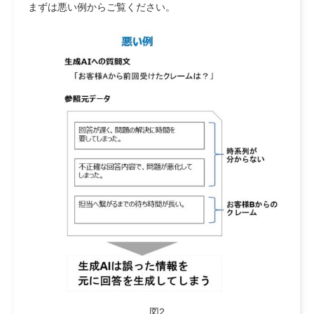
まずは悪い例からご覧ください。
図2