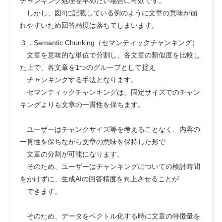
チャンキング処理を早めたい
場合に有効です。
しかし、図4に記載している例のように文章の意味が崩
れやすいため回答精度は落ちてしまいます。
３．Semantic Chunking
（セマンティックチャンキング）
文章を意味的な単位で分割し、各文章の類似度を比較し
た上で、各文章を1つのグループとして捉え
チャンキングする手法となります。
セマンティックチャンキングは、固定サイズでのチャン
キングよりも文章の一貫性を保ちます。
ユーザーはチャンクサイズ等を考えることなく、内容の
一貫性を保ちながら文章の意味を保持した形で
文章の分割が可能になります。
そのため、ユーザーはチャンキングについての検討時間
をかけずに、生成AIの回答精度を向上させることが
できます。
そのため、データをベクトル化する時に文章の特徴量を