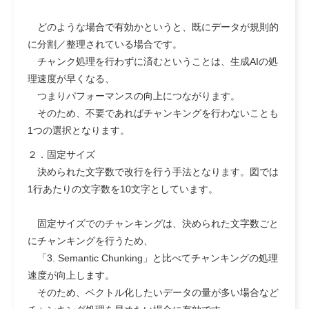
どのような場合で有効かというと、既にデータが規則的
に分割／整理されている場合です。
チャンク処理を行わずに済むということは、生成AIの処
理速度が早くなる、
つまり
パフォーマンスの向上につながります。
そのため、不要であればチャンキングを行わないことも
1つの選択となります。
２．固定サイズ
決められた文字数で改行を行う手法となります。図では
1行あたりの文字数を10文字としています。
固定サイズでのチャンキングは、決められた文字数ごと
にチャンキングを行うため、
「3. Semantic Chunking」と比べてチャンキングの処理
速度が向上します。
そのため、
ベクトル化したいデータの量が多い場合など