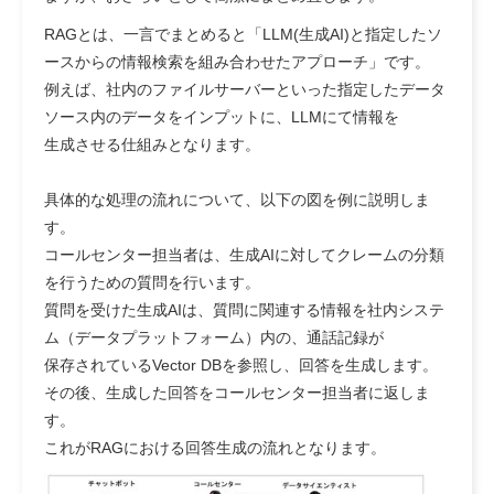
RAGとは、一言でまとめると「
LLM(生成AI)と指定したソ
ースからの情報検索を組み合わせたアプローチ
」です。
例えば、社内のファイルサーバーといった指定したデータ
ソース内のデータをインプットに、LLMにて情報を
生成させる仕組みとなります。
具体的な処理の流れについて、以下の図を例に説明しま
す。
コールセンター担当者は、生成AIに対してクレームの分類
を行うための質問を行います。
質問を受けた生成AIは、質問に関連する情報を社内システ
ム（データプラットフォーム）内の、通話記録が
保存されているVector DBを参照し、回答を生成します。
その後、生成した回答をコールセンター担当者に返しま
す。
これがRAGにおける回答生成の流れとなります。