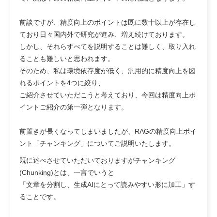
前談ですが、精度向上のポイントは既に数十以上が存在し
ており日々国内外で研究が進み、増え続けております。
しかし、それらすべてを説明することは難しく、取り入れ
ることも難しいと思われます。
そのため、私は環境依存度が低く、汎用的に精度向上を図
れるポイントを
4つ
に絞り、
ご紹介させていただこうと考えており、今回は精度向上ポ
イントご紹介の第一弾となります。
前置きが長くなってしまいましたが、RAGの精度向上ポイ
ント
「チャンキング」
についてご説明いたします。
既に述べさせていただいておりますがチャンキング
(Chunking)とは、一言でいうと
「文章を分割し、生成AIにとって読みやすい形に加工」
す
ることです。