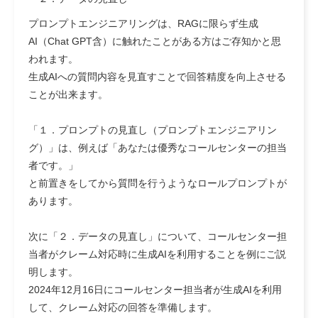
プロンプトエンジニアリングは、RAGに限らず生成
AI（Chat GPT含）に触れたことがある方はご存知かと思
われます。
生成AIへの質問内容を見直すことで回答精度を向上させる
ことが出来ます。
「１．プロンプトの見直し（プロンプトエンジニアリン
グ）」は、例えば「あなたは優秀なコールセンターの担当
者です。」
と前置きをしてから質問を行うような
ロールプロンプト
が
あります。
次に「２．データの見直し」について、コールセンター担
当者がクレーム対応時に生成AIを利用することを例にご説
明します。
2024年12月16日にコールセンター担当者が生成AIを利用
して、クレーム対応の回答を準備します。