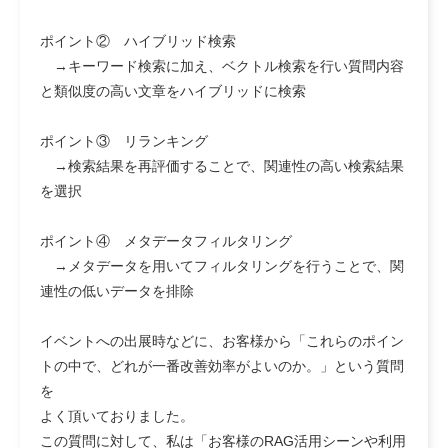
ポイント② ハイブリッド検索
→キーワード検索に加え、ベクトル検索を行い質問内容
と類似度の高い文章をハイブリッドに検索
ポイント③ リランキング
→検索結果を再評価することで、関連性の高い検索結果
を選択
ポイント④ メタデータフィルタリング
→メタデータを用いてフィルタリングを行うことで、関
連性の低いデータを排除
イベントへの出展時などに、お客様から「これらのポイン
トの中で、どれが一番改善効率がよいのか。」という質問
を
よく頂いておりました。
この質問に対して、私は
「お客様のRAG活用シーンや利用