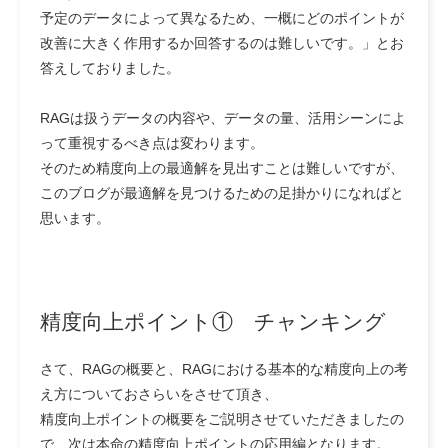
予定のデータによって異なるため、一概にどのポイントが
改善に大きく作用するか回答するのは難しいです。」
とお
答えしておりました。
RAGは扱うデータの内容や、データの量、活用シーンによ
って重視するべき点は変わります。
そのため精度向上の最適解を見出すことは難しいですが、
このブログが最適解を見つけるための足掛かりになればと
思います。
精度向上ポイント① チャンキング
さて、RAGの概要と、RAGにおける基本的な精度向上の考
え方についておさらいをさせて頂き、
精度向上ポイントの概要をご説明させていただきましたの
で、次は本命の精度向上ポイントの応用編となります。