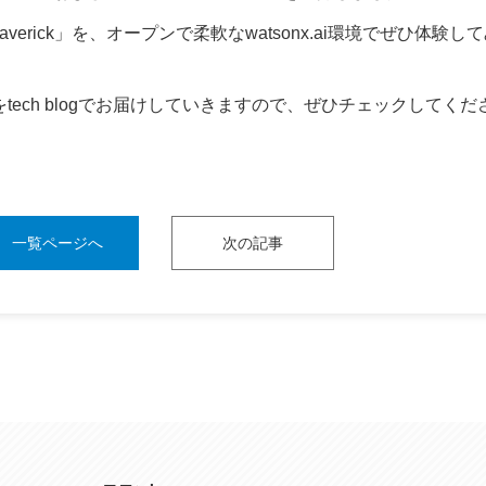
4 Maverick」を、オープンで柔軟なwatsonx.ai環境でぜひ体験し
情報をtech blogでお届けしていきますので、ぜひチェックしてくだ
一覧ページへ
次の記事