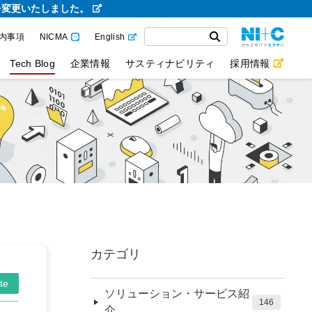
を変更いたしました。
内事項
NICMA
English
Tech Blog
企業情報
サスティナビリティ
採用情報
カテゴリ
te
ソリューション・サービス紹
146
介