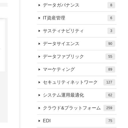
データガバナンス
8
IT資産管理
6
サスティナビリティ
3
データサイエンス
90
データファブリック
55
マーケティング
89
セキュリティネットワーク
127
システム運用最適化
62
クラウド&プラットフォーム
259
EDI
75