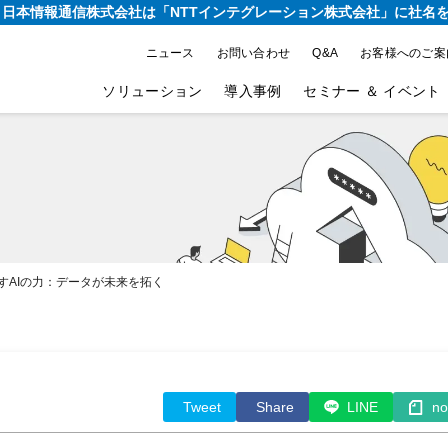
り、日本情報通信株式会社は
「NTTインテグレーション株式会社」に社名
ニュース
お問い合わせ
Q&A
お客様へのご案
ソリューション
導入事例
セミナー ＆ イベント
すAIの力：データが未来を拓く
Tweet
Share
LINE
no