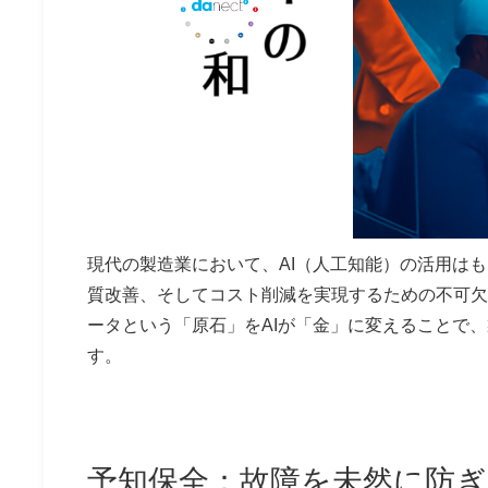
現代の製造業において、AI（人工知能）の活用は
質改善、そしてコスト削減を実現するための不可欠
ータという「原石」をAIが「金」に変えることで
す。
予知保全：故障を未然に防