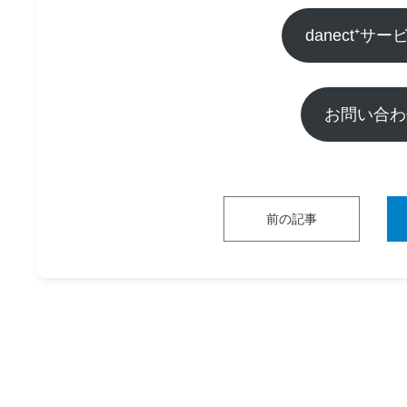
danect⁺サ
お問い合わ
前の記事