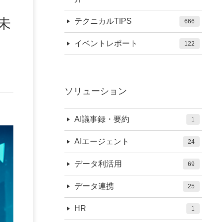
未
テクニカルTIPS
666
イベントレポート
122
ソリューション
AI議事録・要約
1
AIエージェント
24
データ利活用
69
データ連携
25
HR
1