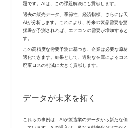
題です。AIは、この課題解決にも貢献します。
過去の販売データ、季節性、経済指標、さらには天
AIが分析します。これにより、将来の製品需要を
猛暑が予測されれば、エアコンの需要が増加すると
す。
この高精度な需要予測に基づき、企業は必要な原材
適化できます。結果として、過剰な在庫によるコス
廃棄ロスの削減に大きく貢献します。
データが未来を拓く
これらの事例は、AIが製造業のデータから新たな
しています。AIの導入は、単なる効率化だけでな