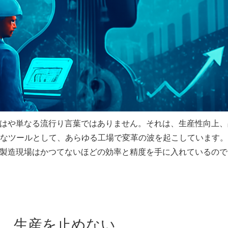
もはや単なる流行り言葉ではありません。それは、生産性向上、
なツールとして、あらゆる工場で変革の波を起こしています。
、製造現場はかつてないほどの効率と精度を手に入れているので
ぎ、生産を止めない