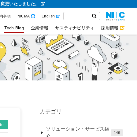
を変更いたしました。
内事項
NICMA
English
Tech Blog
企業情報
サスティナビリティ
採用情報
カテゴリ
te
ソリューション・サービス紹
146
介