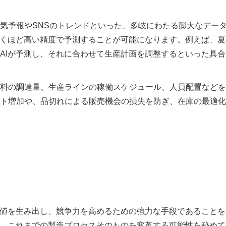
気予報やSNSのトレンドといった、多岐にわたる膨大なデー
驚くほど高い精度で予測することが可能になります。例えば、夏
AIが予測し、それに合わせて生産計画を調整するといった具合
料の調達量、生産ラインの稼働スケジュール、人員配置などを
ト増加や、品切れによる販売機会の損失を防ぎ、在庫の最適化
価値を生み出し、競争力を高めるための強力な手段であることを
く、これまでの製造プロセスそのものを変革する可能性を秘めて