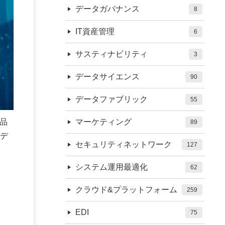
データガバナンス
8
IT資産管理
6
サスティナビリティ
3
データサイエンス
90
データファブリック
55
品
マーケティング
89
デ
セキュリティネットワーク
127
システム運用最適化
62
クラウド&プラットフォーム
259
EDI
75