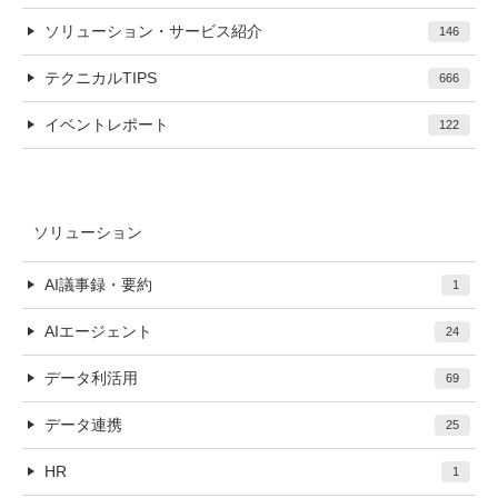
ソリューション・サービス紹介
146
テクニカルTIPS
666
イベントレポート
122
ソリューション
AI議事録・要約
1
AIエージェント
24
データ利活用
69
データ連携
25
HR
1