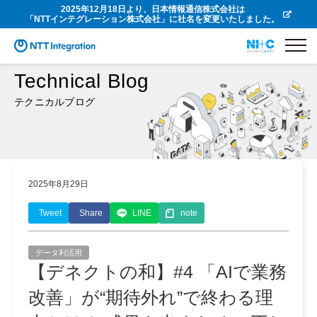
2025年12月18日より、日本情報通信株式会社は
「NTTインテグレーション株式会社」に社名を変更いたしました。
Technical Blog
テクニカルブログ
2025年8月29日
Tweet
Share
LINE
note
データ利活用
【デネクトの和】#4 「AIで業務
改善」が“期待外れ”で終わる理