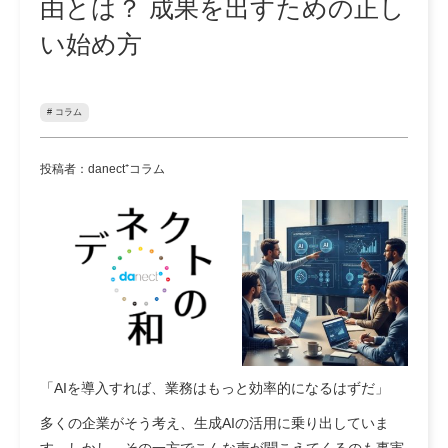
由とは？ 成果を出すための正し
い始め方
# コラム
投稿者：danect⁺コラム
「AIを導入すれば、業務はもっと効率的になるはずだ」
多くの企業がそう考え、生成AIの活用に乗り出していま
す。しかし、その一方でこんな声が聞こえてくるのも事実