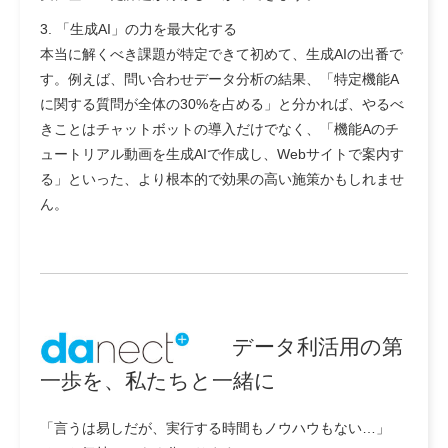
3. 「生成AI」の力を最大化する
本当に解くべき課題が特定できて初めて、生成AIの出番で
す。例えば、問い合わせデータ分析の結果、「特定機能A
に関する質問が全体の30%を占める」と分かれば、やるべ
きことはチャットボットの導入だけでなく、「機能Aのチ
ュートリアル動画を生成AIで作成し、Webサイトで案内す
る」といった、より根本的で効果の高い施策かもしれませ
ん。
データ利活用の第
一歩を、私たちと一緒に
「言うは易しだが、実行する時間もノウハウもない…」