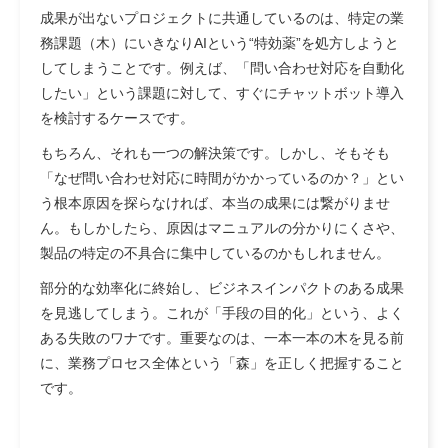
成果が出ないプロジェクトに共通しているのは、特定の業
務課題（木）にいきなりAIという“特効薬”を処方しようと
してしまうことです。例えば、「問い合わせ対応を自動化
したい」という課題に対して、すぐにチャットボット導入
を検討するケースです。
もちろん、それも一つの解決策です。しかし、そもそも
「なぜ問い合わせ対応に時間がかかっているのか？」
とい
う根本原因を探らなければ、本当の成果には繋がりませ
ん。もしかしたら、原因はマニュアルの分かりにくさや、
製品の特定の不具合に集中しているのかもしれません。
部分的な効率化に終始し、ビジネスインパクトのある成果
を見逃してしまう。これが「手段の目的化」という、よく
ある失敗のワナです。重要なのは、一本一本の木を見る前
に、
業務プロセス全体という「森」を正しく把握する
こと
です。