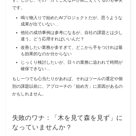
です。
鳴り物入りで始めたAIプロジェクトだが、思うような
成果が出ていない…
他社の成功事例は参考になるが、自社の課題とは少し
違う。どう応用すればいいんだ？
改善したい業務が多すぎて、どこから手をつければ最
も効果的なのか分からない
じっくり検討したいが、日々の業務に追われて時間が
確保できない…
もし一つでも心当たりがあれば、それはツールの選定や個
別の課題以前に、
アプローチの「始め方」
に原因があるの
かもしれません。
失敗のワナ：「木を見て森を見ず」に
なっていませんか？