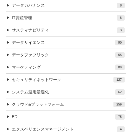
データガバナンス
8
IT資産管理
6
サスティナビリティ
3
データサイエンス
90
データファブリック
55
マーケティング
89
セキュリティネットワーク
127
システム運用最適化
62
クラウド&プラットフォーム
259
EDI
75
エクスペリエンスマネージメント
4