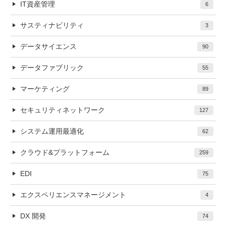
IT資産管理
6
サスティナビリティ
3
データサイエンス
90
データファブリック
55
マーケティング
89
セキュリティネットワーク
127
システム運用最適化
62
クラウド&プラットフォーム
259
EDI
75
エクスペリエンスマネージメント
4
DX 開発
74