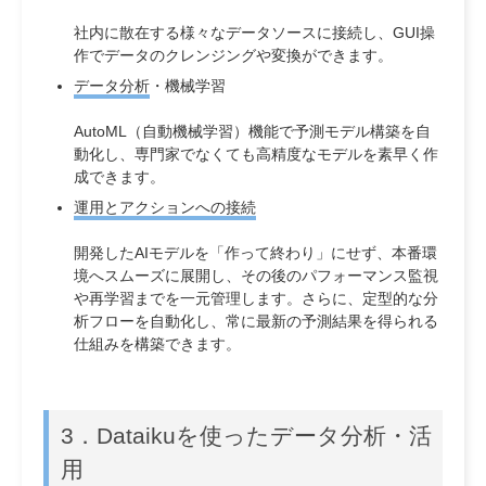
社内に散在する様々なデータソースに接続し、GUI操
作でデータのクレンジングや変換ができます。
データ分析
・機械学習
AutoML（自動機械学習）機能で予測モデル構築を自
動化し、専門家でなくても高精度なモデルを素早く作
成できます。
運用とアクションへの接続
開発したAIモデルを「作って終わり」にせず、本番環
境へスムーズに展開し、その後のパフォーマンス監視
や再学習までを一元管理します。さらに、定型的な分
析フローを自動化し、常に最新の予測結果を得られる
仕組みを構築できます。
3．
Dataikuを使ったデータ分析・活
用