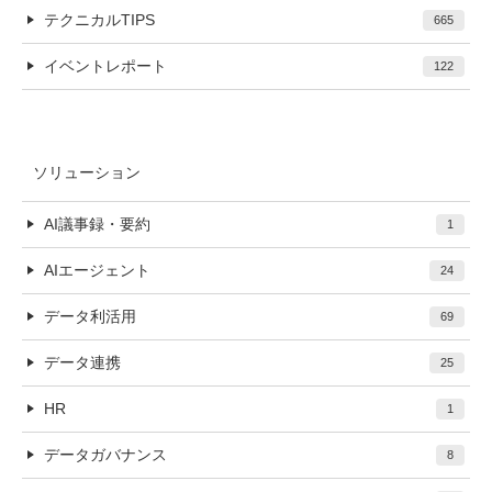
テクニカルTIPS
665
イベントレポート
122
ソリューション
AI議事録・要約
1
AIエージェント
24
データ利活用
69
データ連携
25
HR
1
データガバナンス
8