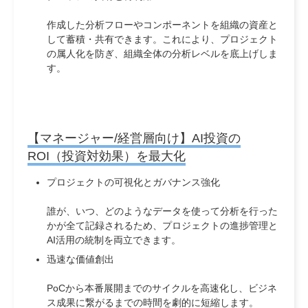
作成した分析フローやコンポーネントを組織の資産と
して蓄積・共有できます。これにより、プロジェクト
の属人化を防ぎ、組織全体の分析レベルを底上げしま
す。
【マネージャー/経営層向け】AI投資の
ROI（投資対効果）を最大化
プロジェクトの可視化とガバナンス強化
誰が、いつ、どのようなデータを使って分析を行った
かが全て記録されるため、プロジェクトの進捗管理と
AI活用の統制を両立できます。
迅速な価値創出
PoCから本番展開までのサイクルを高速化し、ビジネ
ス成果に繋がるまでの時間を劇的に短縮します。