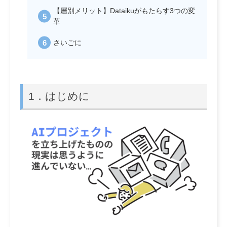
【層別メリット】Dataikuがもたらす3つの変
革
さいごに
1．はじめに