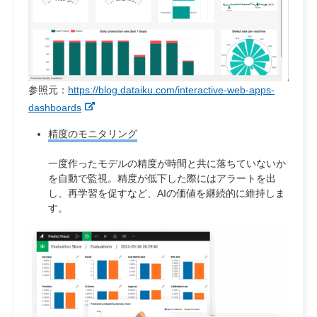
参照元：
https://blog.dataiku.com/interactive-web-apps-
dashboards
精度のモニタリング
一度作ったモデルの精度が時間と共に落ちていないか
を自動で監視。精度が低下した際にはアラートを出
し、再学習を促すなど、AIの価値を継続的に維持しま
す。