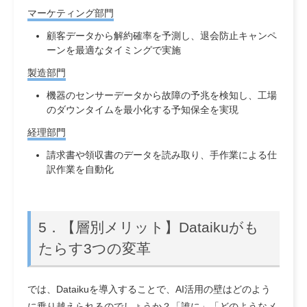
マーケティング部門
顧客データから解約確率を予測し、退会防止キャンペ
ーンを最適なタイミングで実施
製造部門
機器のセンサーデータから故障の予兆を検知し、工場
のダウンタイムを最小化する予知保全を実現
経理部門
請求書や領収書のデータを読み取り、手作業による仕
訳作業を自動化
5．【層別メリット】Dataikuがも
たらす3つの変革
では、Dataikuを導入することで、AI活用の壁はどのよう
に乗り越えられるのでしょうか？「誰に」「どのようなメ