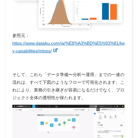
参照元：
https://www.dataiku.com/ja/%E8%A3%BD%E5%93%81/ke
y-capabilities/mlops/
そして、これら「データ準備〜分析〜運用」までの一連の
流れは、すべて下図のようなフローで可視化されます。こ
れにより、業務の引き継ぎが容易になるだけでなく、プロ
ジェクト全体の透明性が保たれます。