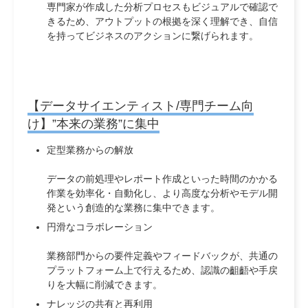
専門家が作成した分析プロセスもビジュアルで確認で
きるため、アウトプットの根拠を深く理解でき、自信
を持ってビジネスのアクションに繋げられます。
【データサイエンティスト/専門チーム向
け】”本来の業務”に集中
定型業務からの解放
データの前処理やレポート作成といった時間のかかる
作業を効率化・自動化し、より高度な分析やモデル開
発という創造的な業務に集中できます。
円滑なコラボレーション
業務部門からの要件定義やフィードバックが、共通の
プラットフォーム上で行えるため、認識の齟齬や手戻
りを大幅に削減できます。
ナレッジの共有と再利用