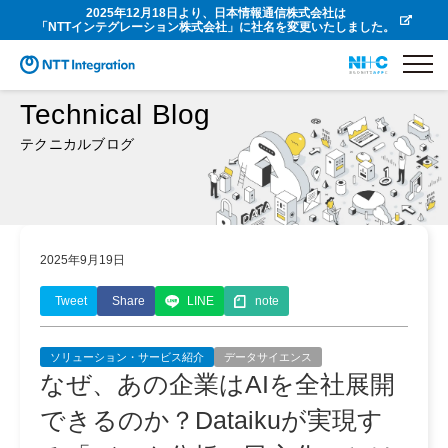
2025年12月18日より、日本情報通信株式会社は
「NTTインテグレーション株式会社」に社名を変更いたしました。
Technical Blog
テクニカルブログ
2025年9月19日
Tweet
Share
LINE
note
ソリューション・サービス紹介
データサイエンス
なぜ、あの企業はAIを全社展開
できるのか？Dataikuが実現す