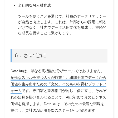
全社的なAI人材育成
ツールを使うことを通じて、社員のデータリテラシー
が自然と向上します。これは、外部からの採用に頼る
だけでなく、社内でデータ活用文化を醸成し、持続的
な成長を促すことに繋がります。
6．さいごに
Dataikuは、単なる高機能な分析ツールではありません。
多様なスキルを持つ人々が協業し、組織全体でデータから
価値を生み出すための「文化」そのものを育むプラットフ
ォーム
です。専門家と業務部門が同じ土俵に立ち、それぞ
れの知見を掛け合わせることで、AIは初めて真のビジネス
価値を発揮します。Dataikuは、そのための最適な環境を
提供し、貴社のAI活用を次のステージへと導きます！