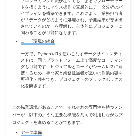
プログラミング知識がなくても、まるでフローチャー
トを描くようにマウス操作で直感的にデータ分析のパ
イプラインを構築できます。これにより、業務担当者
が「データがどのように処理され、予測結果が導き出
されているのか」を理解し、主体的にプロジェクトに
関わることが可能になります。
コード環境の統合
一方で、PythonやRを使いこなすデータサイエンティ
ストは、同じプラットフォーム上で高度なコーディン
グも可能です。ビジュアルとコードがシームレスに連
携するため、専門家と業務担当者が互いの作業内容を
可視化・共有でき、プロジェクトのブラックボックス
化を防ぎます。
この協業環境があることで、それぞれの専門性を持つメン
バーが、以下のような主要な機能を共同で利用しながらプ
ロジェクトを進めることができます。
データ準備