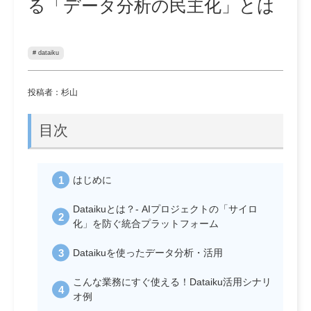
る「データ分析の民主化」とは
# dataiku
投稿者：杉山
目次
はじめに
Dataikuとは？- AIプロジェクトの「サイロ
化」を防ぐ統合プラットフォーム
Dataikuを使ったデータ分析・活用
こんな業務にすぐ使える！Dataiku活用シナリ
オ例