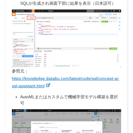
SQLが生成され画面下部に結果を表示（日本語可）
参照元：
https://knowledge.dataiku.com/latest/code/sql/concept-ai-
sql-assistant.html
AutoMLまたはカスタムで機械学習モデル構築を選択
可