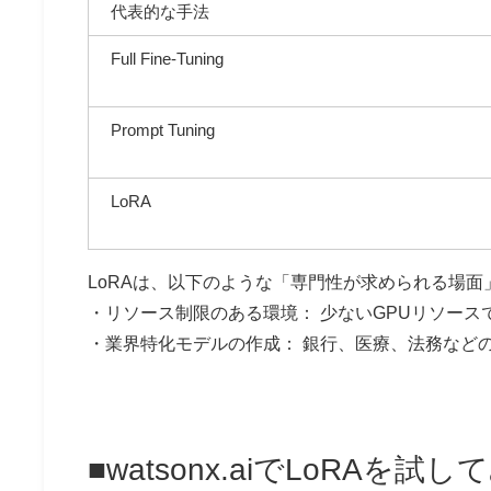
代表的な手法
Full Fine-Tuning
Prompt Tuning
LoRA
LoRAは、以下のような「専門性が求められる場面
・
リソース制限のある環境：
少ないGPUリソース
・
業界特化モデルの作成：
銀行、医療、法務など
■
watsonx.aiでLoRAを試