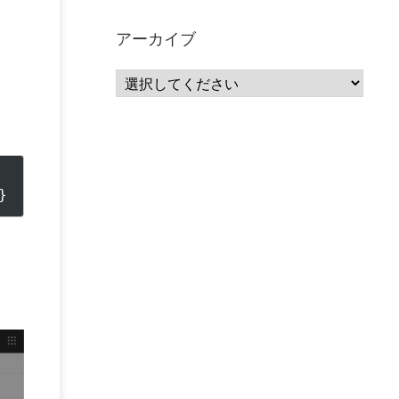
サーバーレス
(1)
ムダ
(1)
無駄
(1)
分析
(3)
自動車業界
(5)
GSuite
(1)
アーカイブ
SourceRepositories
(1)
#GCP #Bigquery #Looker
(1)
アナリティクス
(15)
マーケティング
(12)
クラウド
(62)
IoT
(3)
Watson
(10)
セキュリティ
(70)
Data Science Experience (DSX)
(1)
Spark
(1)
Watson Machine Learning
(1)
オープンソース
(1)
チーム分析
(1)
機械学習
(3)
深層学習
(1)
DDI
(1)
QRadar
(1)
SOC
(2)
}
セキュリティ監視サービス
(3)
標的型サイバー攻撃対策
(1)
MSP
(15)
Google Workspace
(5)
量子コンピューティング
(1)
IBM
(3)
Quantum
(2)
CP4D
(5)
Oracle
(1)
Snowflake
(1)
脆弱性
(2)
脆弱性調査
(4)
API
(11)
IBM i
(9)
モダナイズ
(11)
RPG
(1)
HubSpot
(16)
MA
(24)
営業支援
(2)
マーケティングオートメーション
(13)
SASE
(11)
データ利活用
(2)
GWS
(2)
AppSheet
(1)
Cloud Identity
(1)
Google Meet
(1)
Unica
(1)