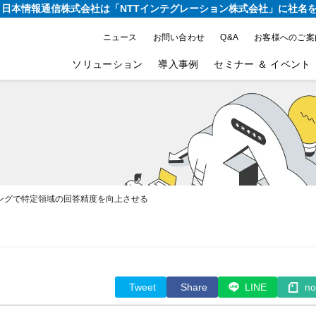
り、日本情報通信株式会社は
「NTTインテグレーション株式会社」に社名
ニュース
お問い合わせ
Q&A
お客様へのご案
ソリューション
導入事例
セミナー ＆ イベント
チューニングで特定領域の回答精度を向上させる
Tweet
Share
LINE
no