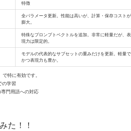
特徴
全パラメータ更新。性能は高いが、計算・保存コストが
膨大。
特殊なプロンプトベクトルを追加。非常に軽量だが、表
現力は限定的。
モデルの代表的なサブセットの重みだけを更新。軽量で
かつ表現力も豊か。
」で特に有効です。
での学習
の専門用語への対応
してみた！！