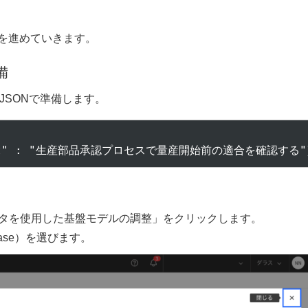
ングを進めていきます。
備
JSONで準備します。
utput" : "生産部品承認プロセスで量産開始前の適合を確認する"
付きデータを使用した基盤モデルの調整」をクリックします。
-base）を選びます。