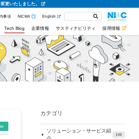
を変更いたしました。
内事項
NICMA
English
Tech Blog
企業情報
サスティナビリティ
採用情報
カテゴリ
te
ソリューション・サービス紹
146
介