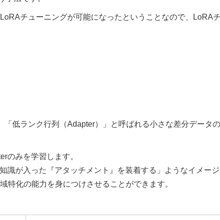
を用いたLoRAチューニングが可能になったということなので、LoRA
「低ランク行列（Adapter）」と呼ばれる小さな差分データ
terのみを学習します。
の知識が入った『アタッチメント』を装着する」ようなイメージ
域特化の能力を身につけさせることができます。