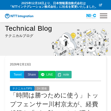
2025年12月18日より、日本情報通信株式会社は
「NTTインテグレーション株式会社」に社名を変更いたしました。
Technical Blog
テクニカルブログ
2026年2月13日
Tweet
Share
LINE
note
テクニカルTIPS
DX 開発
「時間は勝つために使う」トッ
プフェンサー川村京太が、経費