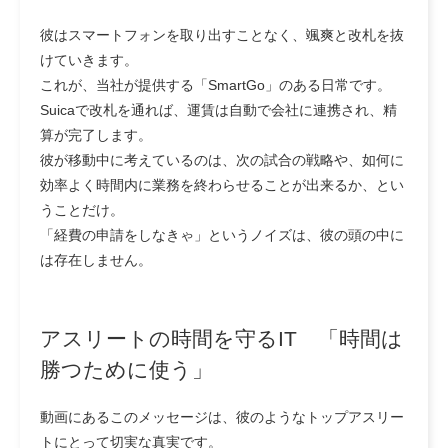
彼はスマートフォンを取り出すことなく、颯爽と改札を抜
けていきます。
これが、当社が提供する「SmartGo」のある日常です。
Suicaで改札を通れば、運賃は自動で会社に連携され、精
算が完了します。
彼が移動中に考えているのは、次の試合の戦略や、如何に
効率よく時間内に業務を終わらせることが出来るか、とい
うことだけ。
「経費の申請をしなきゃ」というノイズは、彼の頭の中に
は存在しません。
アスリートの時間を守るIT 「時間は
勝つために使う」
動画にあるこのメッセージは、彼のようなトップアスリー
トにとって切実な真実です。