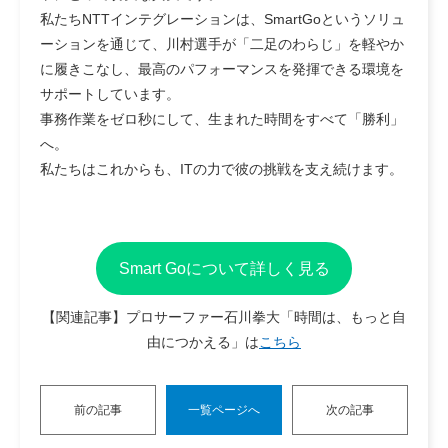
私たちNTTインテグレーションは、SmartGoというソリュ
ーションを通じて、川村選手が「二足のわらじ」を軽やか
に履きこなし、最高のパフォーマンスを発揮できる環境を
サポートしています。
事務作業をゼロ秒にして、生まれた時間をすべて「勝利」
へ。
私たちはこれからも、ITの力で彼の挑戦を支え続けます。
Smart Goについて詳しく見る
【関連記事】プロサーファー石川拳大「時間は、もっと自
由につかえる」は
こちら
前の記事
一覧ページへ
次の記事