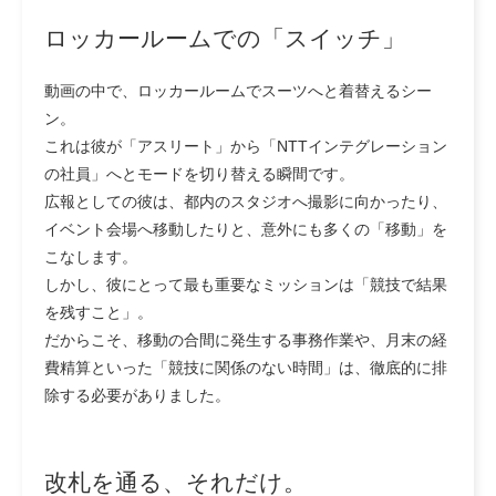
ロッカールームでの「スイッチ」
動画の中で、ロッカールームでスーツへと着替えるシー
ン。
これは彼が「アスリート」から「NTTインテグレーション
の社員」へとモードを切り替える瞬間です。
広報としての彼は、都内のスタジオへ撮影に向かったり、
イベント会場へ移動したりと、意外にも多くの「移動」を
こなします。
しかし、彼にとって最も重要なミッションは「競技で結果
を残すこと」。
だからこそ、移動の合間に発生する事務作業や、月末の経
費精算といった「競技に関係のない時間」は、徹底的に排
除する必要がありました。
改札を通る、それだけ。