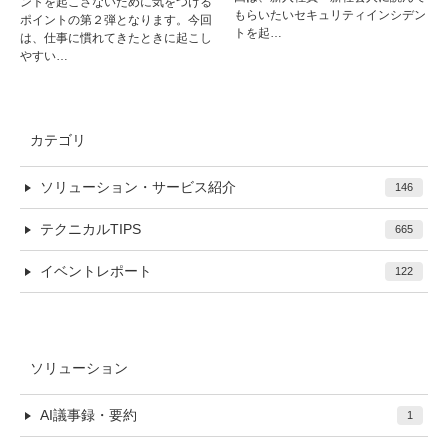
ントを起こさないために気をつける
もらいたいセキュリティインシデン
ポイントの第２弾となります。今回
トを起…
は、仕事に慣れてきたときに起こし
やすい…
カテゴリ
ソリューション・サービス紹介
146
テクニカルTIPS
665
イベントレポート
122
ソリューション
AI議事録・要約
1