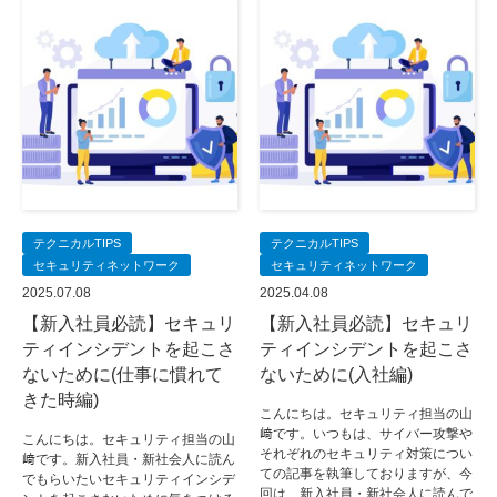
テクニカルTIPS
テクニカルTIPS
セキュリティネットワーク
セキュリティネットワーク
2025.07.08
2025.04.08
【新入社員必読】セキュリ
【新入社員必読】セキュリ
ティインシデントを起こさ
ティインシデントを起こさ
ないために(仕事に慣れて
ないために(入社編)
きた時編)
こんにちは。セキュリティ担当の山
﨑です。いつもは、サイバー攻撃や
こんにちは。セキュリティ担当の山
それぞれのセキュリティ対策につい
﨑です。新入社員・新社会人に読ん
ての記事を執筆しておりますが、今
でもらいたいセキュリティインシデ
回は、新入社員・新社会人に読んで