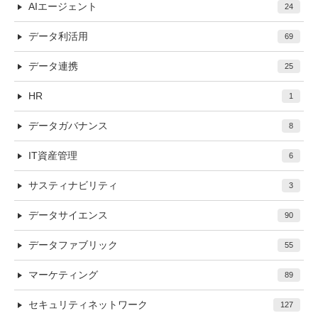
AIエージェント
24
データ利活用
69
データ連携
25
HR
1
データガバナンス
8
IT資産管理
6
サスティナビリティ
3
データサイエンス
90
データファブリック
55
マーケティング
89
セキュリティネットワーク
127