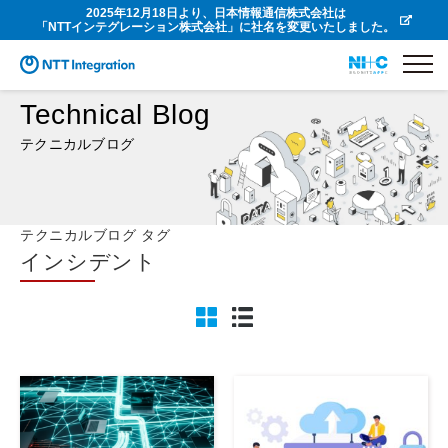
2025年12月18日より、日本情報通信株式会社は
「NTTインテグレーション株式会社」に社名を変更いたしました。
Technical Blog
テクニカルブログ
テクニカルブログ タグ
インシデント